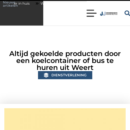
Nieuwe
Wonen in een karakteristieke woning in Bunschoten? Controleer of je
artikelen
Altijd gekoelde producten door
een koelcontainer of bus te
huren uit Weert
DIENSTVERLENING