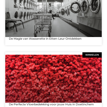
De Magie van Wasserette in Etten-Leur Ontdekken
WINKELEN
De Perfecte Vloerbedekking voor jouw Huis in Doetinchem