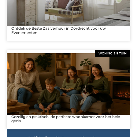
Ontdek de Beste Zaalverhuur in Dordrecht voor uw
Evenementen
WONING EN TUIN
Gezellig en praktisch: de perfecte woonkamer voor het hele
gezin