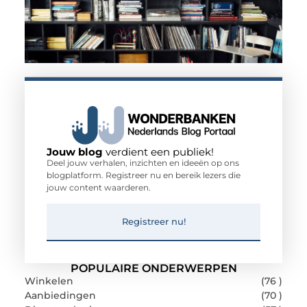
Jouw blog
verdient een publiek!
Deel jouw verhalen, inzichten en ideeën op ons
blogplatform. Registreer nu en bereik lezers die
jouw content waarderen.
Registreer nu!
POPULAIRE ONDERWERPEN
Winkelen
(76 )
Aanbiedingen
(70 )