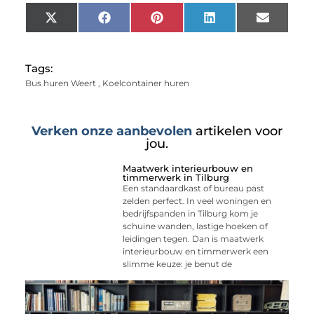
X
Facebook
Pinterest
LinkedIn
Email
(Twitter)
Tags:
Bus huren Weert
,
Koelcontainer huren
Verken onze aanbevolen
artikelen voor
jou.
Maatwerk interieurbouw en
timmerwerk in Tilburg
Een standaardkast of bureau past
zelden perfect. In veel woningen en
bedrijfspanden in Tilburg kom je
schuine wanden, lastige hoeken of
leidingen tegen. Dan is maatwerk
interieurbouw en timmerwerk een
slimme keuze: je benut de