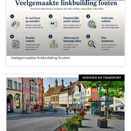
Veelgemaakte linkbuilding fouten
VERVOER EN TRANSPORT