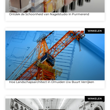
Ontdek de Schoonheid van Nagelstudio in Purmerend
WINKELEN
Hoe Landschapsarchitect in IJmuiden Uw Buurt Verrijken
WINKELEN