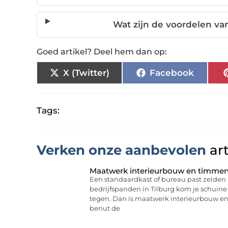
Wat zijn de voordelen van
Goed artikel? Deel hem dan op:
X (Twitter)
Facebook
Tags:
Verken onze aanbevolen
art
Maatwerk interieurbouw en timmerw
Een standaardkast of bureau past zelden 
bedrijfspanden in Tilburg kom je schuine
tegen. Dan is maatwerk interieurbouw e
benut de