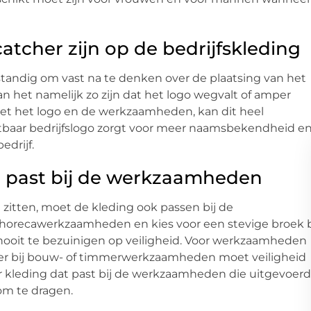
catcher zijn op de bedrijfskleding
erstandig om vast na te denken over de plaatsing van het
an het namelijk zo zijn dat het logo wegvalt of amper
met het logo en de werkzaamheden, kan dit heel
baar bedrijfslogo zorgt voor meer naamsbekendheid e
edrijf.
ie past bij de werkzaamheden
 zitten, moet de kleding ook passen bij de
 horecawerkzaamheden en kies voor een stevige broek b
ooit te bezuinigen op veiligheid. Voor werkzaamheden
ker bij bouw- of timmerwerkzaamheden moet veiligheid
or kleding dat past bij de werkzaamheden die uitgevoerd
om te dragen.