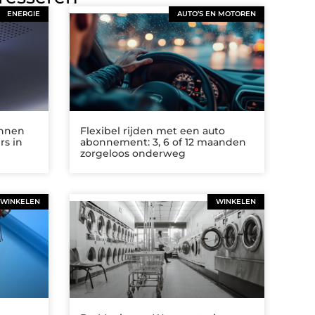
ENERGIE
AUTO’S EN MOTOREN
annen
Flexibel rijden met een auto
rs in
abonnement: 3, 6 of 12 maanden
zorgeloos onderweg
WINKELEN
WINKELEN