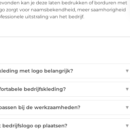
gevonden kan je deze laten bedrukken of borduren met
t logo zorgt voor naamsbekendheid, meer saamhorigheid
sionele uitstraling van het bedrijf.
kleding met logo belangrijk?
▼
ortabele bedrijfskleding?
▼
 passen bij de werkzaamheden?
▼
 bedrijfslogo op plaatsen?
▼