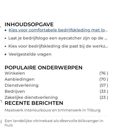
INHOUDSOPGAVE
e
Kies voor comfortabele bedrijfskleding met logo
Laat je bedrijfslogo een eyecatcher zijn op de bedrijfskleding
Kies voor bedrijfskleding die past bij de werkzaamheden
Veelgestelde vragen
POPULAIRE ONDERWERPEN
Winkelen
(76 )
Aanbiedingen
(70 )
Dienstverlening
(57 )
Bedrijven
(33 )
Zakelijke dienstverlening
(23 )
en
RECENTE BERICHTEN
Maatwerk interieurbouw en timmerwerk in Tilburg
Een landelijke vitrinekast als sfeervolle blikvanger in
l
huis