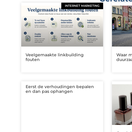
INTERNET MARKETING
Veelgemaakte linkbuilding
Waar mo
fouten
duurza
Eerst de verhoudingen bepalen
en dan pas ophangen