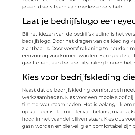
je een divers team aan medewerkers hebt.
Laat je bedrijfslogo een eye
Bij het kiezen van de bedrijfskleding is het v
bedrijfslogo. Door het dragen van de kleding k
zichtbaar is. Door vooraf rekening te houden 
eenvoudig voorkomen worden. Een goed zicht
geeft direct een betere uitstraling binnen het b
Kies voor bedrijfskleding d
Naast dat de bedrijfskleding comfortabel moet
werkzaamheden. Kies voor een mooie sloof bij
timmerwerkzaamheden. Het is belangrijk om n
op kantoor is dat minder van belang, maar ze
hoog in het vaandel blijven staan. Kies dus vo
gaan worden en die veilig en comfortabel zijn 