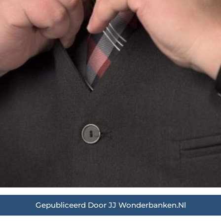
Gepubliceerd Door JJ Wonderbanken.nl