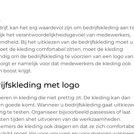
ijf, kan het erg waardevol zijn om bedrijfskleding aan t
lijk het verantwoordelijkheidsgevoel van medewerkers,
dheid. Bij het uitkiezen van de bedrijfskleding moet u
moet de kleding comfortabel zitten, moet de kleding
dig om de bedrijfskleding te voorzien van een logo van
orgt er namelijk voor dat medewerkers de kleding ook
boost krijgt.
ijfskleding met logo
en in kleding die niet prettig zit. De kleding kan dan
t ten goede komt. Wanneer u bedrijfskleding gaat uitkiez
ng te testen. Organiseer bijvoorbeeld passessies of laat
sten tijden shet uitvoeren van de werkzaamheden.
knemers de kleding ook dragen en dat ze zich comfortabe
eschikt moet zijn voor vrouwen en voor mannen wanneer