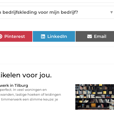
 bedrijfskleding voor mijn bedrijf?
▼
Pinterest
LinkedIn
Email
ikelen voor jou.
erk in Tilburg
perfect. In veel woningen en
 wanden, lastige hoeken of leidingen
n timmerwerk een slimme keuze: je