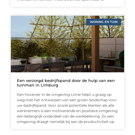
WONING EN TUIN
Een verzorgd bedrijfspand door de hulp van een
tuinman in Limburg
Een hovenier in de omgeving Linne helpt u graag op
weg met het ontwerpen van een groen landschap voor
uw bedrijfspand. Voor zowel potentiële klanten als alle
werknemers is een motiverende en positieve omgeving
een belangrijk onderdeel van de werkbeleving. Zo een
omgeving draagt namelijk bij aan de productiviteit op