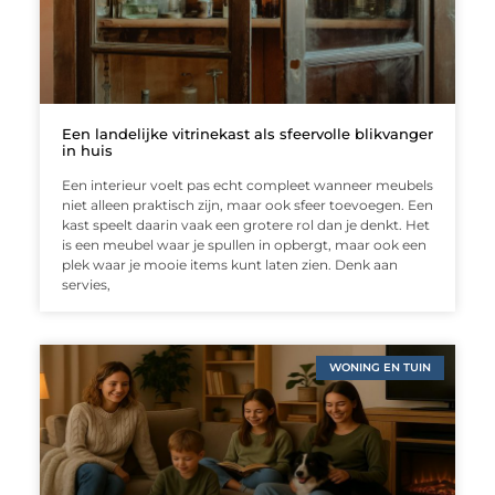
Een landelijke vitrinekast als sfeervolle blikvanger
in huis
Een interieur voelt pas echt compleet wanneer meubels
niet alleen praktisch zijn, maar ook sfeer toevoegen. Een
kast speelt daarin vaak een grotere rol dan je denkt. Het
is een meubel waar je spullen in opbergt, maar ook een
plek waar je mooie items kunt laten zien. Denk aan
servies,
WONING EN TUIN