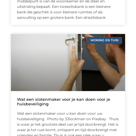
middelpunt is van de woonkamer en de sfeer en
uitstraling bepaalt. Een tweezitsbank is een kleinere
bank die geschikt is voor kleinere ruimtes of als
aanvulling op een grotere bank. Een driezitsbank
WONING EN TUIN
Wat een slotenmaker voor je kan doen voor je
huisbeveiliging
Wat een slotenmaker voor u kan doen voor uw
huisbeveiliging ‍Photo by 33lockman on Pixabay Thuis
is waar je het grootste deel van je tijd doorbrengt. Het is
waar je tot rust komt, ontspant en tijd doorbrengt met
vrienden en familie. Thuis is ook een plek waar u