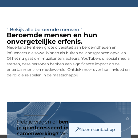
" Bekijk alle beroemde mensen "
Beroemde mensen en hun
onvergetelijke erfenis.
Nederland kent een grote diversiteit aan beroemdheden en
influencers die zowel binnen als buiten de landsgrenzen opvallen.
Of het nu gaat om muzikanten, acteurs, YouTubers of social media
sterren, deze personen hebben een significante impact op de
entertainment- en modewereld. Ontdek meer over hun invloed en
de rol die ze spelen in de maatschappij.
Heb je vragen of
ben
je geïnteresseerd in
Neem contact op
samenwerking?
We