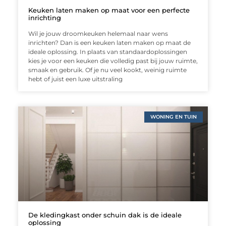
Keuken laten maken op maat voor een perfecte
inrichting
Wil je jouw droomkeuken helemaal naar wens
inrichten? Dan is een keuken laten maken op maat de
ideale oplossing. In plaats van standaardoplossingen
kies je voor een keuken die volledig past bij jouw ruimte,
smaak en gebruik. Of je nu veel kookt, weinig ruimte
hebt of juist een luxe uitstraling
WONING EN TUIN
De kledingkast onder schuin dak is de ideale
oplossing