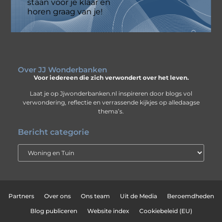
staan voor je klaar en
horen graag van je!
Over JJ Wonderbanken
Voor iedereen die zich verwondert over het leven.
Laat je op Jjwonderbanken.nl inspireren door blogs vol
verwondering, reflectie en verrassende kijkjes op alledaagse
thema’s.
Bericht categorie
Partners
Over ons
Ons team
Uit de Media
Beroemdheden
Blog publiceren
Website index
Cookiebeleid (EU)