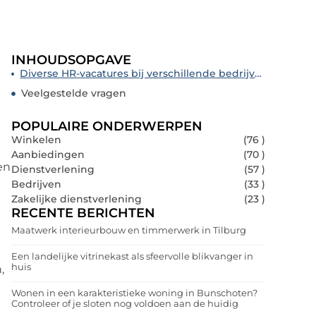
INHOUDSOPGAVE
Diverse HR-vacatures bij verschillende bedrijven en organisaties
Veelgestelde vragen
POPULAIRE ONDERWERPEN
Winkelen
(76 )
t
Aanbiedingen
(70 )
en
Dienstverlening
(57 )
Bedrijven
(33 )
Zakelijke dienstverlening
(23 )
RECENTE BERICHTEN
Maatwerk interieurbouw en timmerwerk in Tilburg
Een landelijke vitrinekast als sfeervolle blikvanger in
huis
,
Wonen in een karakteristieke woning in Bunschoten?
Controleer of je sloten nog voldoen aan de huidig