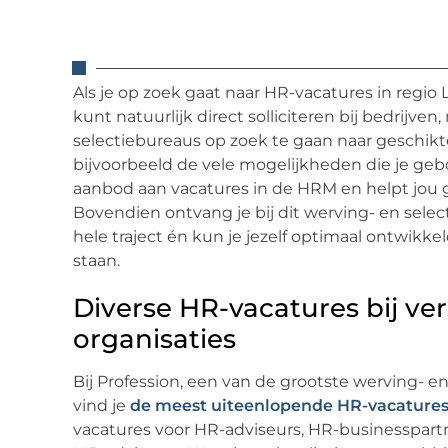
Als je op zoek gaat naar HR-vacatures in regio 
kunt natuurlijk direct solliciteren bij bedrijve
selectiebureaus op zoek te gaan naar geschik
bijvoorbeeld de vele mogelijkheden die je gebod
aanbod aan vacatures in de HRM en helpt jou g
Bovendien ontvang je bij dit werving- en sele
hele traject én kun je jezelf optimaal ontwikk
staan.
Diverse HR-vacatures bij ver
organisaties
Bij Profession, een van de grootste werving- e
vind je
de meest uiteenlopende HR-vacature
vacatures voor HR-adviseurs, HR-businesspartner