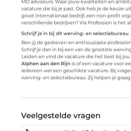
MD adviseurs. Waar jouw kwaliteiten en ambitie
vacature die bij je past. Ook heb je de keuze ui
groot internationaal bedrijf, een non-profit organ
verschillende bedrijven? Via Profession is het a
Schrijf je in bij dit werving- en selectiebureau
Ben jij de gedreven en enthousiaste profession
Schrijf je dan in bij een van de grootste werv
Leiden en vind de vacature die het best bij jou
Alphen aan den Rijn
is of een vacature voor e
iedereen wel een geschikte vacature. Bij vrag
werving- en selectiebureau. Zij helpen je graag
Veelgestelde vragen