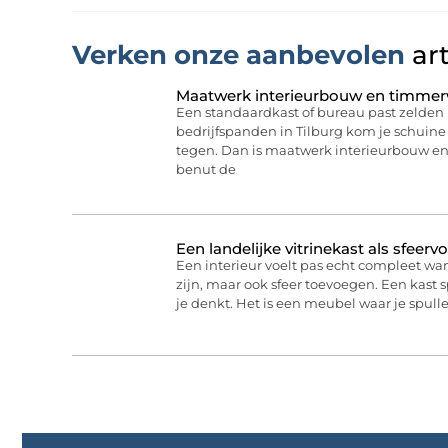
Verken onze aanbevolen
art
Maatwerk interieurbouw en timmerw
Een standaardkast of bureau past zelden 
bedrijfspanden in Tilburg kom je schuine
tegen. Dan is maatwerk interieurbouw e
benut de
Een landelijke vitrinekast als sfeervo
Een interieur voelt pas echt compleet wa
zijn, maar ook sfeer toevoegen. Een kast 
je denkt. Het is een meubel waar je spull