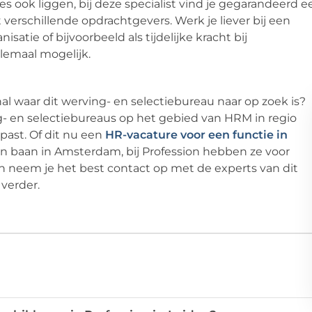
s ook liggen, bij deze specialist vind je gegarandeerd e
t verschillende opdrachtgevers. Werk je liever bij een
isatie of bijvoorbeeld als tijdelijke kracht bij
llemaal mogelijk.
al waar dit werving- en selectiebureau naar op zoek is?
ing- en selectiebureaus op het gebied van HRM in regio
 past. Of dit nu een
HR-vacature voor een functie in
en baan in Amsterdam, bij Profession hebben ze voor
en neem je het best contact op met de experts van dit
 verder.