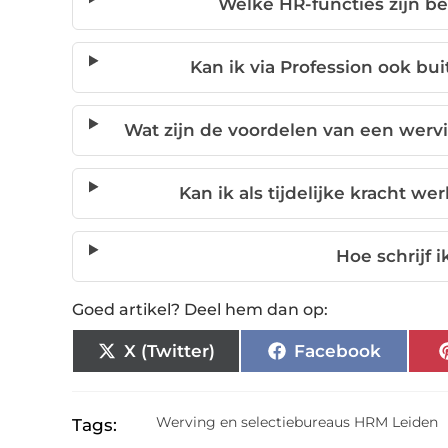
Welke HR-functies zijn be
Kan ik via Profession ook bu
Wat zijn de voordelen van een wervi
Kan ik als tijdelijke kracht w
Hoe schrijf i
Goed artikel? Deel hem dan op:
X (Twitter)
Facebook
Werving en selectiebureaus HRM Leiden
Tags: