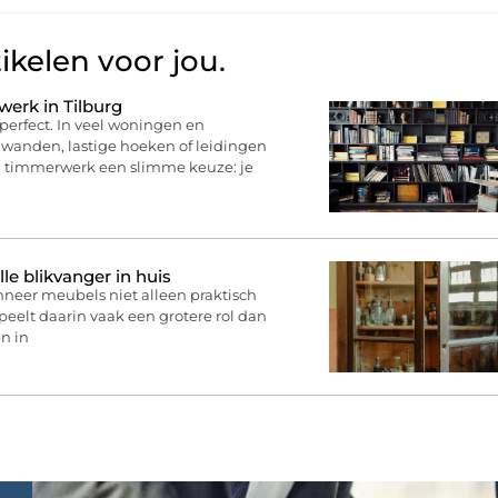
ikelen voor jou.
erk in Tilburg
perfect. In veel woningen en
 wanden, lastige hoeken of leidingen
n timmerwerk een slimme keuze: je
lle blikvanger in huis
nneer meubels niet alleen praktisch
speelt daarin vaak een grotere rol dan
en in