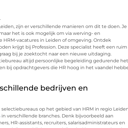
Leiden, zijn er verschillende manieren om dit te doen. Je
n, maar het is ook mogelijk om via werving- en
te HRM-vacatures in Leiden of omgeving. Ontdek
en krijgt bij Profession. Deze specialist heeft een ruim
raag bij je zoektocht naar een nieuwe uitdaging.
ctiebureau altijd persoonlijke begeleiding gedurende he
elen bij opdrachtgevers die HR hoog in het vaandel hebb
schillende bedrijven en
n selectiebureaus op het gebied van HRM in regio Leiden
s
in verschillende branches. Denk bijvoorbeeld aan
s, HR-assistants, recruiters, salarisadministrateurs en