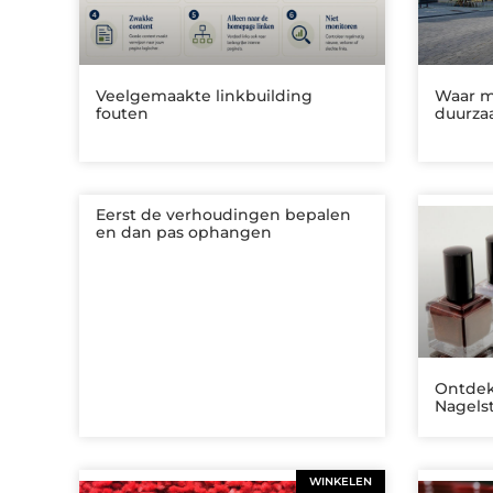
Veelgemaakte linkbuilding
Waar mo
fouten
duurza
Eerst de verhoudingen bepalen
en dan pas ophangen
Ontdek
Nagels
WINKELEN