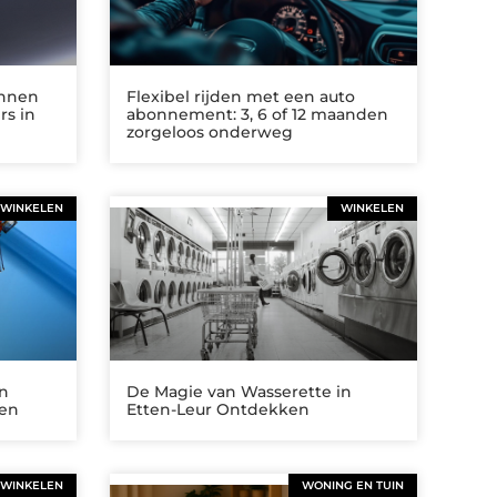
annen
Flexibel rijden met een auto
rs in
abonnement: 3, 6 of 12 maanden
zorgeloos onderweg
WINKELEN
WINKELEN
in
De Magie van Wasserette in
ken
Etten-Leur Ontdekken
WINKELEN
WONING EN TUIN