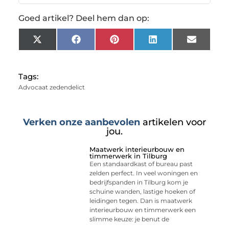
Goed artikel? Deel hem dan op:
X
Facebook
Pinterest
LinkedIn
Email
(Twitter)
Tags:
Advocaat zedendelict
Verken onze aanbevolen
artikelen voor
jou.
Maatwerk interieurbouw en
timmerwerk in Tilburg
Een standaardkast of bureau past
zelden perfect. In veel woningen en
bedrijfspanden in Tilburg kom je
schuine wanden, lastige hoeken of
leidingen tegen. Dan is maatwerk
interieurbouw en timmerwerk een
slimme keuze: je benut de