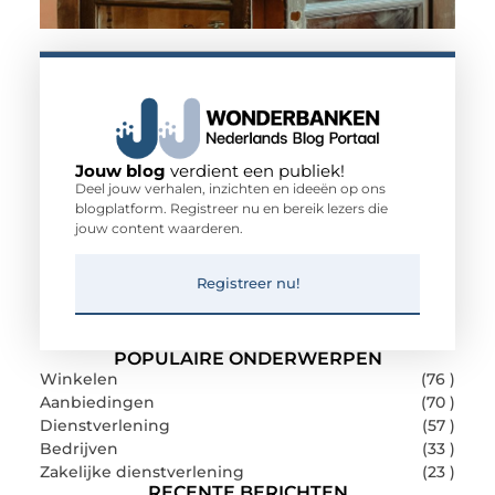
Jouw blog
verdient een publiek!
Deel jouw verhalen, inzichten en ideeën op ons
blogplatform. Registreer nu en bereik lezers die
jouw content waarderen.
Registreer nu!
POPULAIRE ONDERWERPEN
Winkelen
(76 )
Aanbiedingen
(70 )
Dienstverlening
(57 )
Bedrijven
(33 )
Zakelijke dienstverlening
(23 )
RECENTE BERICHTEN