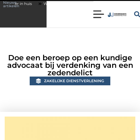
Nieuwe
Wonen in een karakteristieke woning in Bunschoten? Controleer of je 
artikelen
Doe een beroep op een kundige
advocaat bij verdenking van een
zedendelict
ZAKELIJKE DIENSTVERLENING