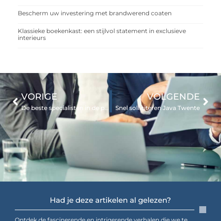
Bescherm uw investering met brandwerend coaten
Klassieke boekenkast: een stijlvol statement in exclusieve
interieurs
VORIGE
VOLGENDE
De beste specialisten in de psychologie
Snel solliciteren Java Twente
Had je deze artikelen al gelezen?
Ontdek de fascinerende en intrigerende verhalen die we te