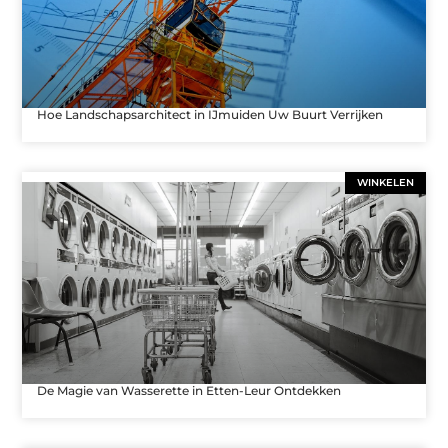
Hoe Landschapsarchitect in IJmuiden Uw Buurt Verrijken
WINKELEN
De Magie van Wasserette in Etten-Leur Ontdekken