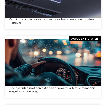
Verplichte onderhoudsplannen voor brandwerende roosters
in België
AUTO’S EN MOTOREN
Flexibel rijden met een auto abonnement: 3, 6 of 12 maanden
zorgeloos onderweg