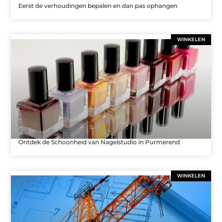
Eerst de verhoudingen bepalen en dan pas ophangen
WINKELEN
Ontdek de Schoonheid van Nagelstudio in Purmerend
WINKELEN