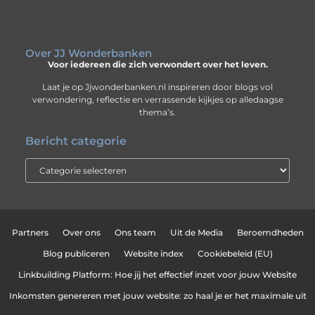
Over JJ Wonderbanken
Voor iedereen die zich verwondert over het leven.
Laat je op Jjwonderbanken.nl inspireren door blogs vol
verwondering, reflectie en verrassende kijkjes op alledaagse
thema’s.
Bericht categorie
Partners
Over ons
Ons team
Uit de Media
Beroemdheden
Blog publiceren
Website index
Cookiebeleid (EU)
Linkbuilding Platform: Hoe jij het effectief inzet voor jouw Website
Inkomsten genereren met jouw website: zo haal je er het maximale uit