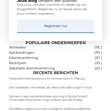
Jouw blog
verdient een publiek!
Deel jouw verhalen, inzichten en ideeën op ons
blogplatform. Registreer nu en bereik lezers die
jouw content waarderen.
Registreer nu!
POPULAIRE ONDERWERPEN
Winkelen
(76 )
Aanbiedingen
(70 )
Dienstverlening
(57 )
Bedrijven
(33 )
Zakelijke dienstverlening
(23 )
RECENTE BERICHTEN
Maatwerk interieurbouw en timmerwerk in Tilburg
Een landelijke vitrinekast als sfeervolle blikvanger in huis
Wonen in een karakteristieke woning in Bunschoten?
Controleer of je sloten nog voldoen aan de huidig
Zandkleur tegels voor een rustige en tijdloze badkamer