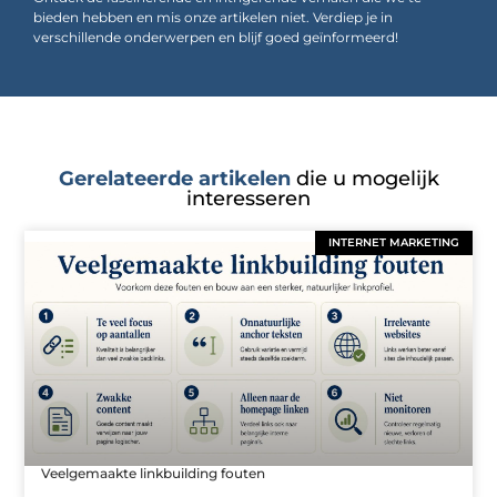
bieden hebben en mis onze artikelen niet. Verdiep je in
verschillende onderwerpen en blijf goed geïnformeerd!
Gerelateerde artikelen
die u mogelijk
interesseren
INTERNET MARKETING
Veelgemaakte linkbuilding fouten