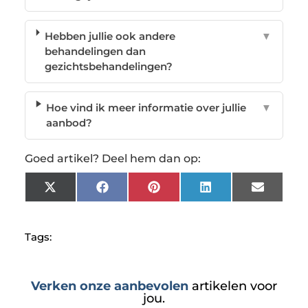
Hebben jullie ook andere
▼
behandelingen dan
gezichtsbehandelingen?
Hoe vind ik meer informatie over jullie
▼
aanbod?
Goed artikel? Deel hem dan op:
X
Facebook
Pinterest
LinkedIn
Email
(Twitter)
Tags:
Verken onze aanbevolen
artikelen voor
jou.