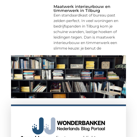
Maatwerk interieurbouw en
timmerwerk in Tilburg
Een standaardkast of bureau past
zelden perfect. In veel woningen en
bedrijfspanden in Tilburg kom je
schuine wanden, lastige hoeken of
leidingen tegen. Dan is maatwerk
interieurbouw en timmerwerk een
slimme keuze: je benut de