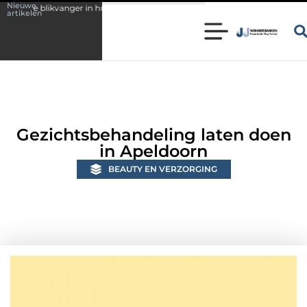
Nieuwe
ger in huis
Wonen in een karakteristieke woning in Bunschoten? Contro
artikelen
Gezichtsbehandeling laten doen
in Apeldoorn
BEAUTY EN VERZORGING