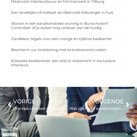
Maatwerk interieurbouw en timmerwerk in Tilburg
Een landelijke vitrinekast als sfeervolle blikvanger in huis
Wonen in een karakteristieke woning in Bunschoten?
Controleer of je sloten nog voldoen aan de huidig
Zandkleur tegels voor een rustige en tijdloze badkamer
Bescherm uw investering met brandwerend coaten
Klassieke boekenkast: een stijlvol statement in exclusieve
interieurs
VORIGE
VOLGENDE
Drie tips voor een warmer huis
Wat zijn FALK sandwichpanelen?