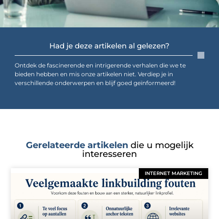
Had je deze artikelen al gelezen?
Ontdek de fascinerende en intrigerende verhalen die we te
bieden hebben en mis onze artikelen niet. Verdiep je in
verschillende onderwerpen en blijf goed geïnformeerd!
Gerelateerde artikelen
die u mogelijk
interesseren
INTERNET MARKETING