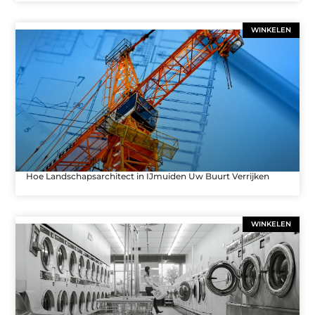
WINKELEN
Hoe Landschapsarchitect in IJmuiden Uw Buurt Verrijken
WINKELEN