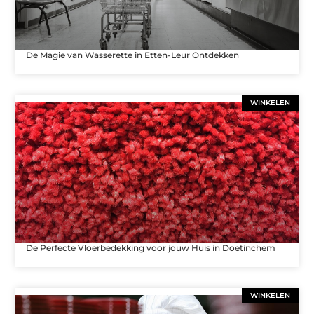
De Magie van Wasserette in Etten-Leur Ontdekken
WINKELEN
De Perfecte Vloerbedekking voor jouw Huis in Doetinchem
WINKELEN