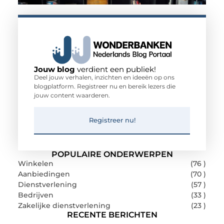
Jouw blog
verdient een publiek!
Deel jouw verhalen, inzichten en ideeën op ons
blogplatform. Registreer nu en bereik lezers die
jouw content waarderen.
Registreer nu!
POPULAIRE ONDERWERPEN
Winkelen
(76 )
Aanbiedingen
(70 )
Dienstverlening
(57 )
Bedrijven
(33 )
Zakelijke dienstverlening
(23 )
RECENTE BERICHTEN