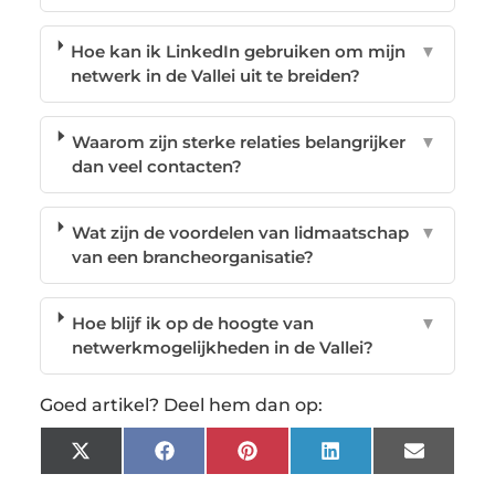
Hoe kan ik LinkedIn gebruiken om mijn
▼
netwerk in de Vallei uit te breiden?
Waarom zijn sterke relaties belangrijker
▼
dan veel contacten?
Wat zijn de voordelen van lidmaatschap
▼
van een brancheorganisatie?
Hoe blijf ik op de hoogte van
▼
netwerkmogelijkheden in de Vallei?
Goed artikel? Deel hem dan op:
X
Facebook
Pinterest
LinkedIn
Email
(Twitter)