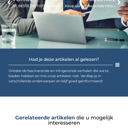
DE BESTE DIËTISTENPRAKTIJK IN NAALDWIJK
Koop uw professionele hittebestendige kit en boren bij Technischeprodukten.nl
Had je deze artikelen al gelezen?
Ontdek de fascinerende en intrigerende verhalen die we te
bieden hebben en mis onze artikelen niet. Verdiep je in
verschillende onderwerpen en blijf goed geïnformeerd!
Gerelateerde artikelen
die u mogelijk
interesseren