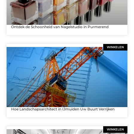
Ontdek de Schoonheid van Nagelstudio in Purmerend
WINKELEN
Hoe Landschapsarchitect in IJmuiden Uw Buurt Verrijken
WINKELEN