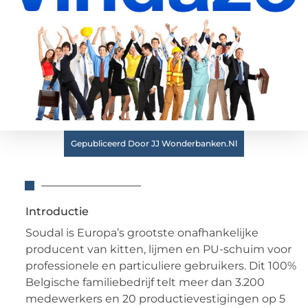
Gepubliceerd Door JJ Wonderbanken.nl
Introductie
Soudal is Europa’s grootste onafhankelijke
producent van kitten, lijmen en PU-schuim voor
professionele en particuliere gebruikers. Dit 100%
Belgische familiebedrijf telt meer dan 3.200
medewerkers en 20 productievestigingen op 5