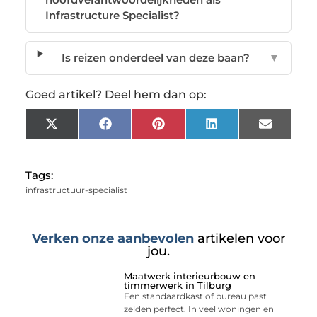
Infrastructure Specialist?
Is reizen onderdeel van deze baan?
▼
Goed artikel? Deel hem dan op:
X
Facebook
Pinterest
LinkedIn
Email
(Twitter)
Tags:
infrastructuur-specialist
Verken onze aanbevolen
artikelen voor
jou.
Maatwerk interieurbouw en
timmerwerk in Tilburg
Een standaardkast of bureau past
zelden perfect. In veel woningen en