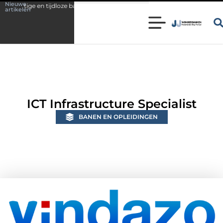
Nieuwe
jdloze badkamer
Bescherm uw investering met brandwerend coaten
artikelen
ICT Infrastructure Specialist
BANEN EN OPLEIDINGEN