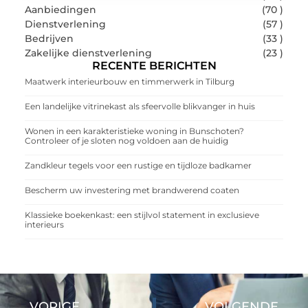
Aanbiedingen
(70 )
Dienstverlening
(57 )
Bedrijven
(33 )
Zakelijke dienstverlening
(23 )
RECENTE BERICHTEN
Maatwerk interieurbouw en timmerwerk in Tilburg
Een landelijke vitrinekast als sfeervolle blikvanger in huis
Wonen in een karakteristieke woning in Bunschoten?
Controleer of je sloten nog voldoen aan de huidig
Zandkleur tegels voor een rustige en tijdloze badkamer
Bescherm uw investering met brandwerend coaten
Klassieke boekenkast: een stijlvol statement in exclusieve
interieurs
VORIGE
VOLGENDE