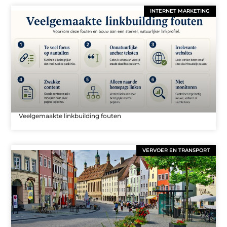
INTERNET MARKETING
Veelgemaakte linkbuilding fouten
VERVOER EN TRANSPORT