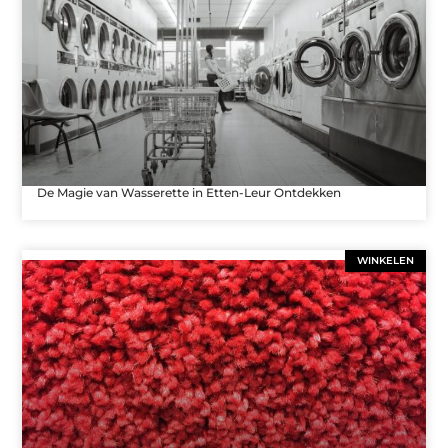
De Magie van Wasserette in Etten-Leur Ontdekken
WINKELEN