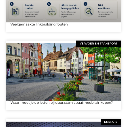
Veelgemaakte linkbuilding fouten
VERVOER EN TRANSPORT
Waar moet je op letten bij duurzaam straatmeubilair kopen?
ENERGIE