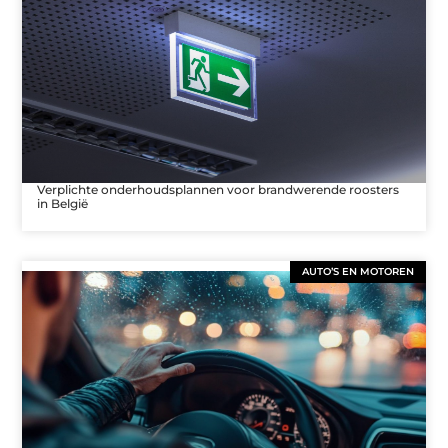
Verplichte onderhoudsplannen voor brandwerende roosters
in België
AUTO’S EN MOTOREN