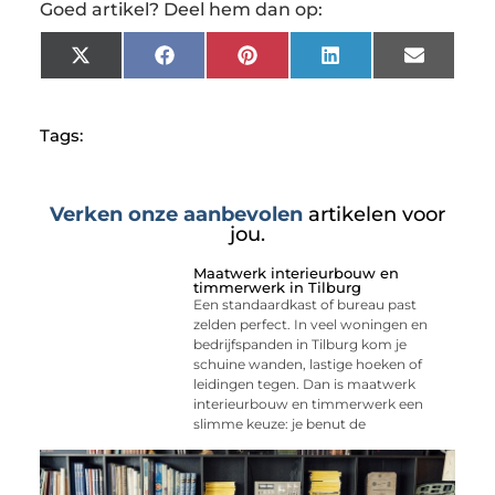
Goed artikel? Deel hem dan op:
X
Facebook
Pinterest
LinkedIn
Email
(Twitter)
Tags:
Verken onze aanbevolen
artikelen voor
jou.
Maatwerk interieurbouw en
timmerwerk in Tilburg
Een standaardkast of bureau past
zelden perfect. In veel woningen en
bedrijfspanden in Tilburg kom je
schuine wanden, lastige hoeken of
leidingen tegen. Dan is maatwerk
interieurbouw en timmerwerk een
slimme keuze: je benut de