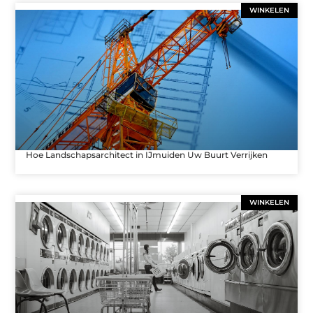
WINKELEN
Hoe Landschapsarchitect in IJmuiden Uw Buurt Verrijken
WINKELEN