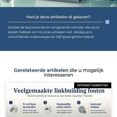
Had je deze artikelen al gelezen?
Ontdek de fascinerende en intrigerende verhalen die we te
bieden hebben en mis onze artikelen niet. Verdiep je in
verschillende onderwerpen en blijf goed geïnformeerd!
Gerelateerde artikelen
die u mogelijk
interesseren
INTERNET MARKETING