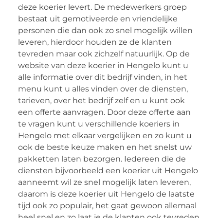
deze koerier levert. De medewerkers groep
bestaat uit gemotiveerde en vriendelijke
personen die dan ook zo snel mogelijk willen
leveren, hierdoor houden ze de klanten
tevreden maar ook zichzelf natuurlijk. Op de
website van deze koerier in Hengelo kunt u
alle informatie over dit bedrijf vinden, in het
menu kunt u alles vinden over de diensten,
tarieven, over het bedrijf zelf en u kunt ook
een offerte aanvragen. Door deze offerte aan
te vragen kunt u verschillende koeriers in
Hengelo met elkaar vergelijken en zo kunt u
ook de beste keuze maken en het snelst uw
pakketten laten bezorgen. Iedereen die de
diensten bijvoorbeeld een koerier uit Hengelo
aanneemt wil ze snel mogelijk laten leveren,
daarom is deze koerier uit Hengelo de laatste
tijd ook zo populair, het gaat gewoon allemaal
heel snel en zo laat je de klanten ook tevreden