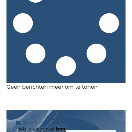
Geen berichten meer om te tonen
Heb je vragen of
ben