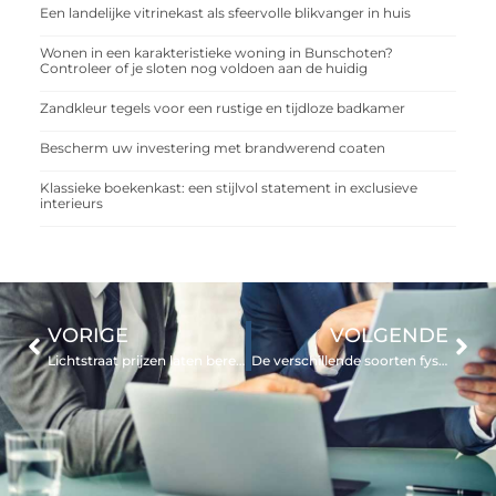
Een landelijke vitrinekast als sfeervolle blikvanger in huis
Wonen in een karakteristieke woning in Bunschoten?
Controleer of je sloten nog voldoen aan de huidig
Zandkleur tegels voor een rustige en tijdloze badkamer
Bescherm uw investering met brandwerend coaten
Klassieke boekenkast: een stijlvol statement in exclusieve
interieurs
VORIGE
VOLGENDE
Lichtstraat prijzen laten berekenen
De verschillende soorten fysiotherapie