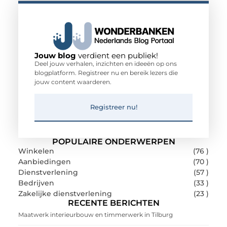
Jouw blog
verdient een publiek!
Deel jouw verhalen, inzichten en ideeën op ons
blogplatform. Registreer nu en bereik lezers die
jouw content waarderen.
Registreer nu!
POPULAIRE ONDERWERPEN
Winkelen
(76 )
Aanbiedingen
(70 )
Dienstverlening
(57 )
Bedrijven
(33 )
Zakelijke dienstverlening
(23 )
RECENTE BERICHTEN
Maatwerk interieurbouw en timmerwerk in Tilburg