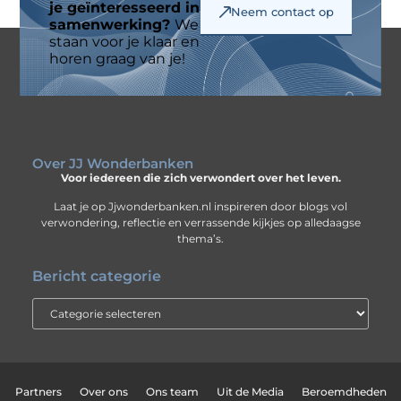
je geïnteresseerd in
Neem contact op
samenwerking?
We
staan voor je klaar en
horen graag van je!
Over JJ Wonderbanken
Voor iedereen die zich verwondert over het leven.
Laat je op Jjwonderbanken.nl inspireren door blogs vol
verwondering, reflectie en verrassende kijkjes op alledaagse
thema’s.
Bericht categorie
Partners
Over ons
Ons team
Uit de Media
Beroemdheden