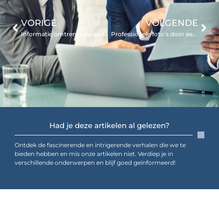
VORIGE
VOLGENDE
Informatie omtrent kronen in Turkije
Professionele foto’s door een fotograaf in Zeist
Had je deze artikelen al gelezen?
Ontdek de fascinerende en intrigerende verhalen die we te
bieden hebben en mis onze artikelen niet. Verdiep je in
verschillende onderwerpen en blijf goed geïnformeerd!