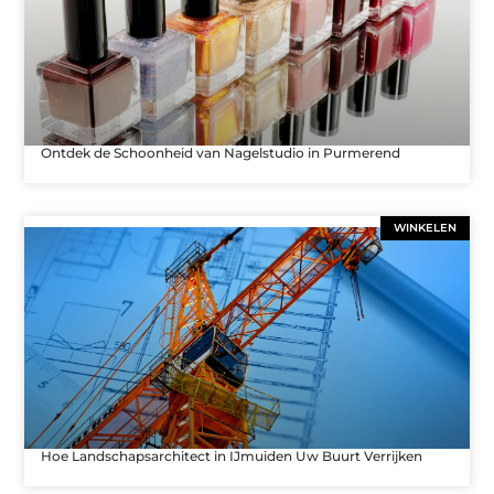
Ontdek de Schoonheid van Nagelstudio in Purmerend
WINKELEN
Hoe Landschapsarchitect in IJmuiden Uw Buurt Verrijken