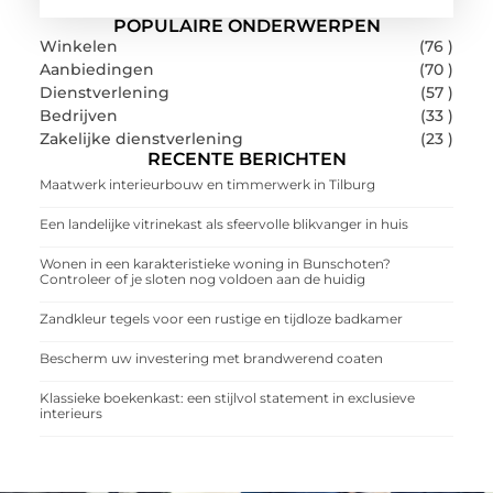
POPULAIRE ONDERWERPEN
Winkelen
(76 )
Aanbiedingen
(70 )
Dienstverlening
(57 )
Bedrijven
(33 )
Zakelijke dienstverlening
(23 )
RECENTE BERICHTEN
Maatwerk interieurbouw en timmerwerk in Tilburg
Een landelijke vitrinekast als sfeervolle blikvanger in huis
Wonen in een karakteristieke woning in Bunschoten?
Controleer of je sloten nog voldoen aan de huidig
Zandkleur tegels voor een rustige en tijdloze badkamer
Bescherm uw investering met brandwerend coaten
Klassieke boekenkast: een stijlvol statement in exclusieve
interieurs