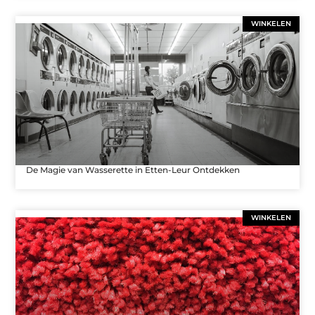
WINKELEN
De Magie van Wasserette in Etten-Leur Ontdekken
WINKELEN