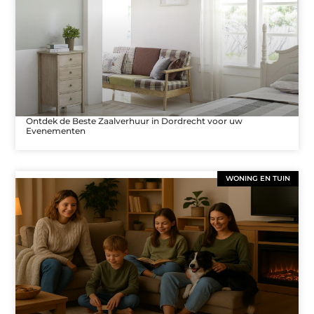
Ontdek de Beste Zaalverhuur in Dordrecht voor uw
Evenementen
WONING EN TUIN