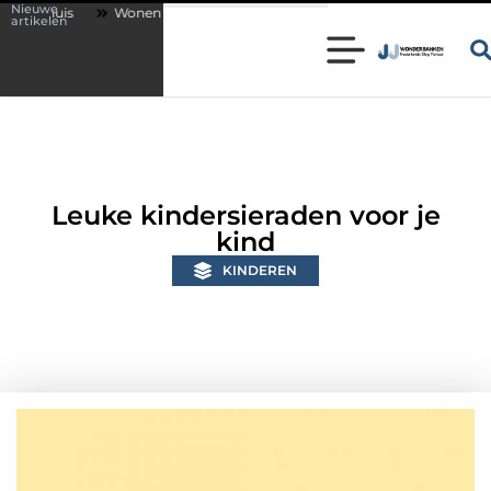
Nieuwe
onen in een karakteristieke woning in Bunschoten? Controleer of je slote
artikelen
Leuke kindersieraden voor je
kind
KINDEREN