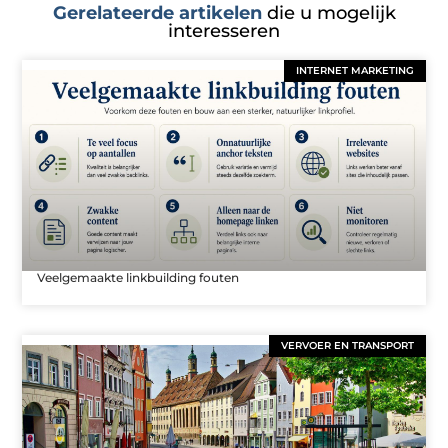
Gerelateerde artikelen
die u mogelijk
interesseren
INTERNET MARKETING
Veelgemaakte linkbuilding fouten
VERVOER EN TRANSPORT