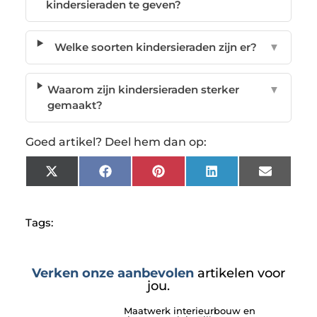
kindersieraden te geven?
Welke soorten kindersieraden zijn er?
▼
Waarom zijn kindersieraden sterker
▼
gemaakt?
Goed artikel? Deel hem dan op:
X
Facebook
Pinterest
LinkedIn
Email
(Twitter)
Tags:
Verken onze aanbevolen
artikelen voor
jou.
Maatwerk interieurbouw en