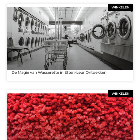
WINKELEN
De Magie van Wasserette in Etten-Leur Ontdekken
WINKELEN