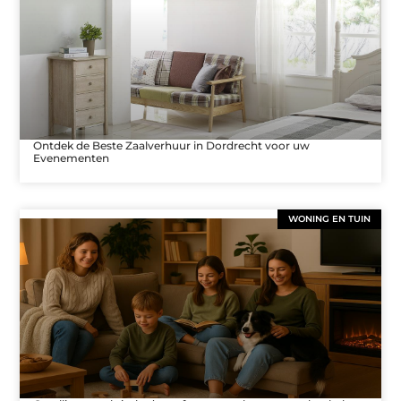
Ontdek de Beste Zaalverhuur in Dordrecht voor uw
Evenementen
WONING EN TUIN