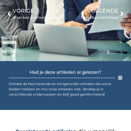
VORIGE
VOLGENDE
Waar kan je schoolmeubilair vinden?
Betaalbare lichtstraat
Had je deze artikelen al gelezen?
Ontdek de fascinerende en intrigerende verhalen die we te
bieden hebben en mis onze artikelen niet. Verdiep je in
verschillende onderwerpen en blijf goed geïnformeerd!