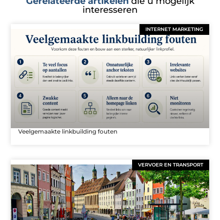
Gerelateerde artikelen
die u mogelijk
interesseren
INTERNET MARKETING
Veelgemaakte linkbuilding fouten
VERVOER EN TRANSPORT