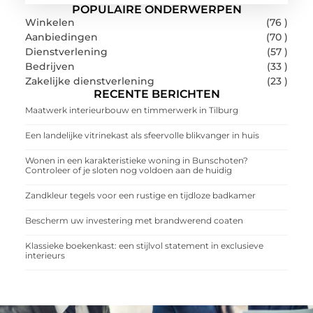
POPULAIRE ONDERWERPEN
Winkelen
(76 )
Aanbiedingen
(70 )
Dienstverlening
(57 )
Bedrijven
(33 )
Zakelijke dienstverlening
(23 )
RECENTE BERICHTEN
Maatwerk interieurbouw en timmerwerk in Tilburg
Een landelijke vitrinekast als sfeervolle blikvanger in huis
Wonen in een karakteristieke woning in Bunschoten?
Controleer of je sloten nog voldoen aan de huidig
Zandkleur tegels voor een rustige en tijdloze badkamer
Bescherm uw investering met brandwerend coaten
Klassieke boekenkast: een stijlvol statement in exclusieve
interieurs