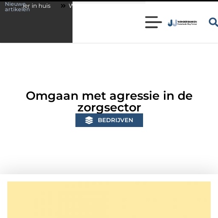
Nieuwe
Wonen in een karakteristieke woning in Bunschoten? Controleer of j
artikelen
Omgaan met agressie in de
zorgsector
BEDRIJVEN