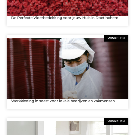
De Perfecte Vloerbedekking voor jouw Huis in Doetinchem
WINKELEN
Werkkleding in soest voor lokale bedrijven en vakmensen
WINKELEN