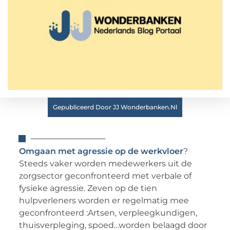
Gepubliceerd Door JJ Wonderbanken.nl
Omgaan met agressie op de werkvloer
?
Steeds vaker worden medewerkers uit de
zorgsector geconfronteerd met verbale of
fysieke agressie. Zeven op de tien
hulpverleners worden er regelmatig mee
geconfronteerd :Artsen, verpleegkundigen,
thuisverpleging, spoed…worden belaagd door