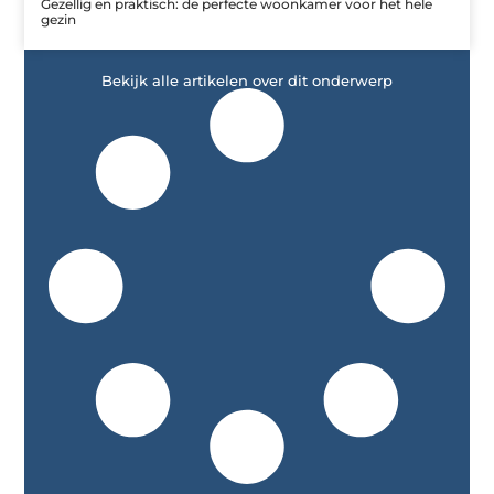
Gezellig en praktisch: de perfecte woonkamer voor het hele
gezin
Bekijk alle artikelen over dit onderwerp