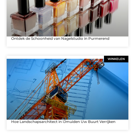
Ontdek de Schoonheid van Nagelstudio in Purmerend
WINKELEN
Hoe Landschapsarchitect in IJmuiden Uw Buurt Verrijken