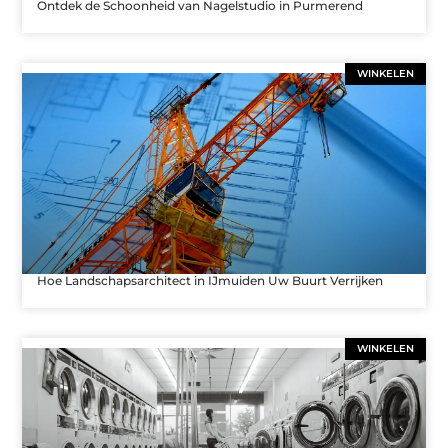
Ontdek de Schoonheid van Nagelstudio in Purmerend
WINKELEN
Hoe Landschapsarchitect in IJmuiden Uw Buurt Verrijken
WINKELEN