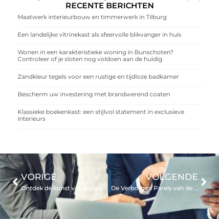
RECENTE BERICHTEN
Maatwerk interieurbouw en timmerwerk in Tilburg
Een landelijke vitrinekast als sfeervolle blikvanger in huis
Wonen in een karakteristieke woning in Bunschoten?
Controleer of je sloten nog voldoen aan de huidig
Zandkleur tegels voor een rustige en tijdloze badkamer
Bescherm uw investering met brandwerend coaten
Klassieke boekenkast: een stijlvol statement in exclusieve
interieurs
VORIGE
VOLGENDE
Ontdek de kunst van buitenruimtes in Utrecht
De Verborgen Parels van de Supermarkt in Zeist