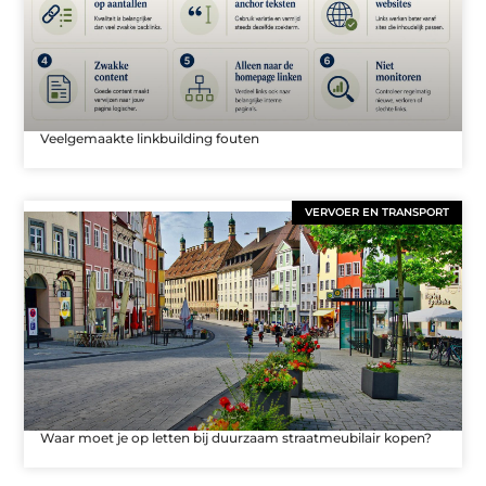
Veelgemaakte linkbuilding fouten
VERVOER EN TRANSPORT
Waar moet je op letten bij duurzaam straatmeubilair kopen?