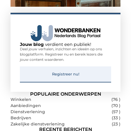
Jouw blog
verdient een publiek!
Deel jouw verhalen, inzichten en ideeën op ons
blogplatform. Registreer nu en bereik lezers die
jouw content waarderen.
Registreer nu!
POPULAIRE ONDERWERPEN
Winkelen
(76 )
Aanbiedingen
(70 )
Dienstverlening
(57 )
Bedrijven
(33 )
Zakelijke dienstverlening
(23 )
RECENTE BERICHTEN