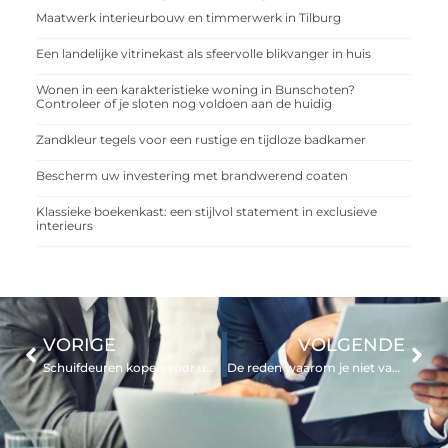
Maatwerk interieurbouw en timmerwerk in Tilburg
Een landelijke vitrinekast als sfeervolle blikvanger in huis
Wonen in een karakteristieke woning in Bunschoten?
Controleer of je sloten nog voldoen aan de huidig
Zandkleur tegels voor een rustige en tijdloze badkamer
Bescherm uw investering met brandwerend coaten
Klassieke boekenkast: een stijlvol statement in exclusieve
interieurs
VORIGE
VOLGENDE
Schuifdeuren kopen voor uw bedrijfspand
De reden waarom je niet van je roodheid in het gezicht af kunt komen