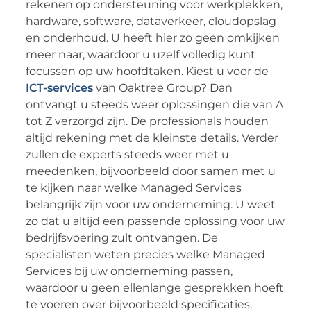
rekenen op ondersteuning voor werkplekken,
hardware, software, dataverkeer, cloudopslag
en onderhoud. U heeft hier zo geen omkijken
meer naar, waardoor u uzelf volledig kunt
focussen op uw hoofdtaken. Kiest u voor de
ICT-services
van Oaktree Group? Dan
ontvangt u steeds weer oplossingen die van A
tot Z verzorgd zijn. De professionals houden
altijd rekening met de kleinste details. Verder
zullen de experts steeds weer met u
meedenken, bijvoorbeeld door samen met u
te kijken naar welke Managed Services
belangrijk zijn voor uw onderneming. U weet
zo dat u altijd een passende oplossing voor uw
bedrijfsvoering zult ontvangen. De
specialisten weten precies welke Managed
Services bij uw onderneming passen,
waardoor u geen ellenlange gesprekken hoeft
te voeren over bijvoorbeeld specificaties,