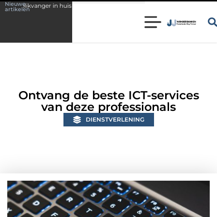
Nieuwe
 huis
Wonen in een karakteristieke woning in Bunschoten? Controleer 
artikelen
Ontvang de beste ICT-services
van deze professionals
DIENSTVERLENING