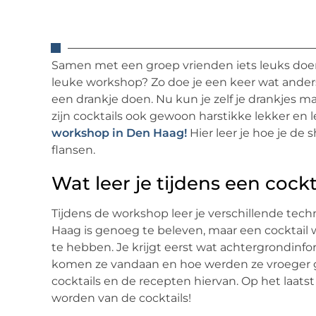
Samen met een groep vrienden iets leuks doen
leuke workshop? Zo doe je een keer wat ander
een drankje doen. Nu kun je zelf je drankjes ma
zijn cocktails ook gewoon harstikke lekker e
workshop in Den Haag!
Hier leer je hoe je de s
flansen.
Wat leer je tijdens een coc
Tijdens de workshop leer je verschillende tec
Haag is genoeg te beleven, maar een cocktail
te hebben. Je krijgt eerst wat achtergrondinfo
komen ze vandaan en hoe werden ze vroeger geb
cocktails en de recepten hiervan. Op het laatst
worden van de cocktails!