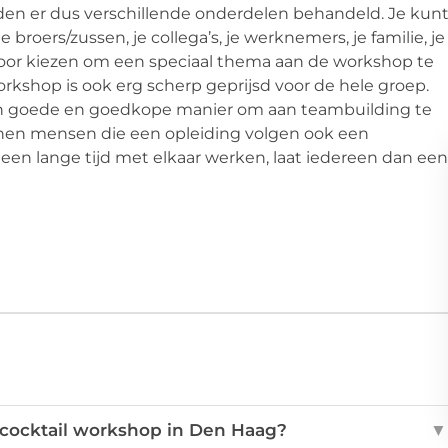
den er dus verschillende onderdelen behandeld. Je kun
roers/zussen, je collega’s, je werknemers, je familie, je
 voor kiezen om een speciaal thema aan de workshop te
orkshop is ook erg scherp geprijsd voor de hele groep.
een goede en goedkope manier om aan teambuilding te
nnen mensen die een opleiding volgen ook een
en lange tijd met elkaar werken, laat iedereen dan een
n cocktail workshop in Den Haag?
▼