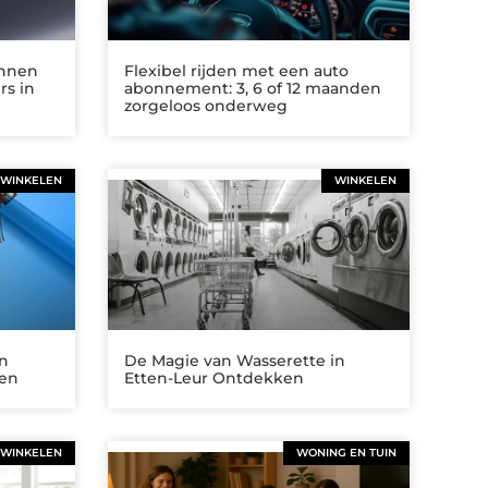
annen
Flexibel rijden met een auto
rs in
abonnement: 3, 6 of 12 maanden
zorgeloos onderweg
WINKELEN
WINKELEN
in
De Magie van Wasserette in
ken
Etten-Leur Ontdekken
WINKELEN
WONING EN TUIN