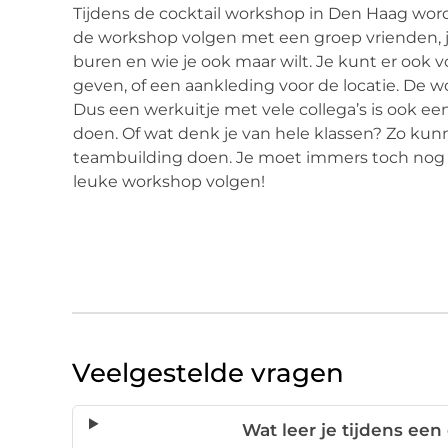
Tijdens de cocktail workshop in Den Haag wor
de workshop volgen met een groep vrienden, je b
buren en wie je ook maar wilt. Je kunt er ook
geven, of een aankleding voor de locatie. De w
Dus een werkuitje met vele collega’s is ook 
doen. Of wat denk je van hele klassen? Zo ku
teambuilding doen. Je moet immers toch nog e
leuke workshop volgen!
Veelgestelde vragen
Wat leer je tijdens ee