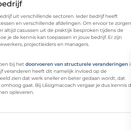
edrijf
rijf uit verschillende sectoren. Ieder bedrijf heeft
ssen en verschillende afdelingen. Om ervoor te zorge
er altijd casussen uit de praktijk besproken tijdens de
hoe je de kennis kan toepassen in jouw bedrijf. Er zijn
ewerkers, projectleiders en managers.
pen bij het
doorvoeren van structurele veranderingen
i
jf veranderen heeft dit namelijk invloed op de
beeld zien dat werk sneller en beter gedaan wordt, dat
omhoog gaat. Bij L6sigmacoach vergaar je dus kennis d
nnen opleveren.