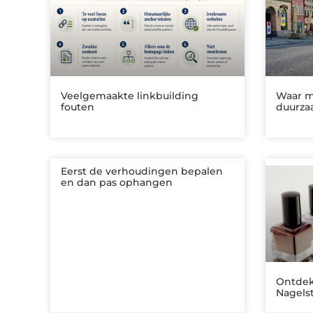
Veelgemaakte linkbuilding
Waar mo
fouten
duurza
Eerst de verhoudingen bepalen
en dan pas ophangen
Ontdek
Nagels