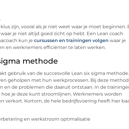
lus zijn, vooral als je niet weet waar je moet beginnen. 
 waar je niet altijd goed zicht op hebt. Een Lean coach
gmacoach kun je
cursussen en trainingen volgen
waar je
nen en werknemers efficiënter te laten werken.
 sigma methode
t gebruik van de succesvolle Lean six sigma methode.
ijven geholpen met hun werkprocessen. Bij deze metho
 en de problemen die daaruit ontstaan. In de traininge
r je hoe je deze kunt stroomlijnen. Werknemers worden
 verkort. Kortom, de hele bedrijfsvoering heeft hier ba