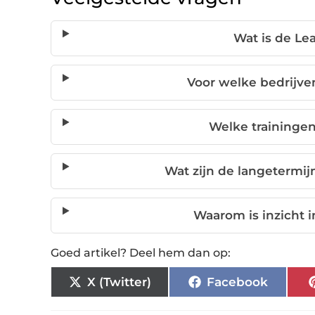
Wat is de Le
Voor welke bedrijve
Welke traininge
Wat zijn de langetermij
Waarom is inzicht 
Goed artikel? Deel hem dan op:
X (Twitter)
Facebook