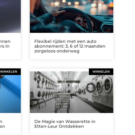
annen
Flexibel rijden met een auto
rs in
abonnement: 3, 6 of 12 maanden
zorgeloos onderweg
WINKELEN
WINKELEN
in
De Magie van Wasserette in
ken
Etten-Leur Ontdekken