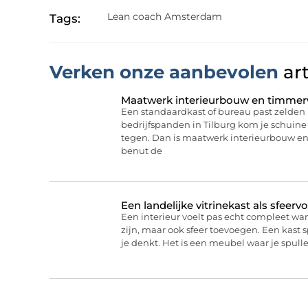
Lean coach Amsterdam
Tags:
Verken onze aanbevolen
art
Maatwerk interieurbouw en timmerw
Een standaardkast of bureau past zelden 
bedrijfspanden in Tilburg kom je schuine
tegen. Dan is maatwerk interieurbouw e
benut de
Een landelijke vitrinekast als sfeervo
Een interieur voelt pas echt compleet wa
zijn, maar ook sfeer toevoegen. Een kast 
je denkt. Het is een meubel waar je spull