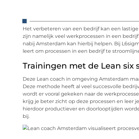
Het verbeteren van een bedrijf kan een lastige k
zijn namelijk veel werkprocessen in een bedrijf
nabij Amsterdam kan hierbij helpen. Bij L6si
leert om processen in een bedrijf te stroomlij
Trainingen met de Lean six
Deze Lean coach in omgeving Amsterdam maak
Deze methode heeft al veel succesvolle bedr
wordt er vooral gekeken naar de werkprocessen
krijg je beter zicht op deze processen en lee
hierdoor productiever en doorlooptijden worden
bij.