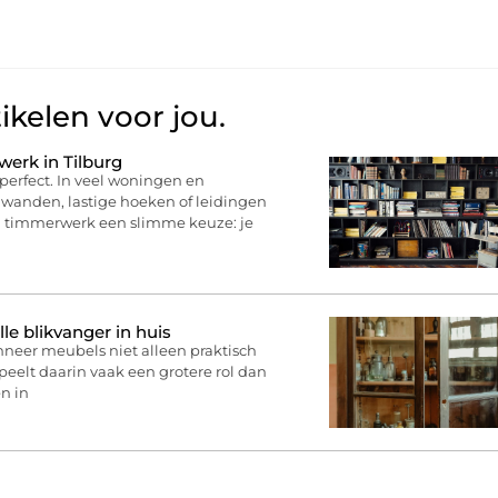
ikelen voor jou.
erk in Tilburg
perfect. In veel woningen en
 wanden, lastige hoeken of leidingen
n timmerwerk een slimme keuze: je
lle blikvanger in huis
nneer meubels niet alleen praktisch
speelt daarin vaak een grotere rol dan
en in