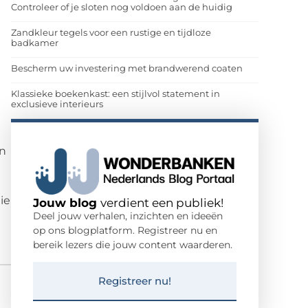
Controleer of je sloten nog voldoen aan de huidig
Zandkleur tegels voor een rustige en tijdloze
badkamer
n
Bescherm uw investering met brandwerend coaten
Klassieke boekenkast: een stijlvol statement in
exclusieve interieurs
n
ie
Jouw blog
verdient een publiek!
Deel jouw verhalen, inzichten en ideeën
op ons blogplatform. Registreer nu en
bereik lezers die jouw content waarderen.
Registreer nu!