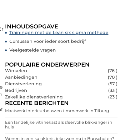
INHOUDSOPGAVE
Er
Trainingen met de Lean six sigma methode
Cursussen voor ieder soort bedrijf
Veelgestelde vragen
POPULAIRE ONDERWERPEN
Winkelen
(76 )
Aanbiedingen
(70 )
Dienstverlening
(57 )
de
Bedrijven
(33 )
n
Zakelijke dienstverlening
(23 )
RECENTE BERICHTEN
at
Maatwerk interieurbouw en timmerwerk in Tilburg
Een landelijke vitrinekast als sfeervolle blikvanger in
huis
Wonen in een karakteristieke woning in Bunschoten?