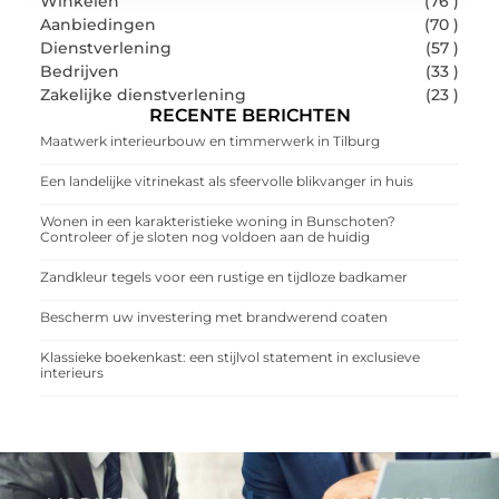
Winkelen
(76 )
Aanbiedingen
(70 )
Dienstverlening
(57 )
Bedrijven
(33 )
Zakelijke dienstverlening
(23 )
RECENTE BERICHTEN
Maatwerk interieurbouw en timmerwerk in Tilburg
Een landelijke vitrinekast als sfeervolle blikvanger in huis
Wonen in een karakteristieke woning in Bunschoten?
Controleer of je sloten nog voldoen aan de huidig
Zandkleur tegels voor een rustige en tijdloze badkamer
Bescherm uw investering met brandwerend coaten
Klassieke boekenkast: een stijlvol statement in exclusieve
interieurs