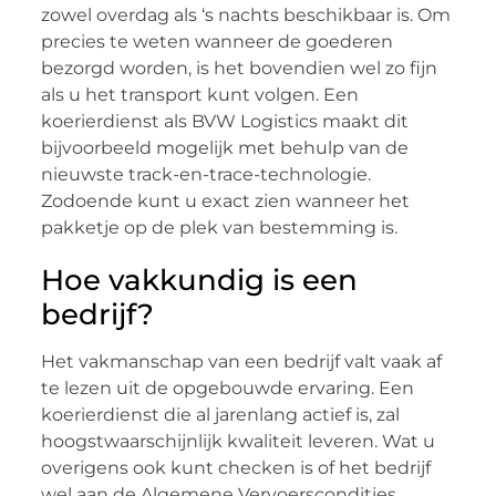
zowel overdag als ‘s nachts beschikbaar is. Om
precies te weten wanneer de goederen
bezorgd worden, is het bovendien wel zo fijn
als u het transport kunt volgen. Een
koerierdienst als BVW Logistics maakt dit
bijvoorbeeld mogelijk met behulp van de
nieuwste track-en-trace-technologie.
Zodoende kunt u exact zien wanneer het
pakketje op de plek van bestemming is.
Hoe vakkundig is een
bedrijf?
Het vakmanschap van een bedrijf valt vaak af
te lezen uit de opgebouwde ervaring. Een
koerierdienst die al jarenlang actief is, zal
hoogstwaarschijnlijk kwaliteit leveren. Wat u
overigens ook kunt checken is of het bedrijf
wel aan de Algemene Vervoerscondities