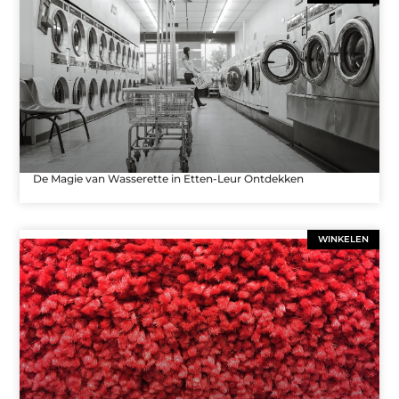
De Magie van Wasserette in Etten-Leur Ontdekken
WINKELEN