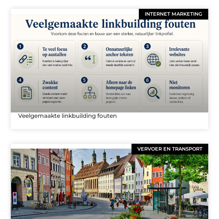
INTERNET MARKETING
Veelgemaakte linkbuilding fouten
VERVOER EN TRANSPORT