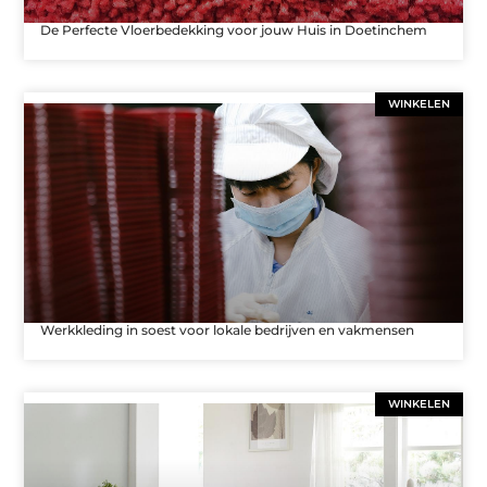
De Perfecte Vloerbedekking voor jouw Huis in Doetinchem
WINKELEN
Werkkleding in soest voor lokale bedrijven en vakmensen
WINKELEN