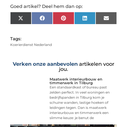
Goed artikel? Deel hem dan op:
X
Facebook
Pinterest
LinkedIn
Email
(Twitter)
Tags:
Koerierdienst Nederland
Verken onze aanbevolen
artikelen voor
jou.
Maatwerk interieurbouw en
timmerwerk in Tilburg
Een standaardkast of bureau past
zelden perfect. In veel woningen en
bedrijfspanden in Tilburg kom je
schuine wanden, lastige hoeken of
leidingen tegen. Dan is maatwerk
interieurbouw en timmerwerk een
slimme keuze: je benut de