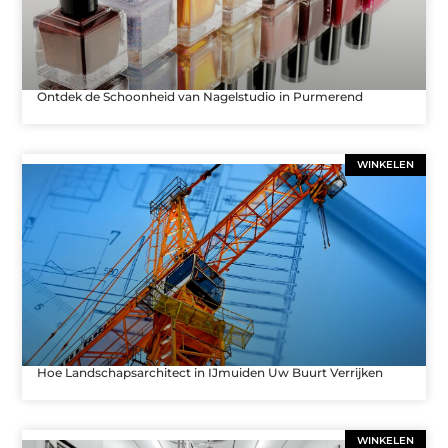
Ontdek de Schoonheid van Nagelstudio in Purmerend
WINKELEN
Hoe Landschapsarchitect in IJmuiden Uw Buurt Verrijken
WINKELEN