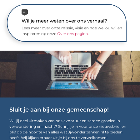
Wil je meer weten over ons verhaal?
Lees meer over onze missie, visie en hoe we jou willen
inspireren op onze
Over ons pagina.
Sluit je aan bij onze gemeenschap!
Wil jij deel uitmaken van ons avontuur en samen groeien in
verwondering en inzicht? Schrijf je in voor onze nieuwsbrief en
blijf op de hoogte van alles wat Jjwonderbanken.nl te bieden
heeft. Wij kijken ernaar uit je bij ons te verwelkomen!