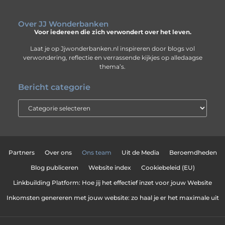
Over JJ Wonderbanken
Voor iedereen die zich verwondert over het leven.
Laat je op Jjwonderbanken.nl inspireren door blogs vol
verwondering, reflectie en verrassende kijkjes op alledaagse
thema’s.
Bericht categorie
Partners
Over ons
Ons team
Uit de Media
Beroemdheden
Blog publiceren
Website index
Cookiebeleid (EU)
Linkbuilding Platform: Hoe jij het effectief inzet voor jouw Website
Inkomsten genereren met jouw website: zo haal je er het maximale uit