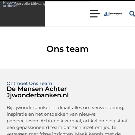
Nieuwe
s sfeervolle blikvanger in huis
Wonen in een karakteristieke woning in
artikelen
Ons team
Ontmoet Ons Team
De Mensen Achter
Jjwonderbanken.nl
Bij Jjwonderbanken.nl draait alles om verwondering,
inspiratie en het ontdekken van nieuwe
perspectieven. Achter elk verhaal, artikel en blog staat
een gepassioneerd team dat zich inzet om jou te
verrassen met frisse inzichten. Maak kennis met de