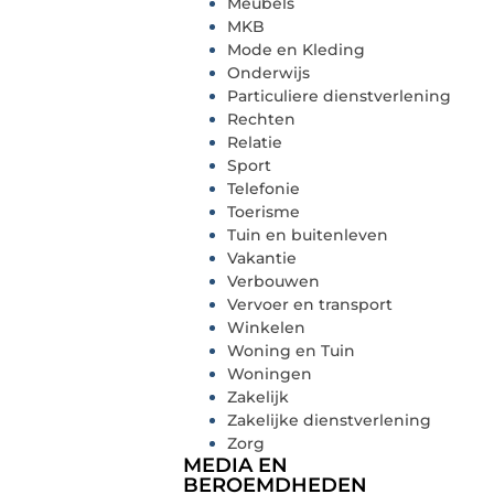
Meubels
MKB
Mode en Kleding
Onderwijs
Particuliere dienstverlening
Rechten
Relatie
Sport
Telefonie
Toerisme
Tuin en buitenleven
Vakantie
Verbouwen
Vervoer en transport
Winkelen
Woning en Tuin
Woningen
Zakelijk
Zakelijke dienstverlening
Zorg
MEDIA EN
BEROEMDHEDEN