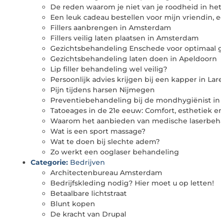
De reden waarom je niet van je roodheid in he
Een leuk cadeau bestellen voor mijn vriendin,
Fillers aanbrengen in Amsterdam
Fillers veilig laten plaatsen in Amsterdam
Gezichtsbehandeling Enschede voor optimaal 
Gezichtsbehandeling laten doen in Apeldoorn
Lip filler behandeling wel veilig?
Persoonlijk advies krijgen bij een kapper in Lar
Pijn tijdens harsen Nijmegen
Preventiebehandeling bij de mondhygiënist i
Tatoeages in de 21e eeuw: Comfort, esthetiek 
Waarom het aanbieden van medische laserbeha
Wat is een sport massage?
Wat te doen bij slechte adem?
Zo werkt een ooglaser behandeling
Categorie:
Bedrijven
Architectenbureau Amsterdam
Bedrijfskleding nodig? Hier moet u op letten!
Betaalbare lichtstraat
Blunt kopen
De kracht van Drupal