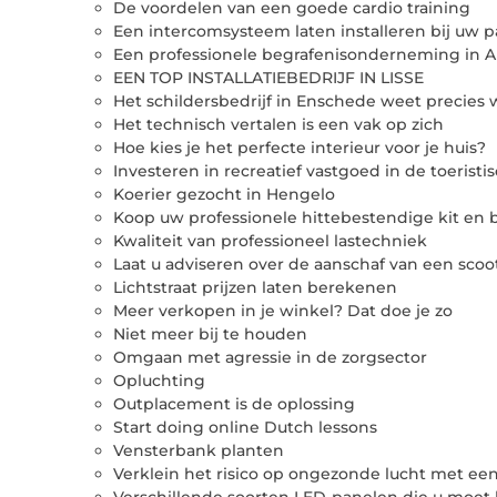
De voordelen van een goede cardio training
Een intercomsysteem laten installeren bij uw p
Een professionele begrafenisonderneming in
EEN TOP INSTALLATIEBEDRIJF IN LISSE
Het schildersbedrijf in Enschede weet precies
Het technisch vertalen is een vak op zich
Hoe kies je het perfecte interieur voor je huis?
Investeren in recreatief vastgoed in de toeristi
Koerier gezocht in Hengelo
Koop uw professionele hittebestendige kit en 
Kwaliteit van professioneel lastechniek
Laat u adviseren over de aanschaf van een scoot
Lichtstraat prijzen laten berekenen
Meer verkopen in je winkel? Dat doe je zo
Niet meer bij te houden
Omgaan met agressie in de zorgsector
Opluchting
Outplacement is de oplossing
Start doing online Dutch lessons
Vensterbank planten
Verklein het risico op ongezonde lucht met een