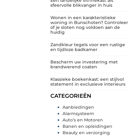
Een landelijke vitrinekast als
sfeervolle blikvanger in huis
Wonen in een karakteristieke
woning in Bunschoten? Controleer
of je sloten nog voldoen aan de
huidig
Zandkleur tegels voor een rustige
en tijdloze badkamer
Bescherm uw investering met
brandwerend coaten
Klassieke boekenkast: een stijlvol
statement in exclusieve interieurs
CATEGORIEËN
Aanbiedingen
Alarmsysteem
Auto’s en Motoren
Banen en opleidingen
Beauty en verzorging