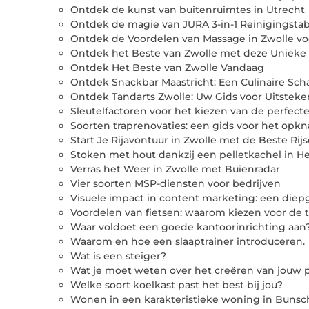
Ontdek de kunst van buitenruimtes in Utrecht
Ontdek de magie van JURA 3-in-1 Reinigingstabl
Ontdek de Voordelen van Massage in Zwolle vo
Ontdek het Beste van Zwolle met deze Unieke
Ontdek Het Beste van Zwolle Vandaag
Ontdek Snackbar Maastricht: Een Culinaire Scha
Ontdek Tandarts Zwolle: Uw Gids voor Uitste
Sleutelfactoren voor het kiezen van de perfecte
Soorten traprenovaties: een gids voor het opk
Start Je Rijavontuur in Zwolle met de Beste Rij
Stoken met hout dankzij een pelletkachel in H
Verras het Weer in Zwolle met Buienradar
Vier soorten MSP-diensten voor bedrijven
Visuele impact in content marketing: een die
Voordelen van fietsen: waarom kiezen voor de 
Waar voldoet een goede kantoorinrichting aan
Waarom en hoe een slaaptrainer introduceren.
Wat is een steiger?
Wat je moet weten over het creëren van jouw 
Welke soort koelkast past het best bij jou?
Wonen in een karakteristieke woning in Bunsch