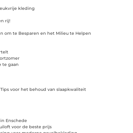
reukvrije kleding
 rij!
en om te Besparen en het Milieu te Helpen
telt
portzomer
e te gaan
Tips voor het behoud van slaapkwaliteit
n
l in Enschede
loft voor de beste prijs