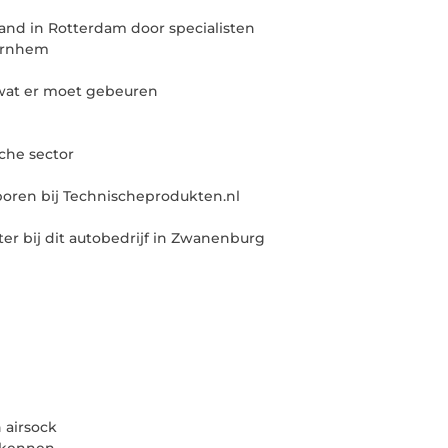
and in Rotterdam door specialisten
 Arnhem
 wat er moet gebeuren
sche sector
boren bij Technischeprodukten.nl
er bij dit autobedrijf in Zwanenburg
 airsock