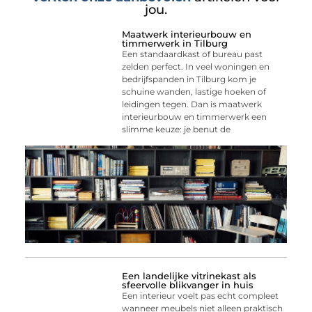
jou.
Maatwerk interieurbouw en
timmerwerk in Tilburg
Een standaardkast of bureau past
zelden perfect. In veel woningen en
bedrijfspanden in Tilburg kom je
schuine wanden, lastige hoeken of
leidingen tegen. Dan is maatwerk
interieurbouw en timmerwerk een
slimme keuze: je benut de
Een landelijke vitrinekast als
sfeervolle blikvanger in huis
Een interieur voelt pas echt compleet
wanneer meubels niet alleen praktisch