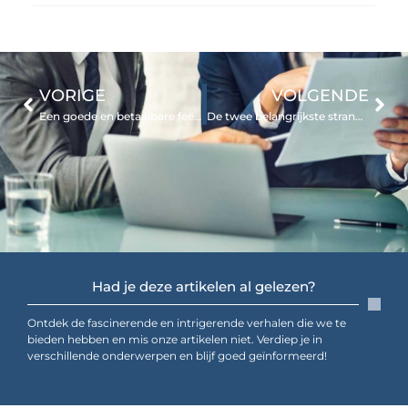
VORIGE
VOLGENDE
Een goede en betaalbare feestband boeken
De twee belangrijkste stranden van Pomorie: Centraal en Oost
Had je deze artikelen al gelezen?
Ontdek de fascinerende en intrigerende verhalen die we te
bieden hebben en mis onze artikelen niet. Verdiep je in
verschillende onderwerpen en blijf goed geïnformeerd!