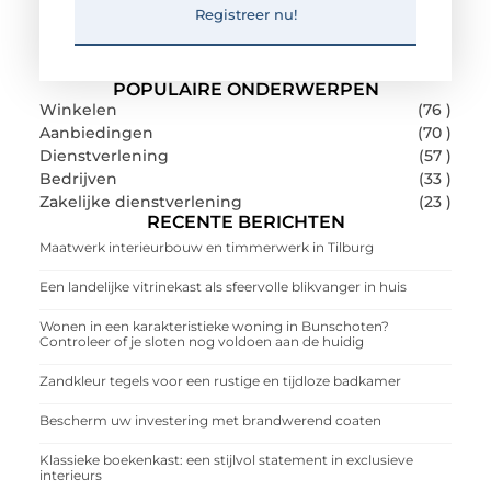
Registreer nu!
POPULAIRE ONDERWERPEN
Winkelen
(76 )
Aanbiedingen
(70 )
Dienstverlening
(57 )
Bedrijven
(33 )
Zakelijke dienstverlening
(23 )
RECENTE BERICHTEN
Maatwerk interieurbouw en timmerwerk in Tilburg
Een landelijke vitrinekast als sfeervolle blikvanger in huis
Wonen in een karakteristieke woning in Bunschoten?
Controleer of je sloten nog voldoen aan de huidig
Zandkleur tegels voor een rustige en tijdloze badkamer
Bescherm uw investering met brandwerend coaten
Klassieke boekenkast: een stijlvol statement in exclusieve
interieurs