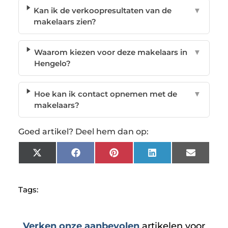
Kan ik de verkoopresultaten van de
▼
makelaars zien?
Waarom kiezen voor deze makelaars in
▼
Hengelo?
Hoe kan ik contact opnemen met de
▼
makelaars?
Goed artikel? Deel hem dan op:
X
Facebook
Pinterest
LinkedIn
Email
(Twitter)
Tags:
Verken onze aanbevolen
artikelen voor