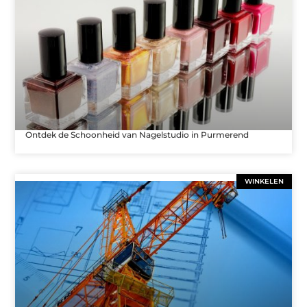
Ontdek de Schoonheid van Nagelstudio in Purmerend
WINKELEN