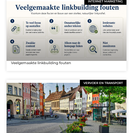
INTERNET MARKETING
Veelgemaakte linkbuilding fouten
VERVOER EN TRANSPORT