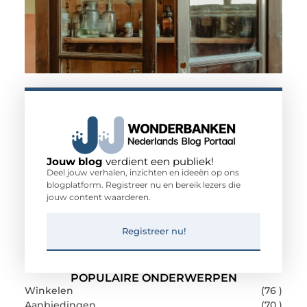
Jouw blog
verdient een publiek!
Deel jouw verhalen, inzichten en ideeën op ons
blogplatform. Registreer nu en bereik lezers die
jouw content waarderen.
Registreer nu!
POPULAIRE ONDERWERPEN
Winkelen
(76 )
Aanbiedingen
(70 )