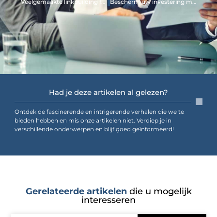
Veelgemaakte linkbuilding fouten
Bescherm uw investering met brandwerend coaten
Had je deze artikelen al gelezen?
Ontdek de fascinerende en intrigerende verhalen die we te
bieden hebben en mis onze artikelen niet. Verdiep je in
verschillende onderwerpen en blijf goed geïnformeerd!
Gerelateerde artikelen
die u mogelijk
interesseren