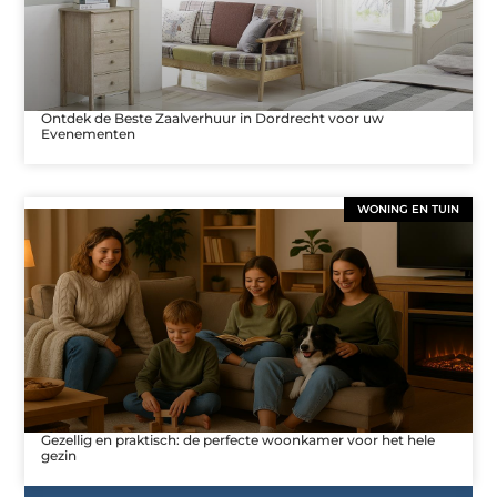
Ontdek de Beste Zaalverhuur in Dordrecht voor uw
Evenementen
WONING EN TUIN
Gezellig en praktisch: de perfecte woonkamer voor het hele
gezin