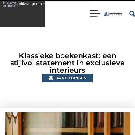
Nieuwe
huis
Wonen in een karakteristieke woning in Bunschoten? Controleer o
artikelen
Klassieke boekenkast: een
stijlvol statement in exclusieve
interieurs
AANBIEDINGEN