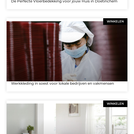
De Perfecte Vloerbedekking voor jouw Huis in Doetinchem
WINKELEN
Werkkleding in soest voor lokale bedrijven en vakmensen
WINKELEN