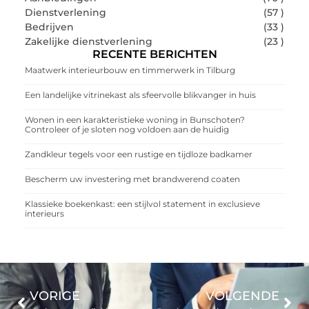
Dienstverlening
(57 )
Bedrijven
(33 )
Zakelijke dienstverlening
(23 )
RECENTE BERICHTEN
Maatwerk interieurbouw en timmerwerk in Tilburg
Een landelijke vitrinekast als sfeervolle blikvanger in huis
Wonen in een karakteristieke woning in Bunschoten?
Controleer of je sloten nog voldoen aan de huidig
Zandkleur tegels voor een rustige en tijdloze badkamer
Bescherm uw investering met brandwerend coaten
Klassieke boekenkast: een stijlvol statement in exclusieve
interieurs
VORIGE
VOLGENDE