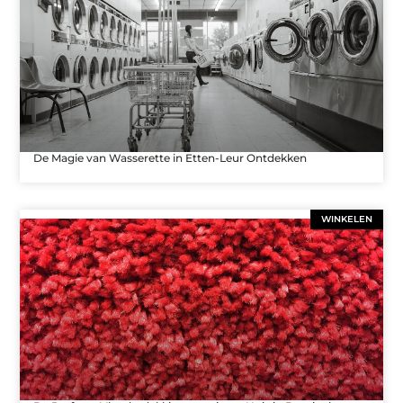
De Magie van Wasserette in Etten-Leur Ontdekken
WINKELEN