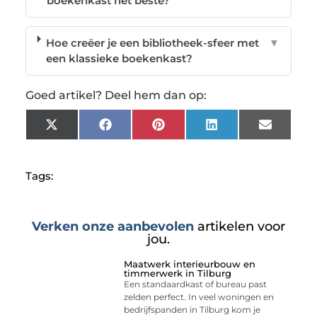
boekenkast het beste?
Hoe creëer je een bibliotheek-sfeer met
▼
een klassieke boekenkast?
Goed artikel? Deel hem dan op:
X
Facebook
Pinterest
LinkedIn
Email
(Twitter)
Tags:
Verken onze aanbevolen
artikelen voor
jou.
Maatwerk interieurbouw en
timmerwerk in Tilburg
Een standaardkast of bureau past
zelden perfect. In veel woningen en
bedrijfspanden in Tilburg kom je