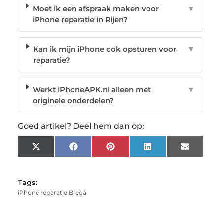
Moet ik een afspraak maken voor
▼
iPhone reparatie in Rijen?
Kan ik mijn iPhone ook opsturen voor
▼
reparatie?
Werkt iPhoneAPK.nl alleen met
▼
originele onderdelen?
Goed artikel? Deel hem dan op:
X
Facebook
Pinterest
LinkedIn
Email
(Twitter)
Tags:
iPhone reparatie Breda