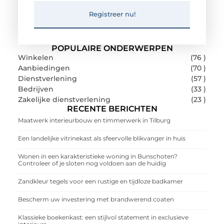
Registreer nu!
POPULAIRE ONDERWERPEN
Winkelen
(76 )
Aanbiedingen
(70 )
Dienstverlening
(57 )
Bedrijven
(33 )
Zakelijke dienstverlening
(23 )
RECENTE BERICHTEN
Maatwerk interieurbouw en timmerwerk in Tilburg
Een landelijke vitrinekast als sfeervolle blikvanger in huis
Wonen in een karakteristieke woning in Bunschoten?
Controleer of je sloten nog voldoen aan de huidig
Zandkleur tegels voor een rustige en tijdloze badkamer
Bescherm uw investering met brandwerend coaten
Klassieke boekenkast: een stijlvol statement in exclusieve