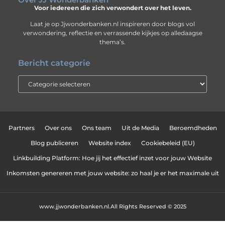
Voor iedereen die zich verwondert over het leven.
Laat je op Jjwonderbanken.nl inspireren door blogs vol
verwondering, reflectie en verrassende kijkjes op alledaagse
thema’s.
Bericht categorie
Partners
Over ons
Ons team
Uit de Media
Beroemdheden
Blog publiceren
Website index
Cookiebeleid (EU)
Linkbuilding Platform: Hoe jij het effectief inzet voor jouw Website
Inkomsten genereren met jouw website: zo haal je er het maximale uit
www.jjwonderbanken.nl.
All Rights Reserved © 2025