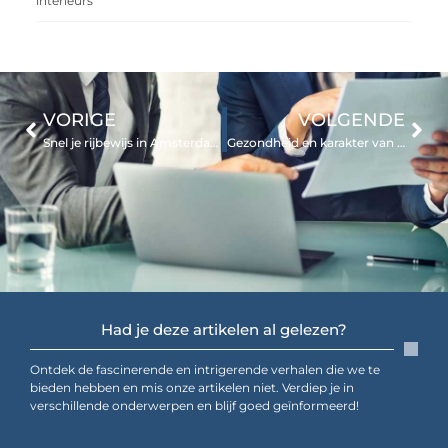
interieurs
VORIGE
VOLGENDE
Snel je rijbewijs in Amsterdam Osdorp?
Gezondheid en karakter van sterrenbeeld Os volgens de Chinese horoscoop
Had je deze artikelen al gelezen?
Ontdek de fascinerende en intrigerende verhalen die we te
bieden hebben en mis onze artikelen niet. Verdiep je in
verschillende onderwerpen en blijf goed geïnformeerd!