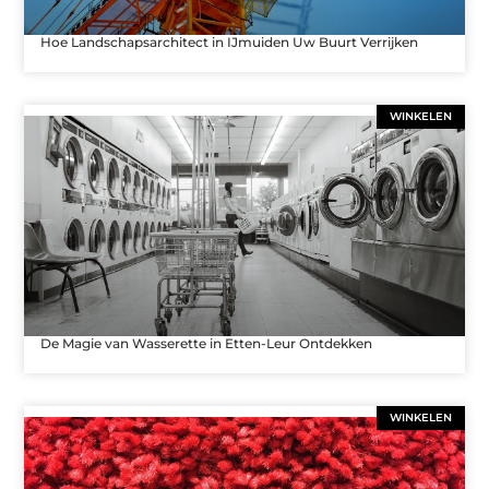
Hoe Landschapsarchitect in IJmuiden Uw Buurt Verrijken
WINKELEN
De Magie van Wasserette in Etten-Leur Ontdekken
WINKELEN