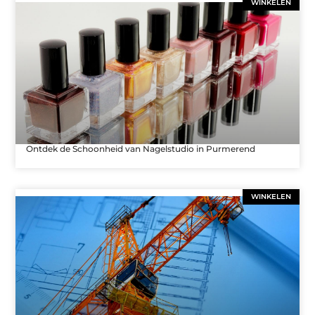
WINKELEN
Ontdek de Schoonheid van Nagelstudio in Purmerend
WINKELEN