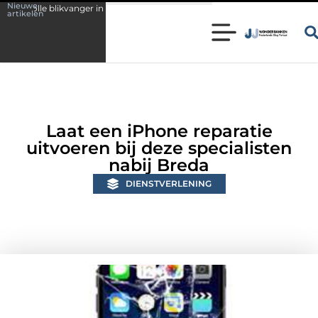
Nieuwe
ger in huis
Wonen in een karakteristieke woning in Bunschoten? Contr
artikelen
Laat een iPhone reparatie
uitvoeren bij deze specialisten
nabij Breda
DIENSTVERLENING