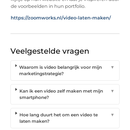
de voorbeelden in hun portfolio.
https://zoomworks.nl/video-laten-maken/
Veelgestelde vragen
Waarom is video belangrijk voor mijn
▼
marketingstrategie?
Kan ik een video zelf maken met mijn
▼
smartphone?
Hoe lang duurt het om een video te
▼
laten maken?