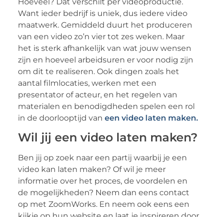
Hoeveel? Dat verschilt per videoproductie.
Want ieder bedrijf is uniek, dus iedere video
maatwerk. Gemiddeld duurt het produceren
van een video zo’n vier tot zes weken. Maar
het is sterk afhankelijk van wat jouw wensen
zijn en hoeveel arbeidsuren er voor nodig zijn
om dit te realiseren. Ook dingen zoals het
aantal filmlocaties, werken met een
presentator of acteur, en het regelen van
materialen en benodigdheden spelen een rol
in de doorlooptijd van
een video laten maken.
Wil jij een video laten maken?
Ben jij op zoek naar een partij waarbij je een
video kan laten maken? Of wil je meer
informatie over het proces, de voordelen en
de mogelijkheden? Neem dan eens contact
op met ZoomWorks. En neem ook eens een
kijkje op hun website en laat je inspireren door