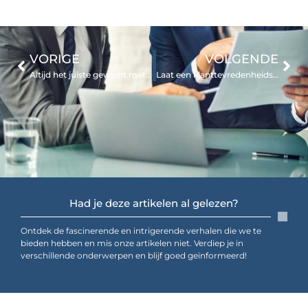
VORIGE
VOLGENDE
Altijd het juiste gewicht met een industriële weegschaal
Laat een klanttevredenheidsonderzoek op maat maken
Had je deze artikelen al gelezen?
Ontdek de fascinerende en intrigerende verhalen die we te
bieden hebben en mis onze artikelen niet. Verdiep je in
verschillende onderwerpen en blijf goed geïnformeerd!