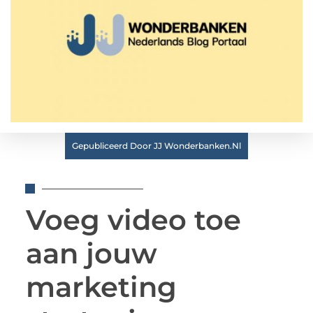
Gepubliceerd Door JJ Wonderbanken.nl
Voeg video toe
aan jouw
marketing