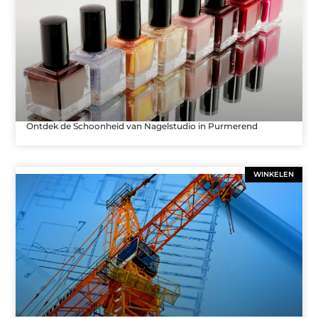
Ontdek de Schoonheid van Nagelstudio in Purmerend
WINKELEN