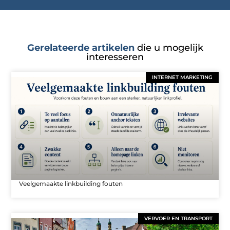
Gerelateerde artikelen
die u mogelijk
interesseren
INTERNET MARKETING
Veelgemaakte linkbuilding fouten
VERVOER EN TRANSPORT