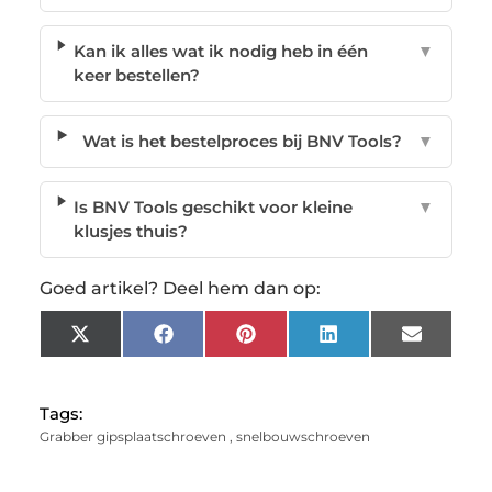
Kan ik alles wat ik nodig heb in één
▼
keer bestellen?
Wat is het bestelproces bij BNV Tools?
▼
Is BNV Tools geschikt voor kleine
▼
klusjes thuis?
Goed artikel? Deel hem dan op:
X
Facebook
Pinterest
LinkedIn
Email
(Twitter)
Tags:
Grabber gipsplaatschroeven
,
snelbouwschroeven