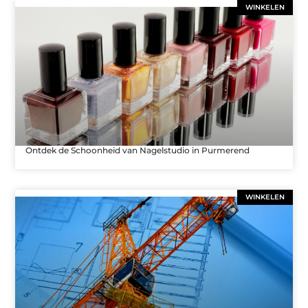
WINKELEN
Ontdek de Schoonheid van Nagelstudio in Purmerend
WINKELEN