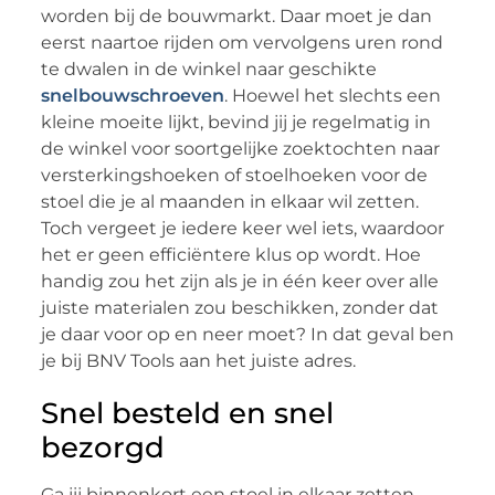
worden bij de bouwmarkt. Daar moet je dan
eerst naartoe rijden om vervolgens uren rond
te dwalen in de winkel naar geschikte
snelbouwschroeven
. Hoewel het slechts een
kleine moeite lijkt, bevind jij je regelmatig in
de winkel voor soortgelijke zoektochten naar
versterkingshoeken of stoelhoeken voor de
stoel die je al maanden in elkaar wil zetten.
Toch vergeet je iedere keer wel iets, waardoor
het er geen efficiëntere klus op wordt. Hoe
handig zou het zijn als je in één keer over alle
juiste materialen zou beschikken, zonder dat
je daar voor op en neer moet? In dat geval ben
je bij BNV Tools aan het juiste adres.
Snel besteld en snel
bezorgd
Ga jij binnenkort een stoel in elkaar zetten,