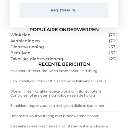
Registreer nu!
POPULAIRE ONDERWERPEN
Winkelen
(76 )
Aanbiedingen
(70 )
Dienstverlening
(57 )
Bedrijven
(33 )
Zakelijke dienstverlening
(23 )
RECENTE BERICHTEN
Maatwerk interieurbouw en timmerwerk in Tilburg
Een landelijke vitrinekast als sfeervolle blikvanger in huis
Wonen in een karakteristieke woning in Bunschoten?
Controleer of je sloten nog voldoen aan de huidig
Zandkleur tegels voor een rustige en tijdloze badkamer
Bescherm uw investering met brandwerend coaten
Klassieke boekenkast: een stijlvol statement in exclusieve