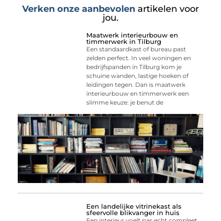
Verken onze aanbevolen
artikelen voor
jou.
Maatwerk interieurbouw en
timmerwerk in Tilburg
Een standaardkast of bureau past
zelden perfect. In veel woningen en
bedrijfspanden in Tilburg kom je
schuine wanden, lastige hoeken of
leidingen tegen. Dan is maatwerk
interieurbouw en timmerwerk een
slimme keuze: je benut de
Een landelijke vitrinekast als
sfeervolle blikvanger in huis
Een interieur voelt pas echt compleet