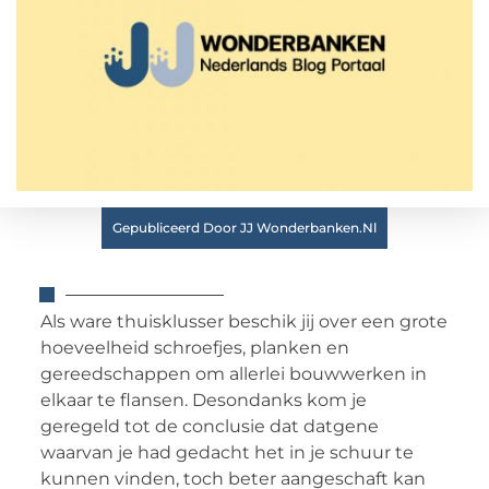
Gepubliceerd Door JJ Wonderbanken.nl
Als ware thuisklusser beschik jij over een grote
hoeveelheid schroefjes, planken en
gereedschappen om allerlei bouwwerken in
elkaar te flansen. Desondanks kom je
geregeld tot de conclusie dat datgene
waarvan je had gedacht het in je schuur te
kunnen vinden, toch beter aangeschaft kan