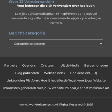
Over JJ Wonderbanken
Voor iedereen die zich verwondert over het leven.
Laat je op Jjwonderbanken.nl inspireren door blogs vol
verwondering, reflectie en verrassende kijkjes op alledaagse
thema’s.
Bericht categorie
Partners
Over ons
Ons team
Uit de Media
Beroemdheden
Blog publiceren
Website index
Cookiebeleid (EU)
Linkbuilding Platform: Hoe jij het effectief inzet voor jouw Website
Inkomsten genereren met jouw website: zo haal je er het maximale uit
www.jjwonderbanken.nl.
All Rights Reserved © 2025