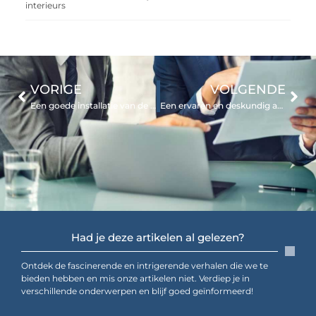
interieurs
VORIGE
VOLGENDE
Een goede installatie van de condensor van uw airco door specialisten uit Noord-Brabant
Een ervaren en deskundig administratiekantoor voor bedrijven in regio Vlaardingen
Had je deze artikelen al gelezen?
Ontdek de fascinerende en intrigerende verhalen die we te
bieden hebben en mis onze artikelen niet. Verdiep je in
verschillende onderwerpen en blijf goed geïnformeerd!