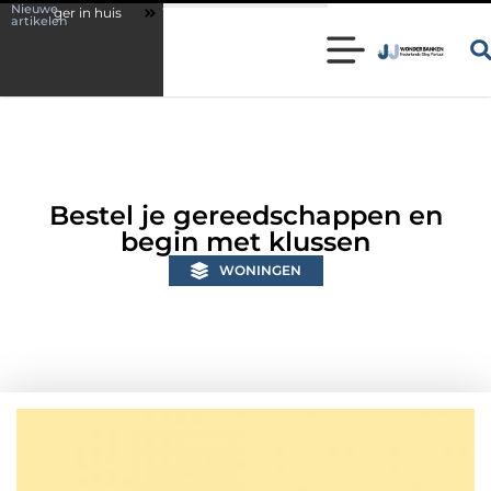
Nieuwe
s
Wonen in een karakteristieke woning in Bunschoten? Controleer of j
artikelen
Bestel je gereedschappen en
begin met klussen
WONINGEN