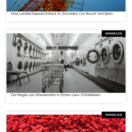
Hoe Landschapsarchitect in IJmuiden Uw Buurt Verrijken
WINKELEN
De Magie van Wasserette in Etten-Leur Ontdekken
WINKELEN