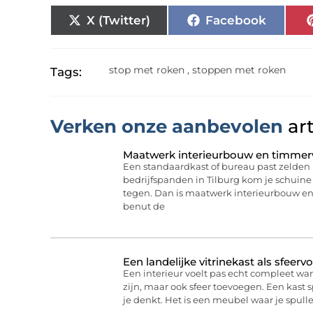
X (Twitter)
Facebook
stop met roken
,
stoppen met roken
Tags:
Verken onze aanbevolen
art
Maatwerk interieurbouw en timmerw
Een standaardkast of bureau past zelden 
bedrijfspanden in Tilburg kom je schuine
tegen. Dan is maatwerk interieurbouw e
benut de
Een landelijke vitrinekast als sfeervo
Een interieur voelt pas echt compleet wa
zijn, maar ook sfeer toevoegen. Een kast 
je denkt. Het is een meubel waar je spull