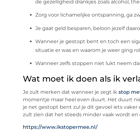
de gezelligheid drankjes zoals alcohol, the
Zorg voor lichamelijke ontspanning, ga
Je gaat geld besparen, beloon jezelf daarom
Wanneer je gestopt bent en toch een siga
situatie er was en waarom je weer ging r
Wanneer zelfs stoppen niet lukt neem da
Wat moet ik doen als ik ver
Je zult merken dat wanneer je zegt ik
stop me
momentje maar heel even duurt. Het duurt nie
je net gestopt bent zul je dit gevoel iets vak
zult zien dat het steeds minder vaak wordt 
https://www.ikstopermee.nl/