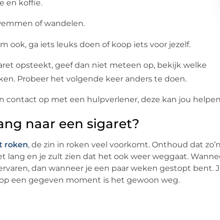
e en koffie.
 zwemmen of wandelen.
 ook, ga iets leuks doen of koop iets voor jezelf.
ret opsteekt, geef dan niet meteen op, bekijk welke
oken. Probeer het volgende keer anders te doen.
n contact op met een hulpverlener, deze kan jou helpen
lang naar een sigaret?
t roken
, de zin in roken veel voorkomt. Onthoud dat zo’
t lang en je zult zien dat het ook weer weggaat. Wanne
er ervaren, dan wanneer je een paar weken gestopt bent. 
en op een gegeven moment is het gewoon weg.