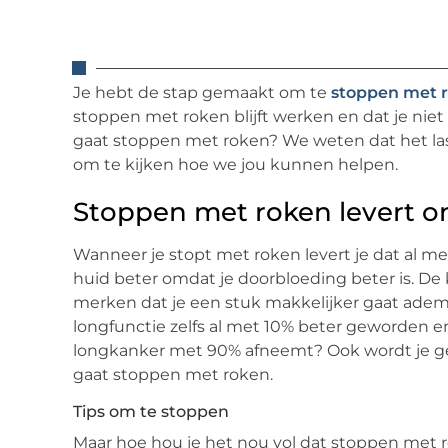
Je hebt de stap gemaakt om te
stoppen met r
stoppen met roken blijft werken en dat je niet 
gaat stoppen met roken? We weten dat het las
om te kijken hoe we jou kunnen helpen.
Stoppen met roken levert o
Wanneer je stopt met roken levert je dat al met
huid beter omdat je doorbloeding beter is. De k
merken dat je een stuk makkelijker gaat ademe
longfunctie zelfs al met 10% beter geworden en 
longkanker met 90% afneemt? Ook wordt je ge
gaat stoppen met roken.
Tips om te stoppen
Maar hoe hou je het nou vol dat stoppen met