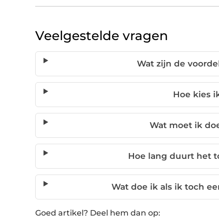
Veelgestelde vragen
Wat zijn de voord
Hoe kies i
Wat moet ik do
Hoe lang duurt het t
Wat doe ik als ik toch e
Goed artikel? Deel hem dan op: