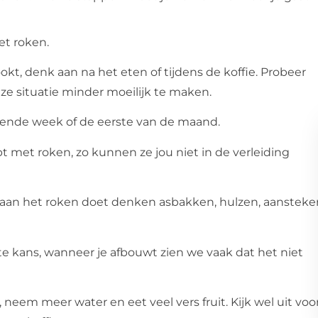
et roken.
ookt, denk aan na het eten of tijdens de koffie. Probeer
 situatie minder moeilijk te maken.
lgende week of de eerste van de maand.
t met roken, zo kunnen ze jou niet in de verleiding
 aan het roken doet denken asbakken, hulzen, aansteke
te kans, wanneer je afbouwt zien we vaak dat het niet
em meer water en eet veel vers fruit. Kijk wel uit voo