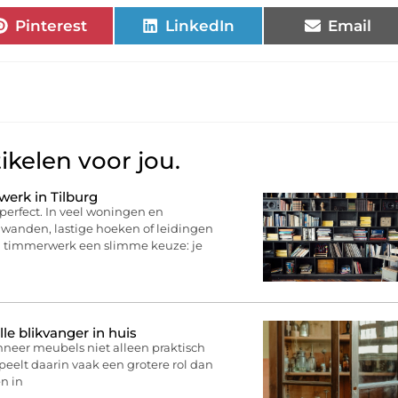
Pinterest
LinkedIn
Email
ikelen voor jou.
erk in Tilburg
perfect. In veel woningen en
 wanden, lastige hoeken of leidingen
n timmerwerk een slimme keuze: je
lle blikvanger in huis
nneer meubels niet alleen praktisch
speelt daarin vaak een grotere rol dan
en in