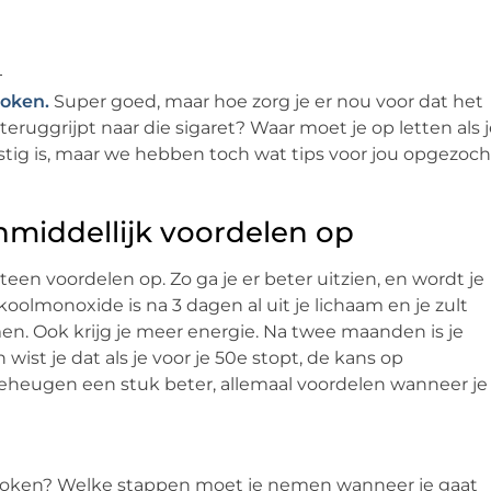
oken.
Super goed, maar hoe zorg je er nou voor dat het
teruggrijpt naar die sigaret? Waar moet je op letten als 
tig is, maar we hebben toch wat tips voor jou opgezoch
nmiddellijk voordelen op
een voordelen op. Zo ga je er beter uitzien, en wordt je
oolmonoxide is na 3 dagen al uit je lichaam en je zult
n. Ook krijg je meer energie. Na twee maanden is je
wist je dat als je voor je 50e stopt, de kans op
heugen een stuk beter, allemaal voordelen wanneer je
 roken? Welke stappen moet je nemen wanneer je gaat