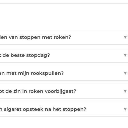
elen van stoppen met roken?
▼
k de beste stopdag?
▼
en met mijn rookspullen?
▼
ot de zin in roken voorbijgaat?
▼
en sigaret opsteek na het stoppen?
▼