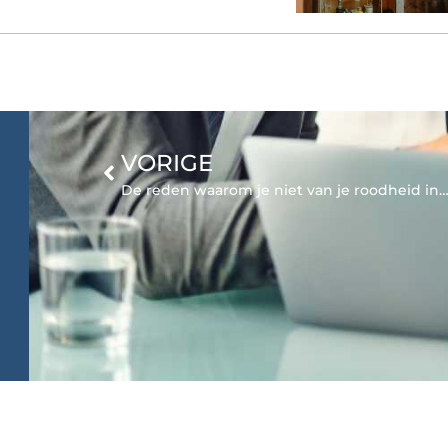
VORIGE
De reden waarom je niet van je roodheid in het gezicht af kunt