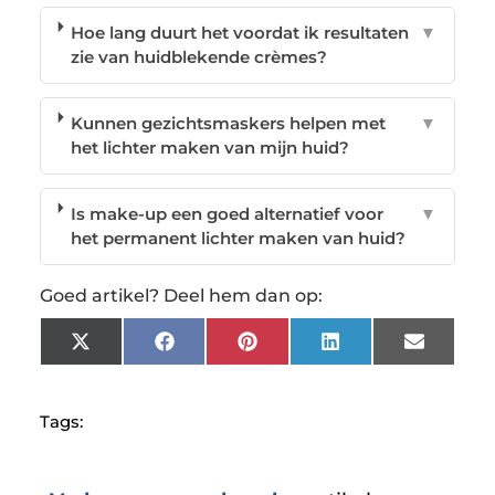
Hoe lang duurt het voordat ik resultaten
▼
zie van huidblekende crèmes?
Kunnen gezichtsmaskers helpen met
▼
het lichter maken van mijn huid?
Is make-up een goed alternatief voor
▼
het permanent lichter maken van huid?
Goed artikel? Deel hem dan op:
X
Facebook
Pinterest
LinkedIn
Email
(Twitter)
Tags: