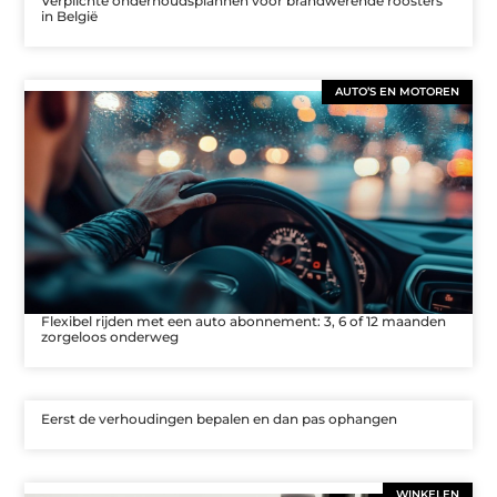
Verplichte onderhoudsplannen voor brandwerende roosters
in België
AUTO’S EN MOTOREN
Flexibel rijden met een auto abonnement: 3, 6 of 12 maanden
zorgeloos onderweg
Eerst de verhoudingen bepalen en dan pas ophangen
WINKELEN