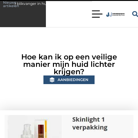
Nieuwe
 in huis
Wonen in een karakteristieke woning in Bunschoten? Controle
artikelen
Hoe kan ik op een veilige
manier mijn huid lichter
krijgen?
AANBIEDINGEN