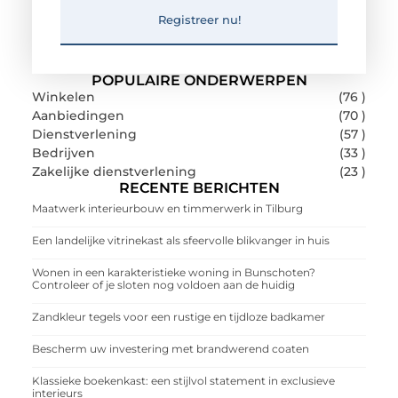
Registreer nu!
POPULAIRE ONDERWERPEN
Winkelen
(76 )
Aanbiedingen
(70 )
Dienstverlening
(57 )
Bedrijven
(33 )
Zakelijke dienstverlening
(23 )
RECENTE BERICHTEN
Maatwerk interieurbouw en timmerwerk in Tilburg
Een landelijke vitrinekast als sfeervolle blikvanger in huis
Wonen in een karakteristieke woning in Bunschoten?
Controleer of je sloten nog voldoen aan de huidig
Zandkleur tegels voor een rustige en tijdloze badkamer
Bescherm uw investering met brandwerend coaten
Klassieke boekenkast: een stijlvol statement in exclusieve
interieurs