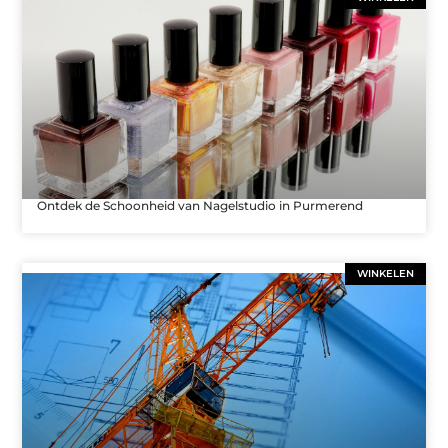
Ontdek de Schoonheid van Nagelstudio in Purmerend
WINKELEN