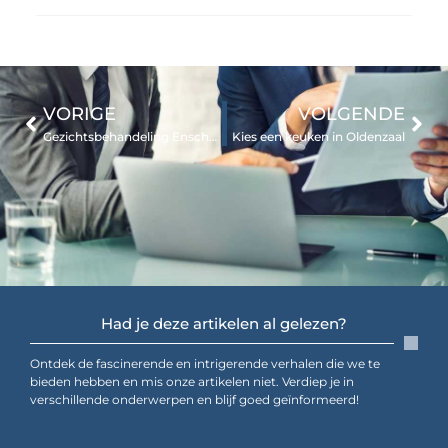
VORIGE
VOLGENDE
Gezichtsbehandeling Enschede voor optimaal genieten
Kies een keuken in Oldenzaal
Had je deze artikelen al gelezen?
Ontdek de fascinerende en intrigerende verhalen die we te
bieden hebben en mis onze artikelen niet. Verdiep je in
verschillende onderwerpen en blijf goed geïnformeerd!