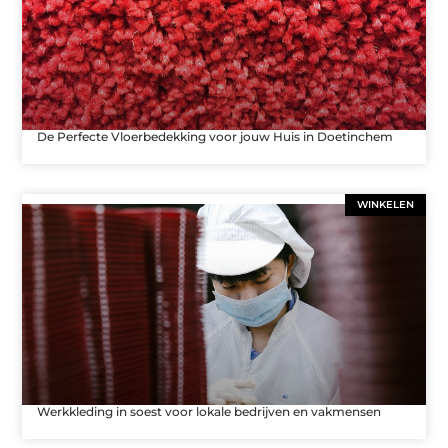
De Perfecte Vloerbedekking voor jouw Huis in Doetinchem
WINKELEN
Werkkleding in soest voor lokale bedrijven en vakmensen