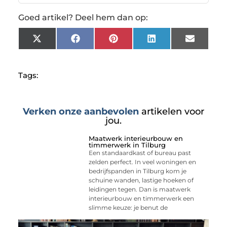
Goed artikel? Deel hem dan op:
X
Facebook
Pinterest
LinkedIn
Email
(Twitter)
Tags:
Verken onze aanbevolen
artikelen voor
jou.
Maatwerk interieurbouw en
timmerwerk in Tilburg
Een standaardkast of bureau past
zelden perfect. In veel woningen en
bedrijfspanden in Tilburg kom je
schuine wanden, lastige hoeken of
leidingen tegen. Dan is maatwerk
interieurbouw en timmerwerk een
slimme keuze: je benut de