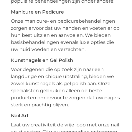
populaire behandelingen zijn onder andere:
Manicure en Pedicure
Onze manicure- en pedicurebehandelingen
zorgen ervoor dat uw handen en voeten er op
hun best uitzien en aanvoelen. We bieden
basisbehandelingen evenals luxe opties die
uw huid voeden en verzachten.
Kunstnagels en Gel Polish
Voor degenen die op zoek zijn naar een
langdurige en chique uitstraling, bieden we
zowel kunstnagels als gel polish aan. Onze
specialisten gebruiken alleen de beste
producten om ervoor te zorgen dat uw nagels
sterk en prachtig blijven.
Nail Art
Laat uw creativiteit de vrije loop met onze nail
art-diensten. Of u nu eenvoudige ontwerpen