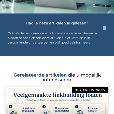
Had je deze artikelen al gelezen?
Ontdek de fascinerende en intrigerende verhalen die we te
bieden hebben en mis onze artikelen niet. Verdiep je in
verschillende onderwerpen en blijf goed geïnformeerd!
Gerelateerde artikelen
die u mogelijk
interesseren
INTERNET MARKETING