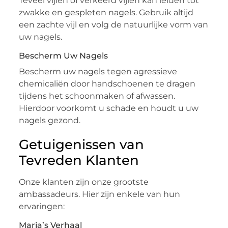
Teveel vijlen of verkeerd vijlen kan leiden tot
zwakke en gespleten nagels. Gebruik altijd
een zachte vijl en volg de natuurlijke vorm van
uw nagels.
Bescherm Uw Nagels
Bescherm uw nagels tegen agressieve
chemicaliën door handschoenen te dragen
tijdens het schoonmaken of afwassen.
Hierdoor voorkomt u schade en houdt u uw
nagels gezond.
Getuigenissen van
Tevreden Klanten
Onze klanten zijn onze grootste
ambassadeurs. Hier zijn enkele van hun
ervaringen:
Maria’s Verhaal