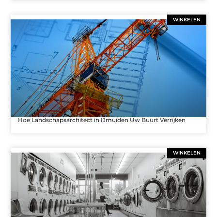
WINKELEN
Hoe Landschapsarchitect in IJmuiden Uw Buurt Verrijken
WINKELEN