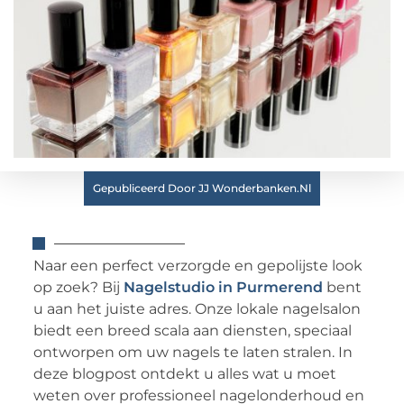
Gepubliceerd Door JJ Wonderbanken.nl
Naar een perfect verzorgde en gepolijste look
op zoek? Bij
Nagelstudio in Purmerend
bent
u aan het juiste adres. Onze lokale nagelsalon
biedt een breed scala aan diensten, speciaal
ontworpen om uw nagels te laten stralen. In
deze blogpost ontdekt u alles wat u moet
weten over professioneel nagelonderhoud en