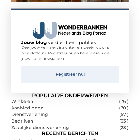
Jouw blog
verdient een publiek!
Deel jouw verhalen, inzichten en ideeën op ons
blogplatform. Registreer nu en bereik lezers die
jouw content waarderen.
Registreer nu!
POPULAIRE ONDERWERPEN
Winkelen
(76 )
Aanbiedingen
(70 )
Dienstverlening
(57 )
Bedrijven
(33 )
Zakelijke dienstverlening
(23 )
RECENTE BERICHTEN