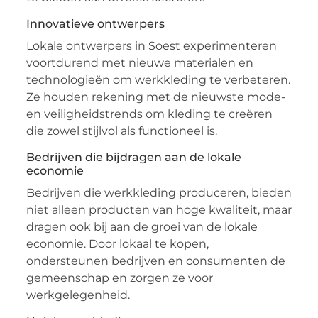
Innovatieve ontwerpers
Lokale ontwerpers in Soest experimenteren
voortdurend met nieuwe materialen en
technologieën om werkkleding te verbeteren.
Ze houden rekening met de nieuwste mode-
en veiligheidstrends om kleding te creëren
die zowel stijlvol als functioneel is.
Bedrijven die bijdragen aan de lokale
economie
Bedrijven die werkkleding produceren, bieden
niet alleen producten van hoge kwaliteit, maar
dragen ook bij aan de groei van de lokale
economie. Door lokaal te kopen,
ondersteunen bedrijven en consumenten de
gemeenschap en zorgen ze voor
werkgelegenheid.