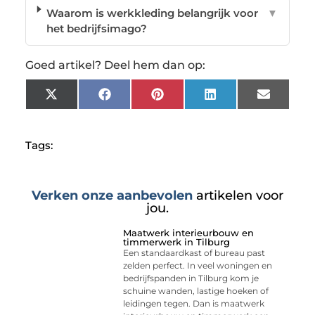
Waarom is werkkleding belangrijk voor
▼
het bedrijfsimago?
Goed artikel? Deel hem dan op:
X
Facebook
Pinterest
LinkedIn
Email
(Twitter)
Tags:
Verken onze aanbevolen
artikelen voor
jou.
Maatwerk interieurbouw en
timmerwerk in Tilburg
Een standaardkast of bureau past
zelden perfect. In veel woningen en
bedrijfspanden in Tilburg kom je
schuine wanden, lastige hoeken of
leidingen tegen. Dan is maatwerk