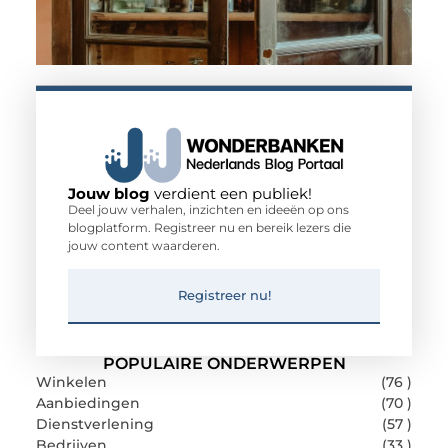
Jouw blog
verdient een publiek!
Deel jouw verhalen, inzichten en ideeën op ons
blogplatform. Registreer nu en bereik lezers die
jouw content waarderen.
Registreer nu!
POPULAIRE ONDERWERPEN
Winkelen
(76 )
Aanbiedingen
(70 )
Dienstverlening
(57 )
Bedrijven
(33 )