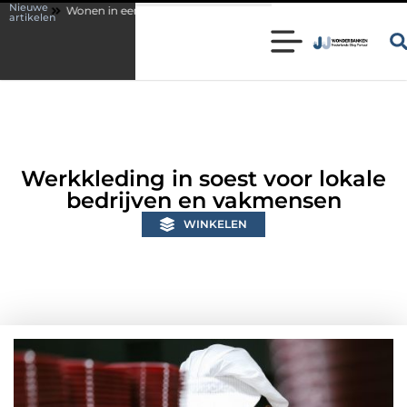
Nieuwe
en karakteristieke woning in Bunschoten? Controleer of je sloten nog vold
artikelen
Werkkleding in soest voor lokale
bedrijven en vakmensen
WINKELEN