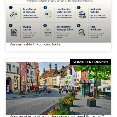
Veelgemaakte linkbuilding fouten
VERVOER EN TRANSPORT
Waar moet je op letten bij duurzaam straatmeubilair kopen?