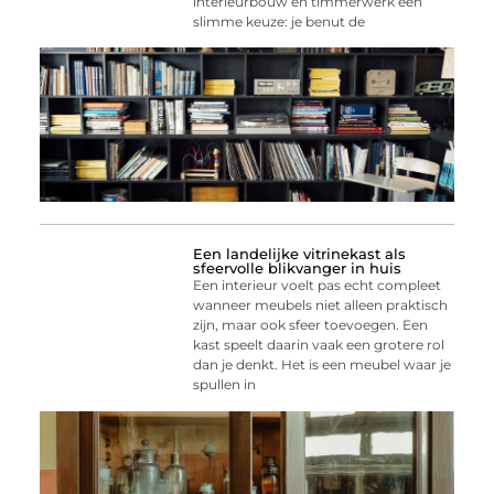
interieurbouw en timmerwerk een
slimme keuze: je benut de
Een landelijke vitrinekast als
sfeervolle blikvanger in huis
Een interieur voelt pas echt compleet
wanneer meubels niet alleen praktisch
zijn, maar ook sfeer toevoegen. Een
kast speelt daarin vaak een grotere rol
dan je denkt. Het is een meubel waar je
spullen in