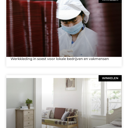
Werkkleding in soest voor lokale bedrijven en vakmensen
WINKELEN