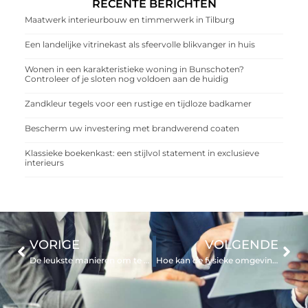
RECENTE BERICHTEN
Maatwerk interieurbouw en timmerwerk in Tilburg
Een landelijke vitrinekast als sfeervolle blikvanger in huis
Wonen in een karakteristieke woning in Bunschoten?
Controleer of je sloten nog voldoen aan de huidig
Zandkleur tegels voor een rustige en tijdloze badkamer
Bescherm uw investering met brandwerend coaten
Klassieke boekenkast: een stijlvol statement in exclusieve
interieurs
VORIGE
VOLGENDE
De leukste manieren om te genieten van de sportzomer
Hoe kan de fysieke omgeving van een vergadering creativiteit en innovatie stimuleren?