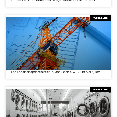
WINKELEN
Hoe Landschapsarchitect in IJmuiden Uw Buurt Verrijken
WINKELEN