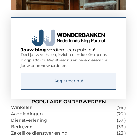
Jouw blog
verdient een publiek!
Deel jouw verhalen, inzichten en ideeën op ons
blogplatform. Registreer nu en bereik lezers die
jouw content waarderen.
Registreer nu!
POPULAIRE ONDERWERPEN
Winkelen
(76 )
Aanbiedingen
(70 )
Dienstverlening
(57 )
Bedrijven
(33 )
Zakelijke dienstverlening
(23 )