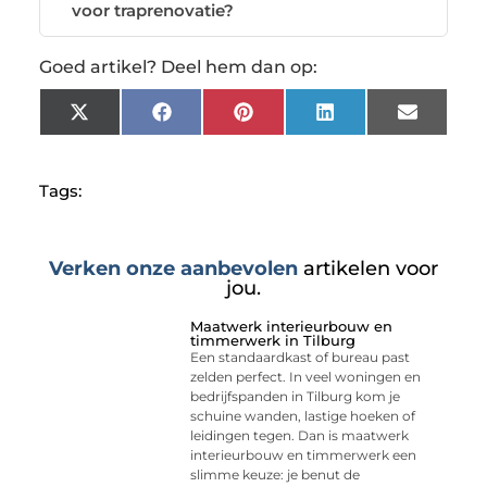
voor traprenovatie?
Goed artikel? Deel hem dan op:
X
Facebook
Pinterest
LinkedIn
Email
(Twitter)
Tags:
Verken onze aanbevolen
artikelen voor
jou.
Maatwerk interieurbouw en
timmerwerk in Tilburg
Een standaardkast of bureau past
zelden perfect. In veel woningen en
bedrijfspanden in Tilburg kom je
schuine wanden, lastige hoeken of
leidingen tegen. Dan is maatwerk
interieurbouw en timmerwerk een
slimme keuze: je benut de