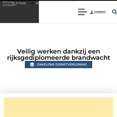
Nieuwe
Wonen in een karakteristieke woning in Bunschoten? Controleer of je 
artikelen
Veilig werken dankzij een
rijksgediplomeerde brandwacht
ZAKELIJKE DIENSTVERLENING