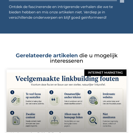
Ontdek de fascinerende en intrigerende verhalen die we te
bieden hebben en mis onze artikelen niet. Verdiep je in
verschillende onderwerpen en blijf goed geïnformeerd!
Gerelateerde artikelen
die u mogelijk
interesseren
INTERNET MARKETING