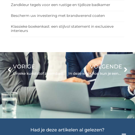
Zandkleur tegels voor een rustige en tijdloze badkamer
Bescherm uw investering met brandwerend coaten
Klassieke boekenkast: een stijlvol statement in exclusieve
interieurs
VORIGE
VOLGENDE
Unieke kunststof zwembaden van een echte specialist
In deze webshop kun je eenvoudig een schuimblusser kopen voor het bestrijden van brand
Had je deze artikelen al gelezen?