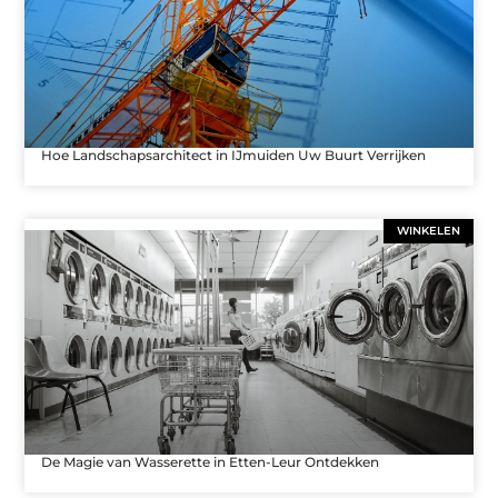
Hoe Landschapsarchitect in IJmuiden Uw Buurt Verrijken
WINKELEN
De Magie van Wasserette in Etten-Leur Ontdekken