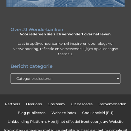
Over JJ Wonderbanken
Voor iedereen die zich verwondert over het leven.
Laat je op Jjwonderbanken.nl inspireren door blogs vol
verwondering, reflectie en verrassende kijkjes op alledaagse
thema’s.
Bericht categorie
Partners
Over ons
Ons team
Uit de Media
Beroemdheden
Blog publiceren
Website index
Cookiebeleid (EU)
Linkbuilding Platform: Hoe jij het effectief inzet voor jouw Website
Inkomsten genereren met jouw website: zo haal je er het maximale uit