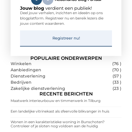
Jouw blog
verdient een publiek!
Deel jouw verhalen, inzichten en ideeën op ons
blogplatform. Registreer nu en bereik lezers die
jouw content waarderen.
Registreer nu!
POPULAIRE ONDERWERPEN
Winkelen
(76 )
Aanbiedingen
(70 )
Dienstverlening
(57 )
Bedrijven
(33 )
Zakelijke dienstverlening
(23 )
RECENTE BERICHTEN
Maatwerk interieurbouw en timmerwerk in Tilburg
Een landelijke vitrinekast als sfeervolle blikvanger in huis
Wonen in een karakteristieke woning in Bunschoten?
Controleer of je sloten nog voldoen aan de huidig