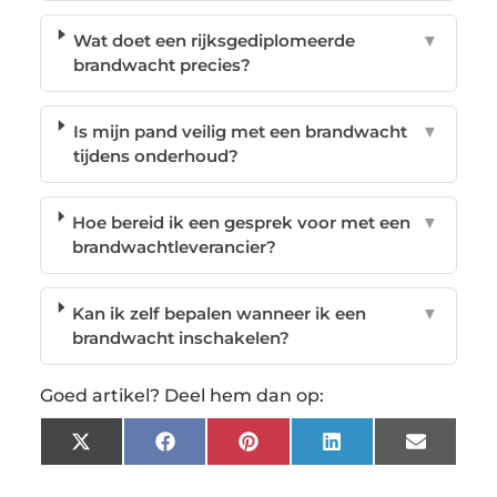
Wat doet een rijksgediplomeerde
▼
brandwacht precies?
Is mijn pand veilig met een brandwacht
▼
tijdens onderhoud?
Hoe bereid ik een gesprek voor met een
▼
brandwachtleverancier?
Kan ik zelf bepalen wanneer ik een
▼
brandwacht inschakelen?
Goed artikel? Deel hem dan op:
X
Facebook
Pinterest
LinkedIn
Email
(Twitter)