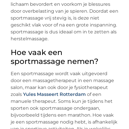
lichaam bevordert en voorkom je blessures
door overbelasting van je spieren. Doordat een
sportmassage vrij stevig is, is deze niet
geschikt vlak voor of na een grote inspanning.
sportmassage is dus ideaal om in te zetten als
herstelmassage.
Hoe vaak een
sportmassage nemen?
Een sportmassage wordt vaak uitgevoerd
door een massagetherapeut in een massage
salon, maar kan ook door je fysiotherapeut
zoals
Yules Masseert Rotterdam
of een
manuele therapeut. Soms kun je tijdens het
sporten ook sportmassage ondergaan,
bijvoorbeeld tijdens een marathon. Hoe vaak
je een sportmassage nodig hebt, is afhankelijk
van je sportieve activiteiten. Als je wekelijks