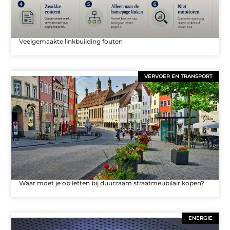
Veelgemaakte linkbuilding fouten
VERVOER EN TRANSPORT
Waar moet je op letten bij duurzaam straatmeubilair kopen?
ENERGIE