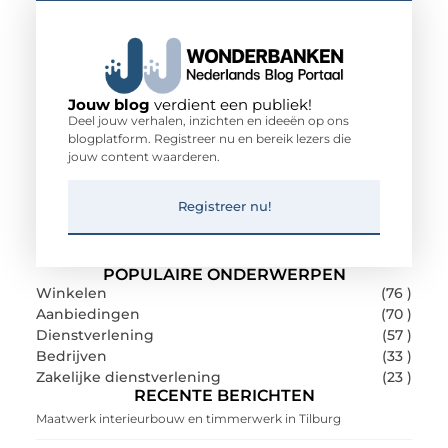
Jouw blog
verdient een publiek!
Deel jouw verhalen, inzichten en ideeën op ons
blogplatform. Registreer nu en bereik lezers die
jouw content waarderen.
Registreer nu!
POPULAIRE ONDERWERPEN
Winkelen
(76 )
Aanbiedingen
(70 )
Dienstverlening
(57 )
Bedrijven
(33 )
Zakelijke dienstverlening
(23 )
RECENTE BERICHTEN
Maatwerk interieurbouw en timmerwerk in Tilburg