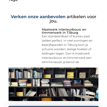
Verken onze aanbevolen
artikelen voor
jou.
Maatwerk interieurbouw en
timmerwerk in Tilburg
Een standaardkast of bureau past
zelden perfect. In veel woningen en
bedrijfspanden in Tilburg kom je
schuine wanden, lastige hoeken of
leidingen tegen. Dan is maatwerk
interieurbouw en timmerwerk een
slimme keuze: je benut de