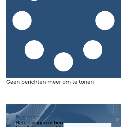
Geen berichten meer om te tonen
Heb je vragen of
ben