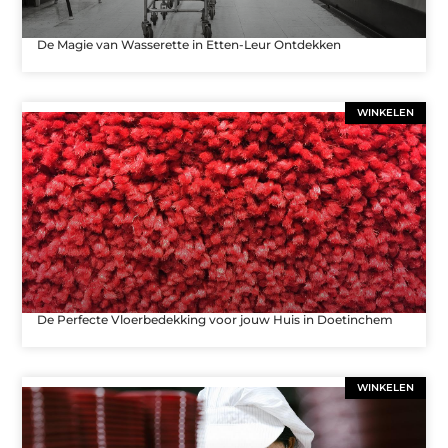
De Magie van Wasserette in Etten-Leur Ontdekken
WINKELEN
De Perfecte Vloerbedekking voor jouw Huis in Doetinchem
WINKELEN