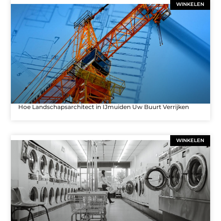
WINKELEN
Hoe Landschapsarchitect in IJmuiden Uw Buurt Verrijken
WINKELEN