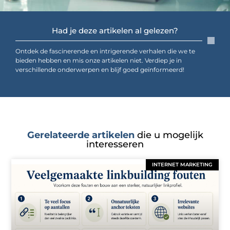
Had je deze artikelen al gelezen?
Ontdek de fascinerende en intrigerende verhalen die we te
bieden hebben en mis onze artikelen niet. Verdiep je in
verschillende onderwerpen en blijf goed geïnformeerd!
Gerelateerde artikelen
die u mogelijk
interesseren
INTERNET MARKETING