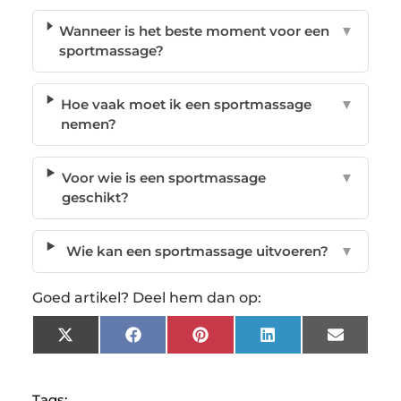
Wanneer is het beste moment voor een
▼
sportmassage?
Hoe vaak moet ik een sportmassage
▼
nemen?
Voor wie is een sportmassage
▼
geschikt?
Wie kan een sportmassage uitvoeren?
▼
Goed artikel? Deel hem dan op:
X
Facebook
Pinterest
LinkedIn
Email
(Twitter)
Tags: