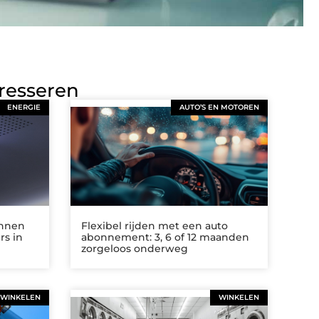
eresseren
ENERGIE
AUTO’S EN MOTOREN
annen
Flexibel rijden met een auto
rs in
abonnement: 3, 6 of 12 maanden
zorgeloos onderweg
WINKELEN
WINKELEN