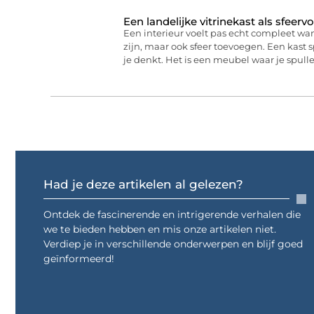
Een landelijke vitrinekast als sfeervo
Een interieur voelt pas echt compleet wa
zijn, maar ook sfeer toevoegen. Een kast 
je denkt. Het is een meubel waar je spull
Had je deze artikelen al gelezen?
Ontdek de fascinerende en intrigerende verhalen die
we te bieden hebben en mis onze artikelen niet.
Verdiep je in verschillende onderwerpen en blijf goed
geïnformeerd!