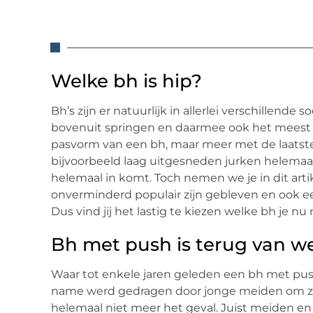
Welke bh is hip?
Bh’s zijn er natuurlijk in allerlei verschillende s
bovenuit springen en daarmee ook het meest po
pasvorm van een bh, maar meer met de laatst
bijvoorbeeld laag uitgesneden jurken helemaal
helemaal in komt. Toch nemen we je in dit artik
onverminderd populair zijn gebleven en ook ee
Dus vind jij het lastig te kiezen welke bh je n
Bh met push is terug van 
Waar tot enkele jaren geleden een bh met pus
name werd gedragen door jonge meiden om zo de
helemaal niet meer het geval. Juist meiden e