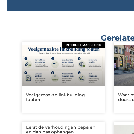
Gerelate
INTERNET MARKETING
Veelgemaakte linkbuilding
Waar mo
fouten
duurza
Eerst de verhoudingen bepalen
en dan pas ophangen