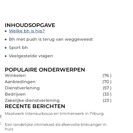
INHOUDSOPGAVE
Welke bh is hip?
Bh met push is terug van weggeweest
Sport bh
e
Veelgestelde vragen
POPULAIRE ONDERWERPEN
Winkelen
(76 )
Aanbiedingen
(70 )
Dienstverlening
(57 )
Bedrijven
(33 )
Zakelijke dienstverlening
(23 )
RECENTE BERICHTEN
Maatwerk interieurbouw en timmerwerk in Tilburg
t
l
Een landelijke vitrinekast als sfeervolle blikvanger in
huis