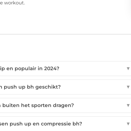
ke workout.
ip en populair in 2024?
▼
en push up bh geschikt?
▼
h buiten het sporten dragen?
▼
ussen push up en compressie bh?
▼