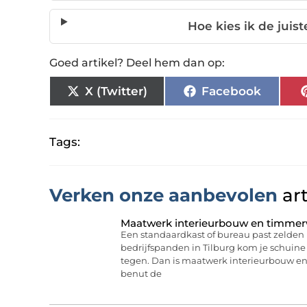
Hoe kies ik de juis
Goed artikel? Deel hem dan op:
X (Twitter)
Facebook
Tags:
Verken onze aanbevolen
art
Maatwerk interieurbouw en timmerw
Een standaardkast of bureau past zelden 
bedrijfspanden in Tilburg kom je schuine
tegen. Dan is maatwerk interieurbouw e
benut de