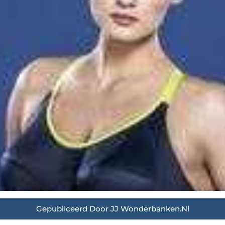
Gepubliceerd Door JJ Wonderbanken.nl