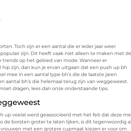
oorten. Toch zijn er een aantal die er ieder jaar weer
pulair zijn. Dit heeft vaak niet alleen te maken met d
e trends op het gebied van mode. Wanneer er
 hip zijn, dan kun je ervan uitgaan dat een push up bh
el mee in een aantal type bh’s die de laatste jaren
n aantal bh’s die helemaal terug zijn van weggeweest.
u moet dragen, lees dan onze onderstaande tips.
weggeweest
h up veelal werd geassocieerd met het feit dat deze me
 borsten groter te laten lijken, is dit tegenwoordig a
n vrouwen met een grotere cupmaat kiezen er voor om