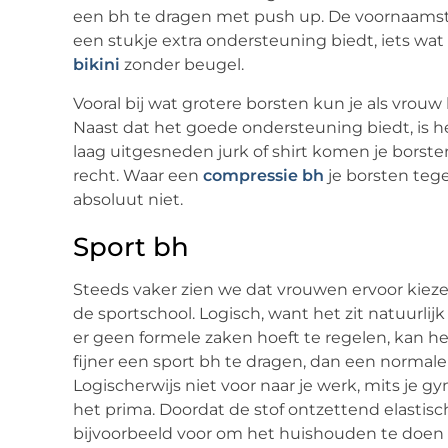
een bh te dragen met push up. De voornaamst
een stukje extra ondersteuning biedt, iets wa
bikini
zonder beugel.
Vooral bij wat grotere borsten kun je als vrouw
Naast dat het goede ondersteuning biedt, is 
laag uitgesneden jurk of shirt komen je borste
recht. Waar een
compressie bh
je borsten tege
absoluut niet.
Sport bh
Steeds vaker zien we dat vrouwen ervoor kiez
de sportschool. Logisch, want het zit natuurlij
er geen formele zaken hoeft te regelen, kan h
fijner een sport bh te dragen, dan een normale
Logischerwijs niet voor naar je werk, mits je
het prima. Doordat de stof ontzettend elastisch
bijvoorbeeld voor om het huishouden te doen i