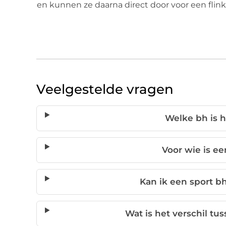
en kunnen ze daarna direct door voor een flin
Veelgestelde vragen
Welke bh is h
Voor wie is e
Kan ik een sport b
Wat is het verschil t