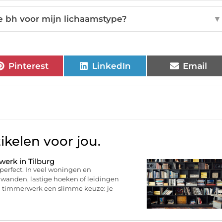
te bh voor mijn lichaamstype?
▼
Pinterest
LinkedIn
Email
ikelen voor jou.
erk in Tilburg
perfect. In veel woningen en
 wanden, lastige hoeken of leidingen
n timmerwerk een slimme keuze: je