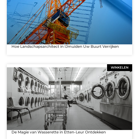
Hoe Landschapsarchitect in IJmuiden Uw Buurt Verrijken
WINKELEN
De Magie van Wasserette in Etten-Leur Ontdekken