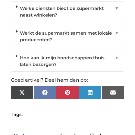
Welke diensten biedt de supermarkt
▼
naast winkelen?
Werkt de supermarkt samen met lokale
▼
producenten?
Hoe kan ik mijn boodschappen thuis
▼
laten bezorgen?
Goed artikel? Deel hem dan op:
X
Facebook
Pinterest
LinkedIn
Email
(Twitter)
Tags: