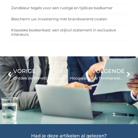
Zandkleur tegels voor een rustige en tijdloze badkamer
Bescherm uw investering met brandwerend coaten
Klassieke boekenkast: een stijlvol statement in exclusieve
interieurs
VORIGE
VOLGENDE
Ontdek de Wereld van Stukadoor in Oosterhout
Hoogwaardige Timmerwerkzaamheden in Alkmaar Je Huis Verbeteren
Had je deze artikelen al gelezen?