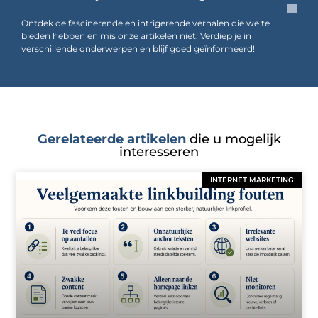
Ontdek de fascinerende en intrigerende verhalen die we te
bieden hebben en mis onze artikelen niet. Verdiep je in
verschillende onderwerpen en blijf goed geïnformeerd!
Gerelateerde artikelen
die u mogelijk
interesseren
INTERNET MARKETING