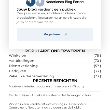
Jouw blog
verdient een publiek!
Deel jouw verhalen, inzichten en ideeën op ons
blogplatform. Registreer nu en bereik lezers die
jouw content waarderen.
Registreer nu!
POPULAIRE ONDERWERPEN
Winkelen
(76 )
Aanbiedingen
(70 )
Dienstverlening
(57 )
Bedrijven
(33 )
Zakelijke dienstverlening
(23 )
RECENTE BERICHTEN
Maatwerk interieurbouw en timmerwerk in Tilburg
Een landelijke vitrinekast als sfeervolle blikvanger in huis
Wonen in een karakteristieke woning in Bunschoten?
Controleer of je sloten nog voldoen aan de huidig