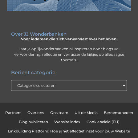
Over JJ Wonderbanken
Voor iedereen die zich verwondert over het leven.
Laat je op Jjwonderbanken.nl inspireren door blogs vol
verwondering, reflectie en verrassende kijkjes op alledaagse
thema’s.
Bericht categorie
Partners
Over ons
Ons team
Uit de Media
Beroemdheden
Blog publiceren
Website index
Cookiebeleid (EU)
Linkbuilding Platform: Hoe jij het effectief inzet voor jouw Website