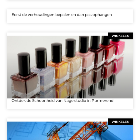
Eerst de verhoudingen bepalen en dan pas ophangen
WINKELEN
Ontdek de Schoonheid van Nagelstudio in Purmerend
WINKELEN