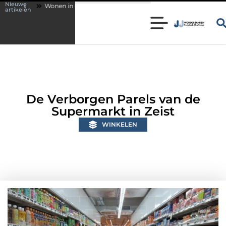
Nieuwe
in een karakteristieke woning in Bunschoten? Controleer of je sloten nog 
artikelen
De Verborgen Parels van de
Supermarkt in Zeist
WINKELEN