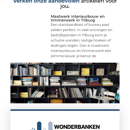
Verken onze aanbevolen
artikelen voor
jou.
Maatwerk interieurbouw en
timmerwerk in Tilburg
Een standaardkast of bureau past
zelden perfect. In veel woningen en
bedrijfspanden in Tilburg kom je
schuine wanden, lastige hoeken of
leidingen tegen. Dan is maatwerk
interieurbouw en timmerwerk een
slimme keuze: je benut de