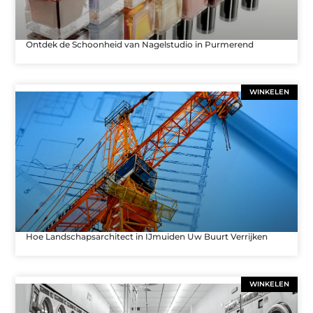
Ontdek de Schoonheid van Nagelstudio in Purmerend
WINKELEN
Hoe Landschapsarchitect in IJmuiden Uw Buurt Verrijken
WINKELEN