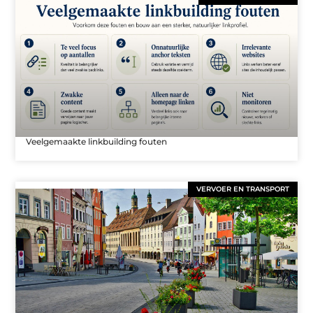
Veelgemaakte linkbuilding fouten
VERVOER EN TRANSPORT