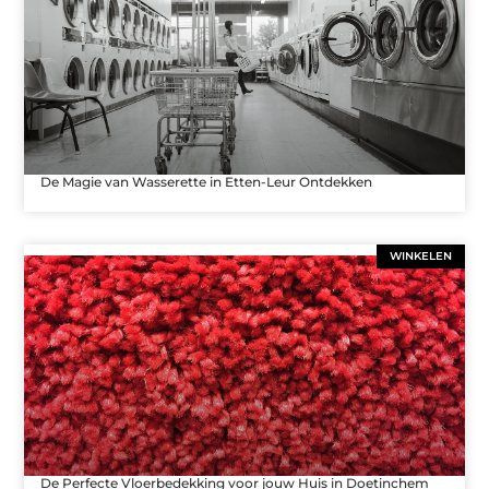
De Magie van Wasserette in Etten-Leur Ontdekken
WINKELEN
De Perfecte Vloerbedekking voor jouw Huis in Doetinchem