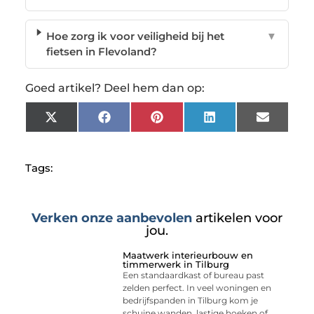
Hoe zorg ik voor veiligheid bij het
▼
fietsen in Flevoland?
Goed artikel? Deel hem dan op:
X
Facebook
Pinterest
LinkedIn
Email
(Twitter)
Tags:
Verken onze aanbevolen
artikelen voor
jou.
Maatwerk interieurbouw en
timmerwerk in Tilburg
Een standaardkast of bureau past
zelden perfect. In veel woningen en
bedrijfspanden in Tilburg kom je
schuine wanden, lastige hoeken of