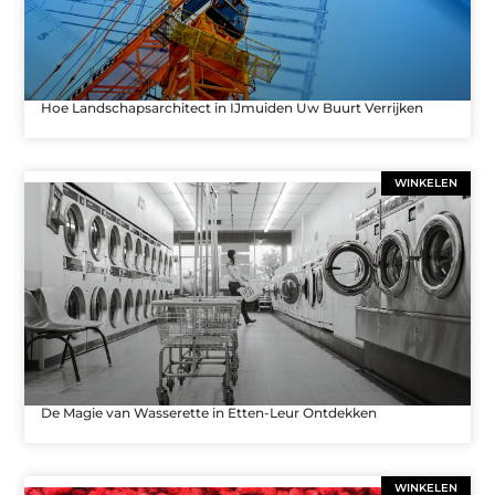
Hoe Landschapsarchitect in IJmuiden Uw Buurt Verrijken
WINKELEN
De Magie van Wasserette in Etten-Leur Ontdekken
WINKELEN