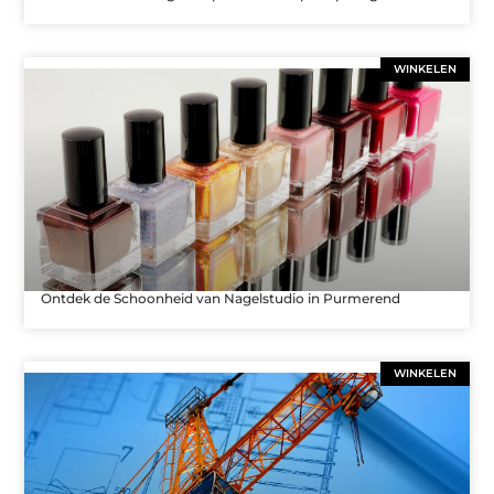
WINKELEN
Ontdek de Schoonheid van Nagelstudio in Purmerend
WINKELEN