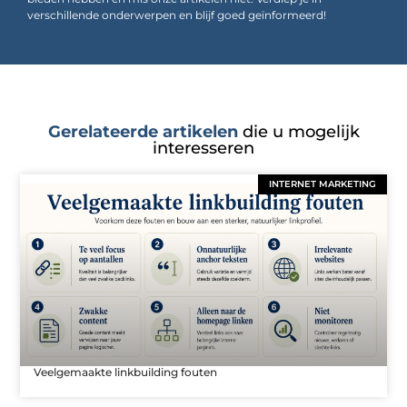
verschillende onderwerpen en blijf goed geïnformeerd!
Gerelateerde artikelen
die u mogelijk
interesseren
INTERNET MARKETING
Veelgemaakte linkbuilding fouten