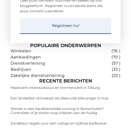
Deel jouw verhalen, inzichten en ideeën op ons
blogplatform. Registreer nu en bereik lezers die
jouw content waarderen.
Registreer nu!
POPULAIRE ONDERWERPEN
Winkelen
(76 )
Aanbiedingen
(70 )
Dienstverlening
(57 )
Bedrijven
(33 )
Zakelijke dienstverlening
(23 )
RECENTE BERICHTEN
Maatwerk interieurbouw en timmerwerk in Tilburg
Een landelijke vitrinekast als sfeervolle blikvanger in huis
Wonen in een karakteristieke woning in Bunschoten?
Controleer of je sloten nog voldoen aan de huidig
Zandkleur tegels voor een rustige en tijdloze badkamer