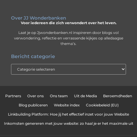
Over JJ Wonderbanken
Voor iedereen die zich verwondert over het leven.
Laat je op Jjwonderbanken.nl inspireren door blogs vol
verwondering, reflectie en verrassende kijkjes op alledaagse
thema’s.
Bericht categorie
Partners
Over ons
Ons team
Uit de Media
Beroemdheden
Blog publiceren
Website index
Cookiebeleid (EU)
Linkbuilding Platform: Hoe jij het effectief inzet voor jouw Website
Inkomsten genereren met jouw website: zo haal je er het maximale uit