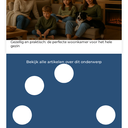
Gezellig en praktisch: de perfecte woonkamer voor het hele
gezin
Bekijk alle artikelen over dit onderwerp