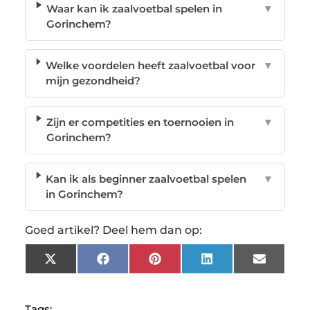
Waar kan ik zaalvoetbal spelen in
▼
Gorinchem?
Welke voordelen heeft zaalvoetbal voor
▼
mijn gezondheid?
Zijn er competities en toernooien in
▼
Gorinchem?
Kan ik als beginner zaalvoetbal spelen
▼
in Gorinchem?
Goed artikel? Deel hem dan op:
X
Facebook
Pinterest
LinkedIn
Email
(Twitter)
Tags: