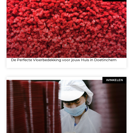
De Perfecte Vloerbedekking voor jouw Huis in Doetinchem
WINKELEN