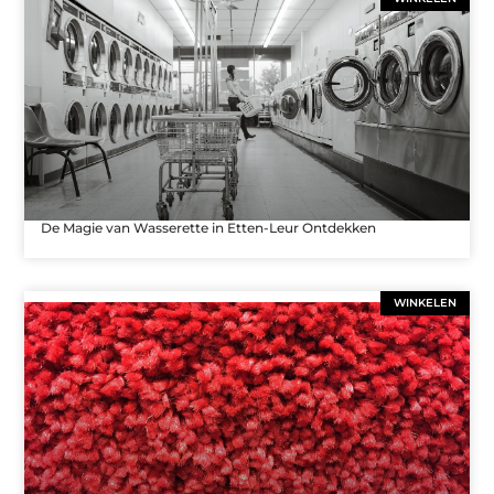
De Magie van Wasserette in Etten-Leur Ontdekken
WINKELEN