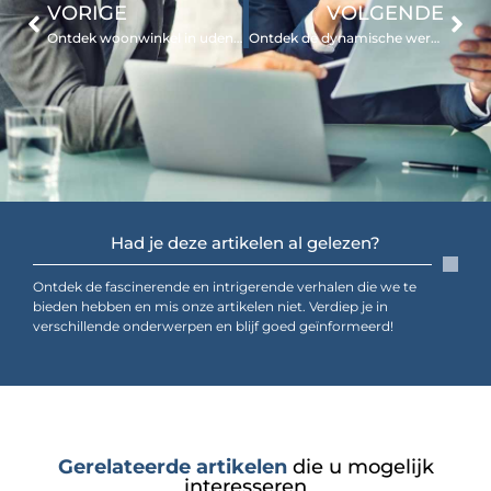
VORIGE
VOLGENDE
Ontdek woonwinkel in uden voor stijl en inspiratie
Ontdek de dynamische wereld van zaalvoetbal in Gorinchem
Had je deze artikelen al gelezen?
Ontdek de fascinerende en intrigerende verhalen die we te
bieden hebben en mis onze artikelen niet. Verdiep je in
verschillende onderwerpen en blijf goed geïnformeerd!
Gerelateerde artikelen
die u mogelijk
interesseren