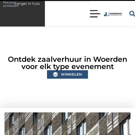
Nieuwe
Wonen in een karakteristieke woning in Bunschoten? Controleer of j
artikelen
Ontdek zaalverhuur in Woerden
voor elk type evenement
WINKELEN