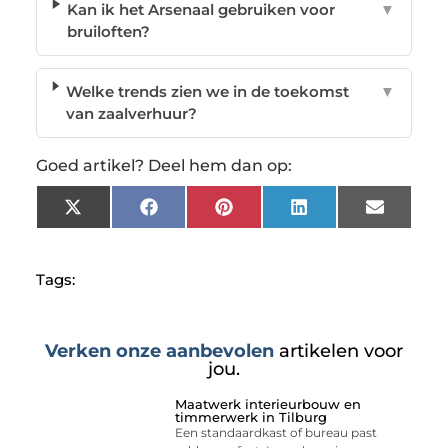
Kan ik het Arsenaal gebruiken voor
▼
bruiloften?
Welke trends zien we in de toekomst
▼
van zaalverhuur?
Goed artikel? Deel hem dan op:
X
Facebook
Pinterest
LinkedIn
Email
(Twitter)
Tags:
Verken onze aanbevolen
artikelen voor
jou.
Maatwerk interieurbouw en
timmerwerk in Tilburg
Een standaardkast of bureau past