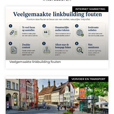
INTERNET MARKETING
Veelgemaakte linkbuilding fouten
VERVOER EN TRANSPORT