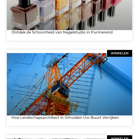
Ontdek de Schoonheid van Nagelstudio in Purmerend
WINKELEN
Hoe Landschapsarchitect in IJmuiden Uw Buurt Verrijken
WINKELEN