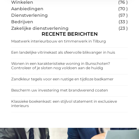
Winkelen
(76 )
Aanbiedingen
(70 )
Dienstverlening
(57 )
Bedrijven
(33 )
Zakelijke dienstverlening
(23 )
RECENTE BERICHTEN
Maatwerk interieurbouw en timmerwerk in Tilburg
Een landelijke vitrinekast als sfeervolle blikvanger in huis
Wonen in een karakteristieke woning in Bunschoten?
Controleer of je sloten nog voldoen aan de huidig
Zandkleur tegels voor een rustige en tijdloze badkamer
Bescherm uw investering met brandwerend coaten
Klassieke boekenkast: een stijlvol statement in exclusieve
interieurs