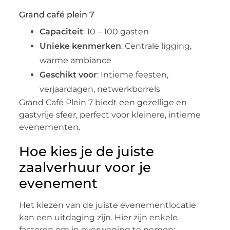
Grand café plein 7
Capaciteit
: 10 – 100 gasten
Unieke kenmerken
: Centrale ligging,
warme ambiance
Geschikt voor
: Intieme feesten,
verjaardagen, netwerkborrels
Grand Café Plein 7 biedt een gezellige en
gastvrije sfeer, perfect voor kleinere, intieme
evenementen.
Hoe kies je de juiste
zaalverhuur voor je
evenement
Het kiezen van de juiste evenementlocatie
kan een uitdaging zijn. Hier zijn enkele
factoren om in overweging te nemen: