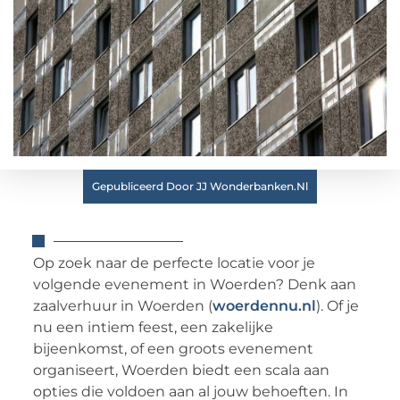
Gepubliceerd Door JJ Wonderbanken.nl
Op zoek naar de perfecte locatie voor je
volgende evenement in Woerden? Denk aan
zaalverhuur in Woerden (
woerdennu.nl
). Of je
nu een intiem feest, een zakelijke
bijeenkomst, of een groots evenement
organiseert, Woerden biedt een scala aan
opties die voldoen aan al jouw behoeften. In