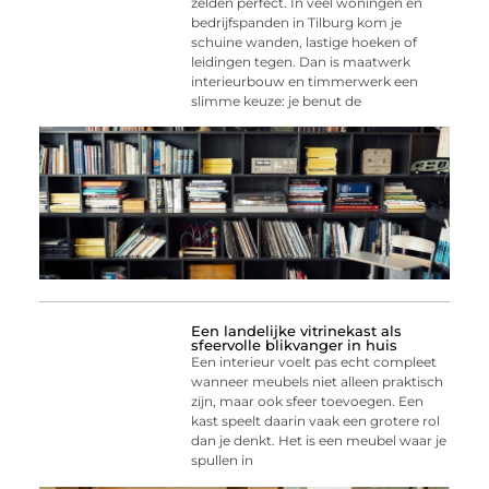
zelden perfect. In veel woningen en
bedrijfspanden in Tilburg kom je
schuine wanden, lastige hoeken of
leidingen tegen. Dan is maatwerk
interieurbouw en timmerwerk een
slimme keuze: je benut de
Een landelijke vitrinekast als
sfeervolle blikvanger in huis
Een interieur voelt pas echt compleet
wanneer meubels niet alleen praktisch
zijn, maar ook sfeer toevoegen. Een
kast speelt daarin vaak een grotere rol
dan je denkt. Het is een meubel waar je
spullen in