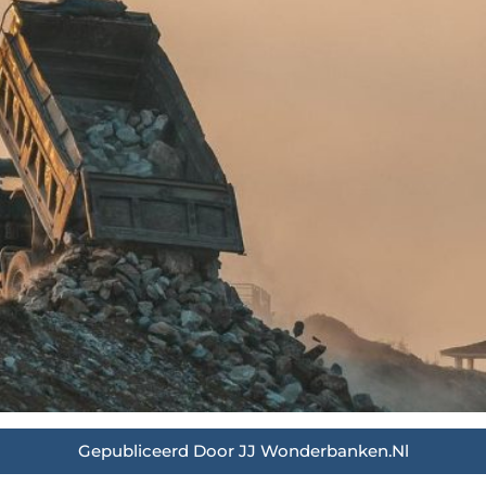
Gepubliceerd Door JJ Wonderbanken.nl