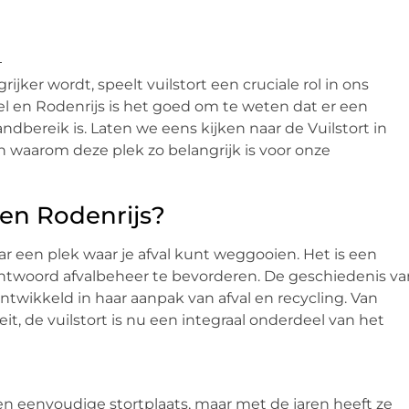
ijker wordt, speelt vuilstort een cruciale rol in ons
el en Rodenrijs is het goed om te weten dat er een
bereik is. Laten we eens kijken naar de Vuilstort in
en waarom deze plek zo belangrijk is voor onze
 en Rodenrijs?
aar een plek waar je afval kunt weggooien. Het is een
antwoord afvalbeheer te bevorderen. De geschiedenis va
ontwikkeld in haar aanpak van afval en recycling. Van
t, de vuilstort is nu een integraal onderdeel van het
een eenvoudige stortplaats, maar met de jaren heeft ze