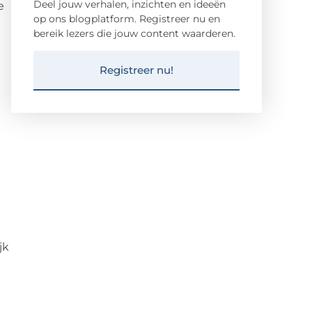
Deel jouw verhalen, inzichten en ideeën
e
op ons blogplatform. Registreer nu en
bereik lezers die jouw content waarderen.
Registreer nu!
jk