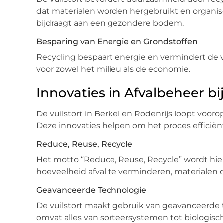
dat materialen worden hergebruikt en organis
bijdraagt aan een gezondere bodem.
Besparing van Energie en Grondstoffen
Recycling bespaart energie en vermindert de vr
voor zowel het milieu als de economie.
Innovaties in Afvalbeheer bij
De vuilstort in Berkel en Rodenrijs loopt voor
Deze innovaties helpen om het proces efficiënt
Reduce, Reuse, Recycle
Het motto “Reduce, Reuse, Recycle” wordt hier 
hoeveelheid afval te verminderen, materialen 
Geavanceerde Technologie
De vuilstort maakt gebruik van geavanceerde t
omvat alles van sorteersystemen tot biologisc