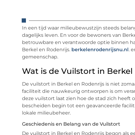
In een tijd waar milieubewustzijn steeds belangr
dagelijks leven. En voor de bewoners van Berk
betrouwbare en verantwoorde optie binnen hand
Berkel en Rodenrijs.
berkelenrodenrijsnu.nl
. 
gemeenschap.
Wat is de Vuilstort in Berkel
De vuilstort in Berkel en Rodenrijs is niet zom
faciliteit die nauwkeurig ontworpen is om ver
deze vuilstort laat zien hoe de stad zich heeft 
bescheiden begin tot een geavanceerde facilitei
lokale milieubeheer.
Geschiedenis en Belang van de Vuilstort
De vuilstort in Berkel en Rodenrijs begon als 