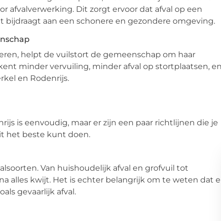
 afvalverwerking. Dit zorgt ervoor dat afval op een
wat bijdraagt aan een schonere en gezondere omgeving.
enschap
eren, helpt de vuilstort de gemeenschap om haar
kent minder vervuiling, minder afval op stortplaatsen, e
kel en Rodenrijs.
ijs is eenvoudig, maar er zijn een paar richtlijnen die je
it het beste kunt doen.
lsoorten. Van huishoudelijk afval en grofvuil tot
jna alles kwijt. Het is echter belangrijk om te weten dat e
als gevaarlijk afval.