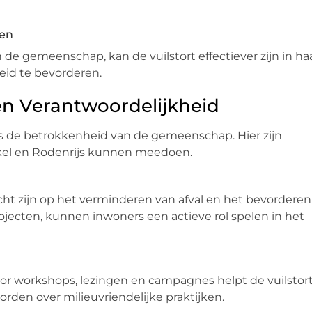
en
de gemeenschap, kan de vuilstort effectiever zijn in ha
eid te bevorderen.
n Verantwoordelijkheid
 is de betrokkenheid van de gemeenschap. Hier zijn
kel en Rodenrijs kunnen meedoen.
ericht zijn op het verminderen van afval en het bevorderen
ojecten, kunnen inwoners een actieve rol spelen in het
or workshops, lezingen en campagnes helpt de vuilstor
en over milieuvriendelijke praktijken.