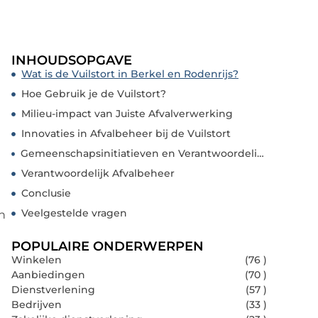
INHOUDSOPGAVE
Wat is de Vuilstort in Berkel en Rodenrijs?
Hoe Gebruik je de Vuilstort?
Milieu-impact van Juiste Afvalverwerking
Innovaties in Afvalbeheer bij de Vuilstort
Gemeenschapsinitiatieven en Verantwoordelijkheid
Verantwoordelijk Afvalbeheer
Conclusie
Veelgestelde vragen
n
POPULAIRE ONDERWERPEN
Winkelen
(76 )
Aanbiedingen
(70 )
Dienstverlening
(57 )
Bedrijven
(33 )