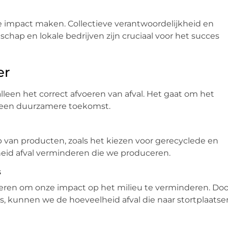
impact maken. Collectieve verantwoordelijkheid en
hap en lokale bedrijven zijn cruciaal voor het succes
er
lleen het correct afvoeren van afval. Het gaat om het
 een duurzamere toekomst.
van producten, zoals het kiezen voor gerecyclede en
id afval verminderen die we produceren.
s
ieren om onze impact op het milieu te verminderen. Doo
, kunnen we de hoeveelheid afval die naar stortplaatse