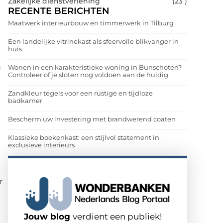
Zakelijke dienstverlening
(23 )
RECENTE BERICHTEN
Maatwerk interieurbouw en timmerwerk in Tilburg
Een landelijke vitrinekast als sfeervolle blikvanger in
huis
n
Wonen in een karakteristieke woning in Bunschoten?
Controleer of je sloten nog voldoen aan de huidig
Zandkleur tegels voor een rustige en tijdloze
badkamer
Bescherm uw investering met brandwerend coaten
Klassieke boekenkast: een stijlvol statement in
exclusieve interieurs
r
Jouw blog
verdient een publiek!