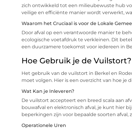
zich ontwikkeld tot een milieubewuste hub voor
veilige en efficiënte manier wordt verwerkt, 
Waarom het Cruciaal is voor de Lokale Geme
Door afval op een verantwoorde manier te beh
ecologische voetafdruk te verkleinen. Dit bete
een duurzamere toekomst voor iedereen in Ber
Hoe Gebruik je de Vuilstort?
Het gebruik van de vuilstort in Berkel en Rodenr
moet volgen. Hier is een overzicht van hoe je d
Wat Kan je Inleveren?
De vuilstort accepteert een breed scala aan afva
bouwafval en elektronisch afval, je kunt hier bi
beperkingen zijn voor bepaalde soorten afval, zo
Operationele Uren