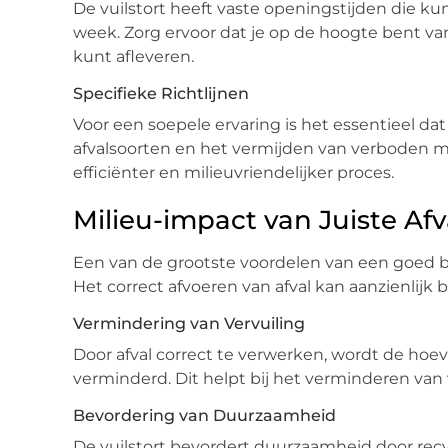
De vuilstort heeft vaste openingstijden die ku
week. Zorg ervoor dat je op de hoogte bent van 
kunt afleveren.
Specifieke Richtlijnen
Voor een soepele ervaring is het essentieel dat
afvalsoorten en het vermijden van verboden ma
efficiënter en milieuvriendelijker proces.
Milieu-impact van Juiste Af
Een van de grootste voordelen van een goed be
Het correct afvoeren van afval kan aanzienlij
Vermindering van Vervuiling
Door afval correct te verwerken, wordt de hoev
verminderd. Dit helpt bij het verminderen van
Bevordering van Duurzaamheid
De vuilstort bevordert duurzaamheid door rec