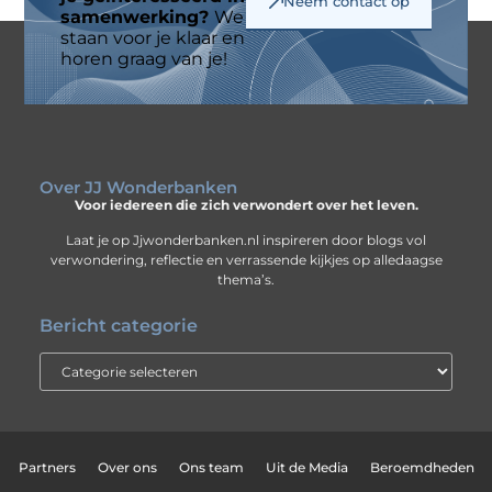
Neem contact op
samenwerking?
We
staan voor je klaar en
horen graag van je!
Over JJ Wonderbanken
Voor iedereen die zich verwondert over het leven.
Laat je op Jjwonderbanken.nl inspireren door blogs vol
verwondering, reflectie en verrassende kijkjes op alledaagse
thema’s.
Bericht categorie
Partners
Over ons
Ons team
Uit de Media
Beroemdheden