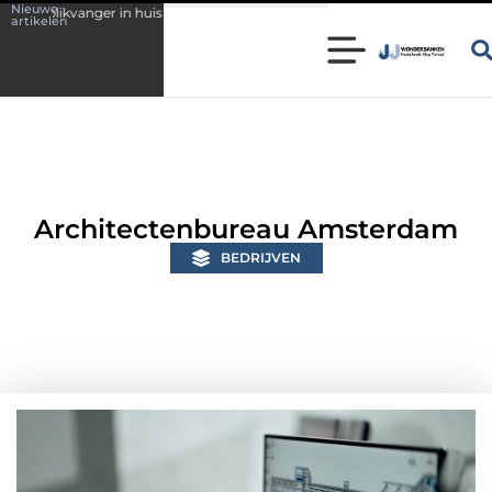
Nieuwe
n huis
Wonen in een karakteristieke woning in Bunschoten? Controleer
artikelen
Architectenbureau Amsterdam
BEDRIJVEN