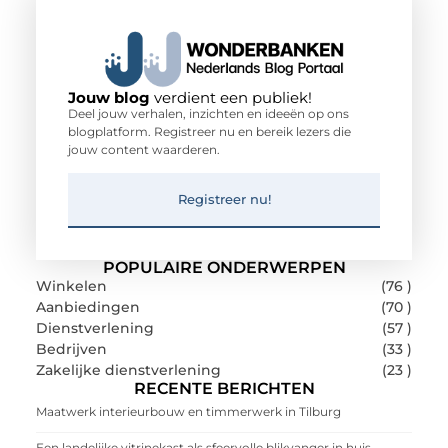
Jouw blog
verdient een publiek!
Deel jouw verhalen, inzichten en ideeën op ons
blogplatform. Registreer nu en bereik lezers die
jouw content waarderen.
Registreer nu!
POPULAIRE ONDERWERPEN
Winkelen
(76 )
Aanbiedingen
(70 )
Dienstverlening
(57 )
Bedrijven
(33 )
Zakelijke dienstverlening
(23 )
RECENTE BERICHTEN
Maatwerk interieurbouw en timmerwerk in Tilburg
Een landelijke vitrinekast als sfeervolle blikvanger in huis