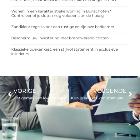
Wonen in een karakteristieke woning in Bunschoten?
Controleer of je sloten nog voldoen aan de huidig
Zandkleur tegels voor een rustige en tijdloze badkamer
Bescherm uw investering met brandwerend coaten
Klassieke boekenkast: een stijlvol statement in exclusieve
interieurs
VORIGE
VOLGENDE
Het gemak van kwaliteitsjeans voor heren online bestellen via deze expert
Kun je een keuken laten wrappen in iedere stijl?