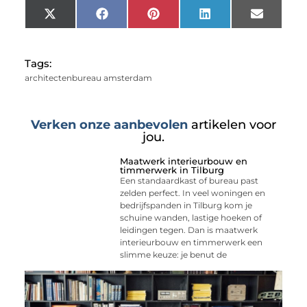
X
Facebook
Pinterest
LinkedIn
Email
(Twitter)
Tags:
architectenbureau amsterdam
Verken onze aanbevolen
artikelen voor
jou.
Maatwerk interieurbouw en
timmerwerk in Tilburg
Een standaardkast of bureau past
zelden perfect. In veel woningen en
bedrijfspanden in Tilburg kom je
schuine wanden, lastige hoeken of
leidingen tegen. Dan is maatwerk
interieurbouw en timmerwerk een
slimme keuze: je benut de