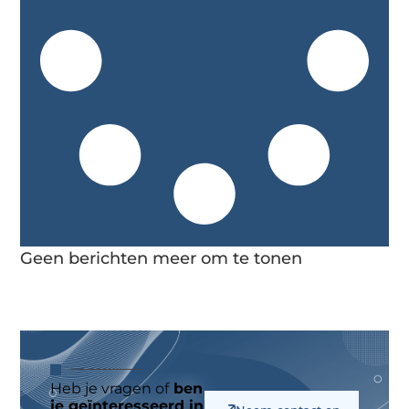
Geen berichten meer om te tonen
Heb je vragen of
ben
je geïnteresseerd in