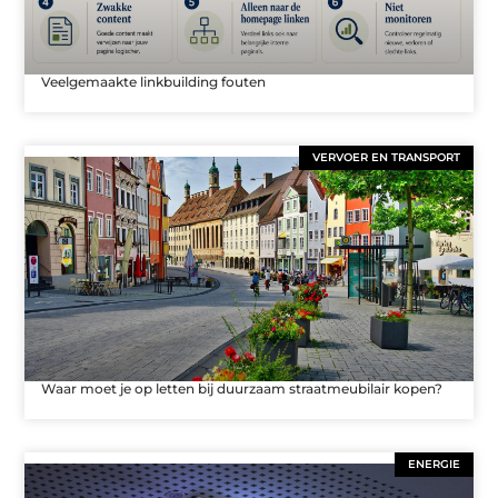
Veelgemaakte linkbuilding fouten
VERVOER EN TRANSPORT
Waar moet je op letten bij duurzaam straatmeubilair kopen?
ENERGIE