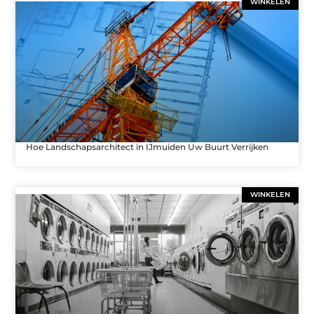
WINKELEN
Hoe Landschapsarchitect in IJmuiden Uw Buurt Verrijken
WINKELEN