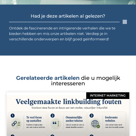
Had je deze artikelen al gelezen?
Ontdek de fascinerende en intrigerende verhalen die we te
bieden hebben en mis onze artikelen niet. Verdiep je in
verschillende onderwerpen en blijf goed geïnformeerd!
Gerelateerde artikelen
die u mogelijk
interesseren
INTERNET MARKETING