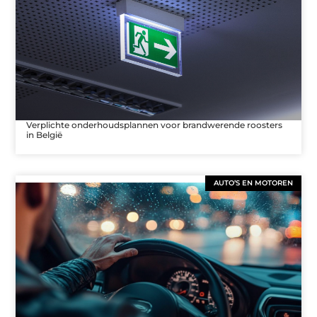
Verplichte onderhoudsplannen voor brandwerende roosters
in België
AUTO’S EN MOTOREN