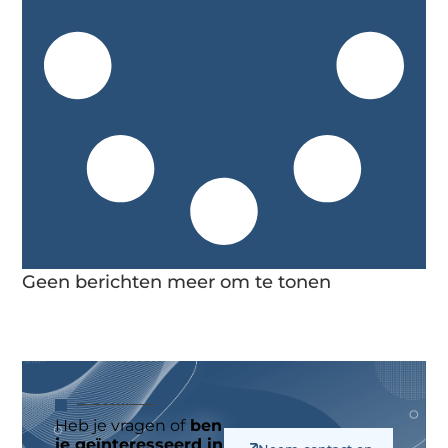
Geen berichten meer om te tonen
Heb je vragen of
ben
je geïnteresseerd in