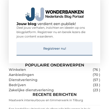
Jouw blog
verdient een publiek!
Deel jouw verhalen, inzichten en ideeën op ons
blogplatform. Registreer nu en bereik lezers die
jouw content waarderen.
Registreer nu!
POPULAIRE ONDERWERPEN
Winkelen
(76 )
Aanbiedingen
(70 )
Dienstverlening
(57 )
Bedrijven
(33 )
Zakelijke dienstverlening
(23 )
RECENTE BERICHTEN
Maatwerk interieurbouw en timmerwerk in Tilburg
Een landelijke vitrinekast als sfeervolle blikvanger in huis