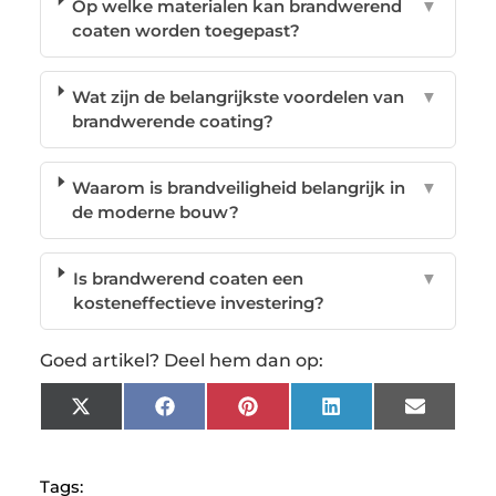
Op welke materialen kan brandwerend
▼
coaten worden toegepast?
Wat zijn de belangrijkste voordelen van
▼
brandwerende coating?
Waarom is brandveiligheid belangrijk in
▼
de moderne bouw?
Is brandwerend coaten een
▼
kosteneffectieve investering?
Goed artikel? Deel hem dan op:
X
Facebook
Pinterest
LinkedIn
Email
(Twitter)
Tags: