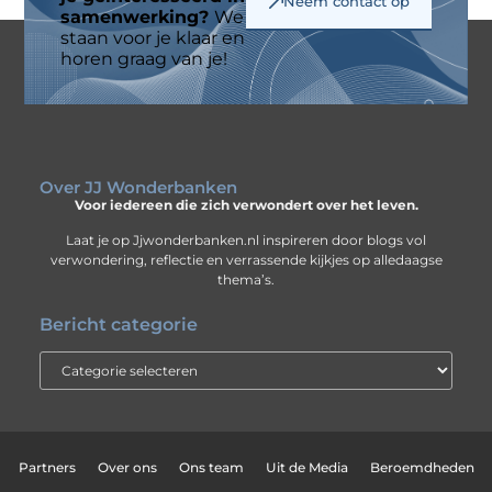
Neem contact op
samenwerking?
We
staan voor je klaar en
horen graag van je!
Over JJ Wonderbanken
Voor iedereen die zich verwondert over het leven.
Laat je op Jjwonderbanken.nl inspireren door blogs vol
verwondering, reflectie en verrassende kijkjes op alledaagse
thema’s.
Bericht categorie
Partners
Over ons
Ons team
Uit de Media
Beroemdheden