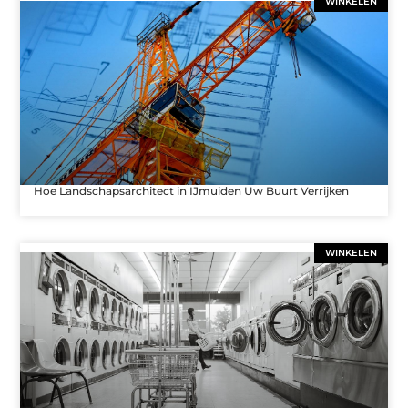
WINKELEN
Hoe Landschapsarchitect in IJmuiden Uw Buurt Verrijken
WINKELEN