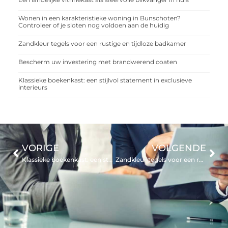
Wonen in een karakteristieke woning in Bunschoten?
Controleer of je sloten nog voldoen aan de huidig
Zandkleur tegels voor een rustige en tijdloze badkamer
Bescherm uw investering met brandwerend coaten
Klassieke boekenkast: een stijlvol statement in exclusieve
interieurs
VORIGE
VOLGENDE
Klassieke boekenkast: een stijlvol statement in exclusieve interieurs
Zandkleur tegels voor een rustige en tijdloze badkamer