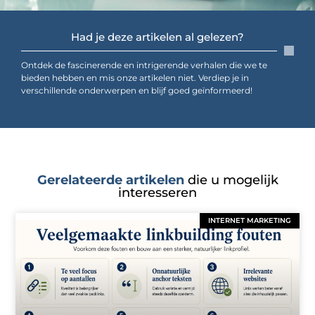
Had je deze artikelen al gelezen?
Ontdek de fascinerende en intrigerende verhalen die we te
bieden hebben en mis onze artikelen niet. Verdiep je in
verschillende onderwerpen en blijf goed geïnformeerd!
Gerelateerde artikelen
die u mogelijk
interesseren
INTERNET MARKETING