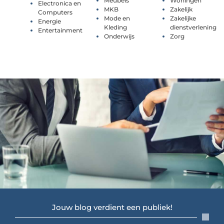
Meubels
Woningen
Electronica en
MKB
Zakelijk
Computers
Mode en
Zakelijke
Energie
Kleding
dienstverlening
Entertainment
Onderwijs
Zorg
Jouw blog verdient een publiek!