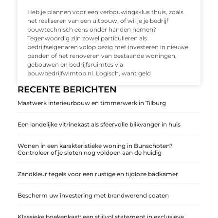
Heb je plannen voor een verbouwingsklus thuis, zoals
het realiseren van een uitbouw, of wil je je bedrijf
bouwtechnisch eens onder handen nemen?
Tegenwoordig zijn zowel particulieren als
bedrijfseigenaren volop bezig met investeren in nieuwe
panden of het renoveren van bestaande woningen,
gebouwen en bedrijfsruimtes via
bouwbedrijfwimtop.nl. Logisch, want geld
RECENTE BERICHTEN
Maatwerk interieurbouw en timmerwerk in Tilburg
Een landelijke vitrinekast als sfeervolle blikvanger in huis
Wonen in een karakteristieke woning in Bunschoten?
Controleer of je sloten nog voldoen aan de huidig
Zandkleur tegels voor een rustige en tijdloze badkamer
Bescherm uw investering met brandwerend coaten
Klassieke boekenkast: een stijlvol statement in exclusieve