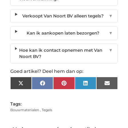
Verkoopt Van Noort BV alleen tegels?
▼
Kan ik aankopen laten bezorgen?
▼
Hoe kan ik contact opnemen met Van
▼
Noort BV?
Goed artikel? Deel hem dan op:
X
Facebook
Pinterest
LinkedIn
Email
(Twitter)
Tags:
Bouwmaterialen
,
Tegels