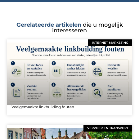
Gerelateerde artikelen
die u mogelijk
interesseren
INTERNET MARKETING
Veelgemaakte linkbuilding fouten
VERVOER EN TRANSPORT