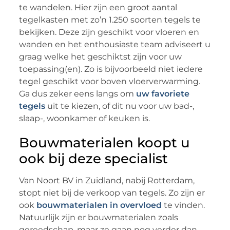
te wandelen. Hier zijn een groot aantal
tegelkasten met zo’n 1.250 soorten tegels te
bekijken. Deze zijn geschikt voor vloeren en
wanden en het enthousiaste team adviseert u
graag welke het geschiktst zijn voor uw
toepassing(en). Zo is bijvoorbeeld niet iedere
tegel geschikt voor boven vloerverwarming.
Ga dus zeker eens langs om
uw favoriete
tegels
uit te kiezen, of dit nu voor uw bad-,
slaap-, woonkamer of keuken is.
Bouwmaterialen koopt u
ook bij deze specialist
Van Noort BV in Zuidland, nabij Rotterdam,
stopt niet bij de verkoop van tegels. Zo zijn er
ook
bouwmaterialen in overvloed
te vinden.
Natuurlijk zijn er bouwmaterialen zoals
gereedschap, maar ze gaan nog verder dan