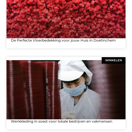
De Perfecte Vloerbedekking voor jouw Huis in Doetinchem
WINKELEN
Werkkleding in soest voor lokale bedrijven en vakmensen