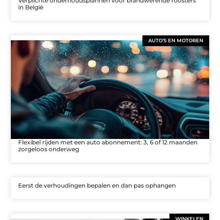
Verplichte onderhoudsplannen voor brandwerende roosters
in België
AUTO’S EN MOTOREN
Flexibel rijden met een auto abonnement: 3, 6 of 12 maanden
zorgeloos onderweg
Eerst de verhoudingen bepalen en dan pas ophangen
WINKELEN