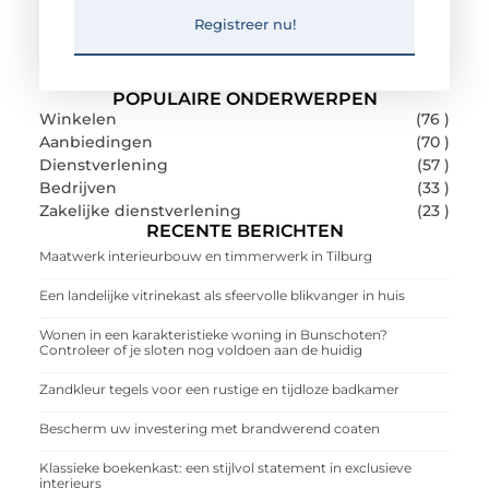
Registreer nu!
POPULAIRE ONDERWERPEN
Winkelen
(76 )
Aanbiedingen
(70 )
Dienstverlening
(57 )
Bedrijven
(33 )
Zakelijke dienstverlening
(23 )
RECENTE BERICHTEN
Maatwerk interieurbouw en timmerwerk in Tilburg
Een landelijke vitrinekast als sfeervolle blikvanger in huis
Wonen in een karakteristieke woning in Bunschoten?
Controleer of je sloten nog voldoen aan de huidig
Zandkleur tegels voor een rustige en tijdloze badkamer
Bescherm uw investering met brandwerend coaten
Klassieke boekenkast: een stijlvol statement in exclusieve
interieurs