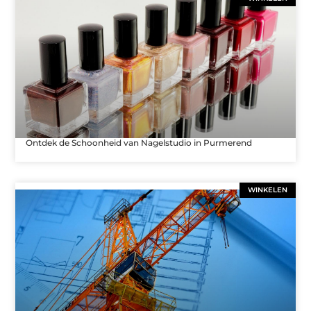
Ontdek de Schoonheid van Nagelstudio in Purmerend
WINKELEN