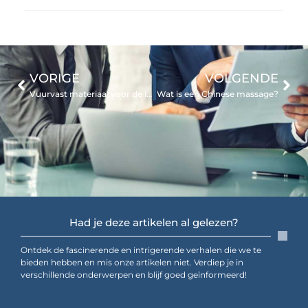
VORIGE
VOLGENDE
Vuurvast materiaal voor de isolatie van jouw installatie ontvang je van deze specialist
Wat is een Chinese massage?
Had je deze artikelen al gelezen?
Ontdek de fascinerende en intrigerende verhalen die we te
bieden hebben en mis onze artikelen niet. Verdiep je in
verschillende onderwerpen en blijf goed geïnformeerd!