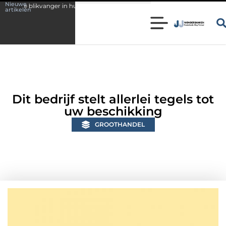
Nieuwe
er in huis
Wonen in een karakteristieke woning in Bunschoten? Contro
artikelen
Dit bedrijf stelt allerlei tegels tot
uw beschikking
GROOTHANDEL