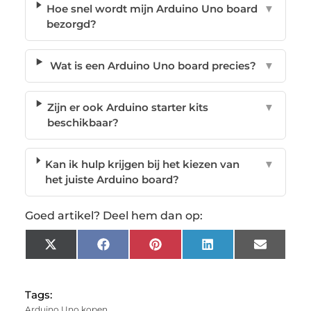
Hoe snel wordt mijn Arduino Uno board
▼
bezorgd?
Wat is een Arduino Uno board precies?
▼
Zijn er ook Arduino starter kits
▼
beschikbaar?
Kan ik hulp krijgen bij het kiezen van
▼
het juiste Arduino board?
Goed artikel? Deel hem dan op:
X
Facebook
Pinterest
LinkedIn
Email
(Twitter)
Tags:
Arduino Uno kopen