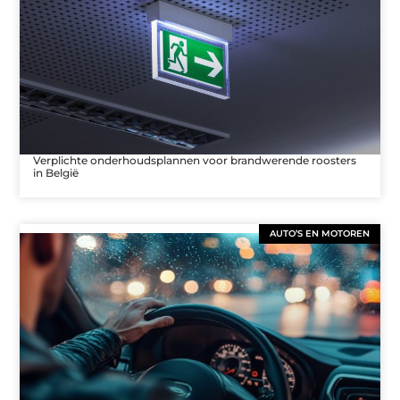
Verplichte onderhoudsplannen voor brandwerende roosters
in België
AUTO’S EN MOTOREN