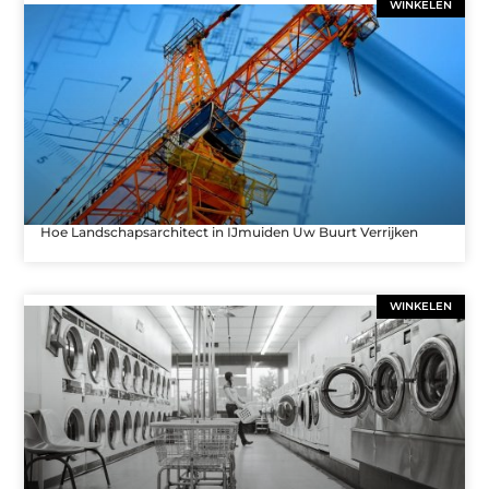
WINKELEN
Hoe Landschapsarchitect in IJmuiden Uw Buurt Verrijken
WINKELEN