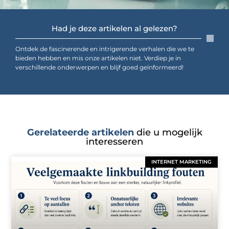
Had je deze artikelen al gelezen?
Ontdek de fascinerende en intrigerende verhalen die we te
bieden hebben en mis onze artikelen niet. Verdiep je in
verschillende onderwerpen en blijf goed geïnformeerd!
Gerelateerde artikelen
die u mogelijk
interesseren
INTERNET MARKETING