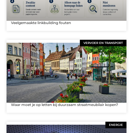
Veelgemaakte linkbuilding fouten
VERVOER EN TRANSPORT
Waar moet je op letten bij duurzaam straatmeubilair kopen?
ENERGIE