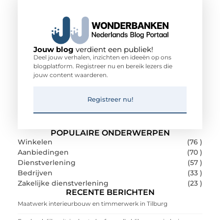
Jouw blog
verdient een publiek!
Deel jouw verhalen, inzichten en ideeën op ons
blogplatform. Registreer nu en bereik lezers die
jouw content waarderen.
Registreer nu!
POPULAIRE ONDERWERPEN
Winkelen
(76 )
Aanbiedingen
(70 )
Dienstverlening
(57 )
Bedrijven
(33 )
Zakelijke dienstverlening
(23 )
RECENTE BERICHTEN
Maatwerk interieurbouw en timmerwerk in Tilburg