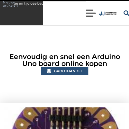
Nieuwe
loze badkamer
Bescherm uw investering met brandwerend coaten
artikelen
Eenvoudig en snel een Arduino
Uno board online kopen
GROOTHANDEL