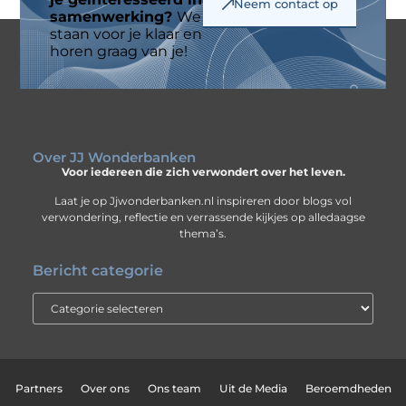
Neem contact op
samenwerking?
We
staan voor je klaar en
horen graag van je!
Over JJ Wonderbanken
Voor iedereen die zich verwondert over het leven.
Laat je op Jjwonderbanken.nl inspireren door blogs vol
verwondering, reflectie en verrassende kijkjes op alledaagse
thema’s.
Bericht categorie
Partners
Over ons
Ons team
Uit de Media
Beroemdheden