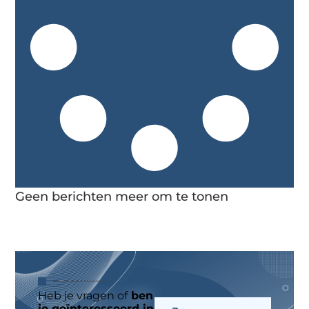
Geen berichten meer om te tonen
Heb je vragen of
ben
je geïnteresseerd in