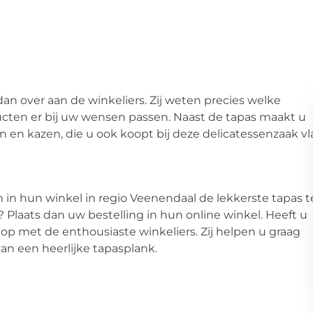
t dan over aan de winkeliers. Zij weten precies welke
ucten er bij uw wensen passen. Naast de tapas maakt u
en kazen, die u ook koopt bij deze delicatessenzaak vl
 in hun winkel in regio Veenendaal de lekkerste tapas t
u? Plaats dan uw bestelling in hun online winkel. Heeft u
p met de enthousiaste winkeliers. Zij helpen u graag
an een heerlijke tapasplank.