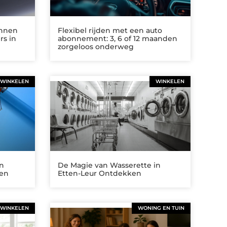
annen
Flexibel rijden met een auto
rs in
abonnement: 3, 6 of 12 maanden
zorgeloos onderweg
WINKELEN
WINKELEN
in
De Magie van Wasserette in
ken
Etten-Leur Ontdekken
WINKELEN
WONING EN TUIN