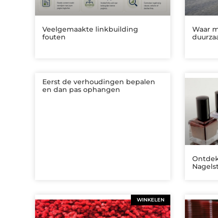
Veelgemaakte linkbuilding
Waar mo
fouten
duurza
Eerst de verhoudingen bepalen
en dan pas ophangen
Ontdek
Nagels
WINKELEN