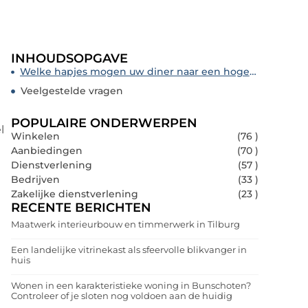
INHOUDSOPGAVE
Welke hapjes mogen uw diner naar een hoger niveau tillen?
Veelgestelde vragen
POPULAIRE ONDERWERPEN
l
Winkelen
(76 )
Aanbiedingen
(70 )
Dienstverlening
(57 )
Bedrijven
(33 )
Zakelijke dienstverlening
(23 )
RECENTE BERICHTEN
Maatwerk interieurbouw en timmerwerk in Tilburg
Een landelijke vitrinekast als sfeervolle blikvanger in
huis
Wonen in een karakteristieke woning in Bunschoten?
Controleer of je sloten nog voldoen aan de huidig