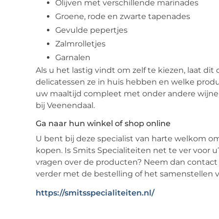
Olijven met verschillende marinades
Groene, rode en zwarte tapenades
Gevulde pepertjes
Zalmrolletjes
Garnalen
Als u het lastig vindt om zelf te kiezen, laat di
delicatessen ze in huis hebben en welke prod
uw maaltijd compleet met onder andere wijnen 
bij Veenendaal.
Ga naar hun winkel of shop online
U bent bij deze specialist van harte welkom om
kopen. Is Smits Specialiteiten net te ver voor 
vragen over de producten? Neem dan contact o
verder met de bestelling of het samenstellen v
https://smitsspecialiteiten.nl/