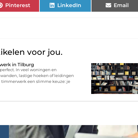
Pinterest
LinkedIn
Email
ikelen voor jou.
erk in Tilburg
perfect. In veel woningen en
 wanden, lastige hoeken of leidingen
n timmerwerk een slimme keuze: je