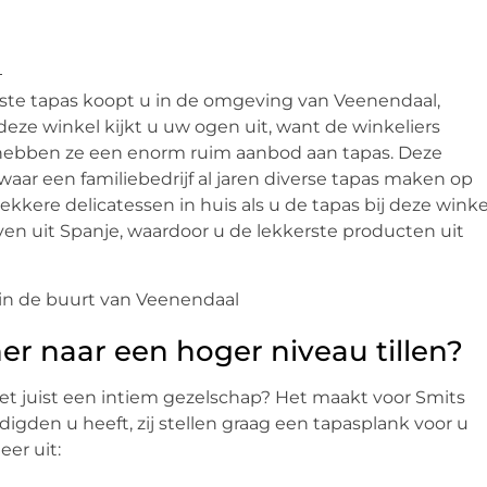
kste tapas koopt u in de omgeving van Veenendaal,
 deze winkel kijkt u uw ogen uit, want de winkeliers
o hebben ze een enorm ruim aanbod aan tapas. Deze
 waar een familiebedrijf al jaren diverse tapas maken op
lekkere delicatessen in huis als u de tapas bij deze winke
ven uit Spanje, waardoor u de lekkerste producten uit
r naar een hoger niveau tillen?
 het juist een intiem gezelschap? Het maakt voor Smits
digden u heeft, zij stellen graag een tapasplank voor u
er uit: