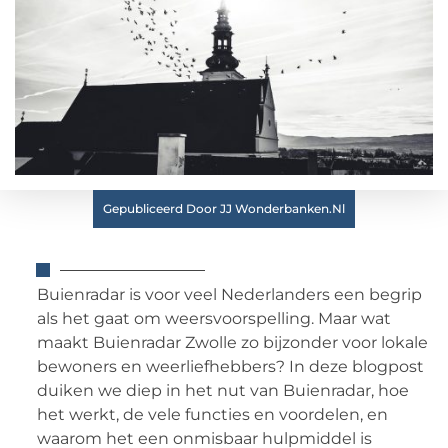
Gepubliceerd Door JJ Wonderbanken.nl
Buienradar is voor veel Nederlanders een begrip
als het gaat om weersvoorspelling. Maar wat
maakt Buienradar Zwolle zo bijzonder voor lokale
bewoners en weerliefhebbers? In deze blogpost
duiken we diep in het nut van Buienradar, hoe
het werkt, de vele functies en voordelen, en
waarom het een onmisbaar hulpmiddel is