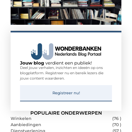
Jouw blog
verdient een publiek!
Deel jouw verhalen, inzichten en ideeën op ons
blogplatform. Registreer nu en bereik lezers die
jouw content waarderen.
Registreer nu!
POPULAIRE ONDERWERPEN
Winkelen
(76 )
Aanbiedingen
(70 )
Dienstverlening
(57 )