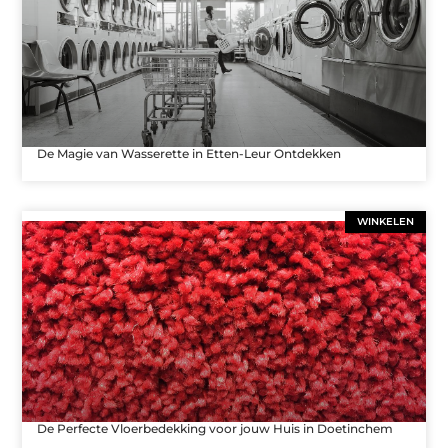
De Magie van Wasserette in Etten-Leur Ontdekken
WINKELEN
De Perfecte Vloerbedekking voor jouw Huis in Doetinchem