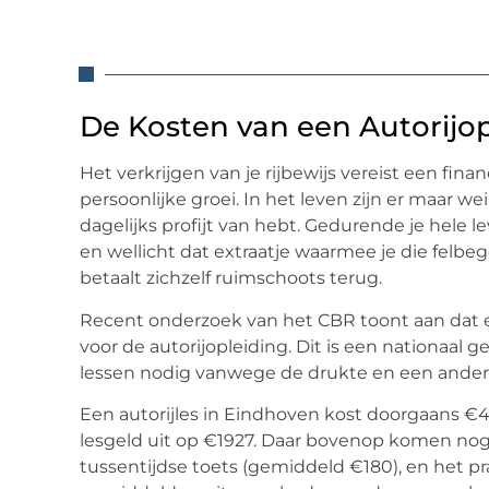
De Kosten van een Autorijo
Het verkrijgen van je rijbewijs vereist een fina
persoonlijke groei. In het leven zijn er maar 
dagelijks profijt van hebt. Gedurende je hele l
en wellicht dat extraatje waarmee je die felbeg
betaalt zichzelf ruimschoots terug.
Recent onderzoek van het CBR toont aan dat e
voor de autorijopleiding. Dit is een nationaal
lessen nodig vanwege de drukte en een andere
Een autorijles in Eindhoven kost doorgaans €47
lesgeld uit op €1927. Daar bovenop komen no
tussentijdse toets (gemiddeld €180), en het p