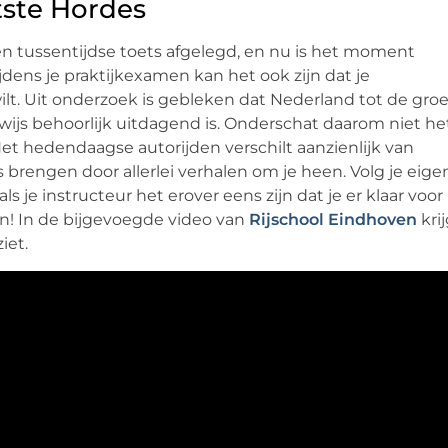
tste Hordes
een tussentijdse toets afgelegd, en nu is het moment
jdens je praktijkexamen kan het ook zijn dat je
ilt. Uit onderzoek is gebleken dat Nederland tot de gro
wijs behoorlijk uitdagend is. Onderschat daarom niet he
et hedendaagse autorijden verschilt aanzienlijk van
js brengen door allerlei verhalen om je heen. Volg je eige
 je instructeur het erover eens zijn dat je er klaar voor
n! In de bijgevoegde video van
Rijschool Eindhoven
kri
iet.