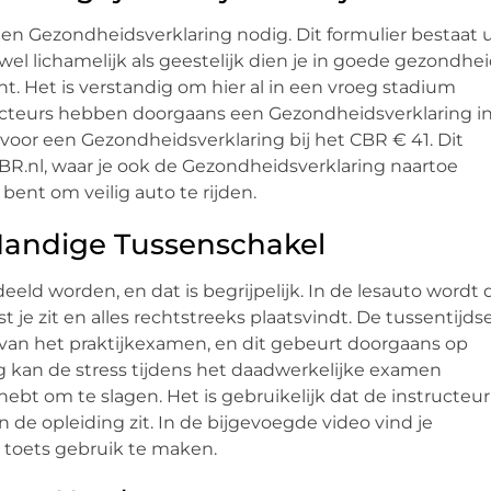
en Gezondheidsverklaring nodig. Dit formulier bestaat u
wel lichamelijk als geestelijk dien je in goede gezondhe
nt. Het is verstandig om hier al in een vroeg stadium
ructeurs hebben doorgaans een Gezondheidsverklaring i
voor een Gezondheidsverklaring bij het CBR € 41. Dit
CBR.nl, waar je ook de Gezondheidsverklaring naartoe
 bent om veilig auto te rijden.
 Handige Tussenschakel
ld worden, en dat is begrijpelijk. In de lesauto wordt d
je zit en alles rechtstreeks plaatsvindt. De tussentijds
 van het praktijkexamen, en dit gebeurt doorgaans op
ing kan de stress tijdens het daadwerkelijke examen
bt om te slagen. Het is gebruikelijk dat de instructeur
n de opleiding zit. In de bijgevoegde video vind je
 toets gebruik te maken.