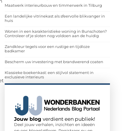
n
Maatwerk interieurbouw en timmerwerk in Tilburg
Een landelijke vitrinekast als sfeervolle blikvanger in
huis
Wonen in een karakteristieke woning in Bunschoten?
Controleer of je sloten nog voldoen aan de huidig
Zandkleur tegels voor een rustige en tijdloze
badkamer
Bescherm uw investering met brandwerend coaten
Klassieke boekenkast: een stijlvol statement in
exclusieve interieurs
et
Jouw blog
verdient een publiek!
Deel jouw verhalen, inzichten en ideeën
op ons blogplatform. Registreer nu en