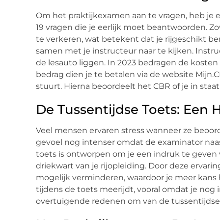
Om het praktijkexamen aan te vragen, heb je e
19 vragen die je eerlijk moet beantwoorden. Zo
te verkeren, wat betekent dat je rijgeschikt be
samen met je instructeur naar te kijken. Inst
de lesauto liggen. In 2023 bedragen de kosten 
bedrag dien je te betalen via de website Mijn.
stuurt. Hierna beoordeelt het CBR of je in staat
De Tussentijdse Toets: Een
Veel mensen ervaren stress wanneer ze beoordee
gevoel nog intenser omdat de examinator naast 
toets is ontworpen om je een indruk te geven
driekwart van je rijopleiding. Door deze ervar
mogelijk verminderen, waardoor je meer kans he
tijdens de toets meerijdt, vooral omdat je nog i
overtuigende redenen om van de tussentijdse