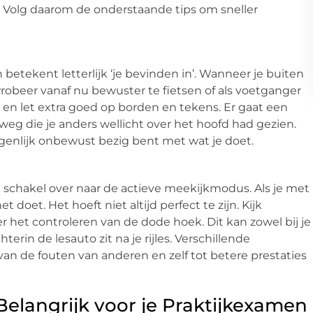
eg. Volg daarom de onderstaande tips om sneller
n betekent letterlijk ‘je bevinden in’. Wanneer je buiten
. Probeer vanaf nu bewuster te fietsen of als voetganger
 en let extra goed op borden en tekens. Er gaat een
eg die je anders wellicht over het hoofd had gezien.
genlijk onbewust bezig bent met wat je doet.
 schakel over naar de actieve meekijkmodus. Als je met
oet. Het hoeft niet altijd perfect te zijn. Kijk
 het controleren van de dode hoek. Dit kan zowel bij je
erin de lesauto zit na je rijles. Verschillende
an de fouten van anderen en zelf tot betere prestaties
elangrijk voor je Praktijkexamen