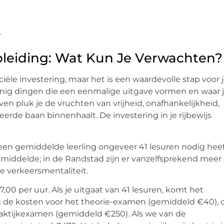
pleiding: Wat Kun Je Verwachten?
nciële investering, maar het is een waardevolle stap voor 
weinig dingen die een eenmalige uitgave vormen en waar 
even pluk je de vruchten van vrijheid, onafhankelijkheid,
eerde baan binnenhaalt. De investering in je rijbewijs
en gemiddelde leerling ongeveer 41 lesuren nodig hee
 gemiddelde; in de Randstad zijn er vanzelfsprekend meer
 verkeersmentaliteit.
,00 per uur. Als je uitgaat van 41 lesuren, komt het
g de kosten voor het theorie-examen (gemiddeld €40), 
raktijkexamen (gemiddeld €250). Als we van de