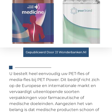
Gepubliceerd Door JJ Wonderbanken.nl
U bestelt heel eenvoudig uw PET-fles of
media-fles bij PET Power. Dit bedrijf richt zich
op de Europese en internationale markt en
vervaardigt uiteenlopende soorten
verpakkingen voor farmaceutische of
medische doeleinden. Aangezien het van
belang is dat medische producten schoon of