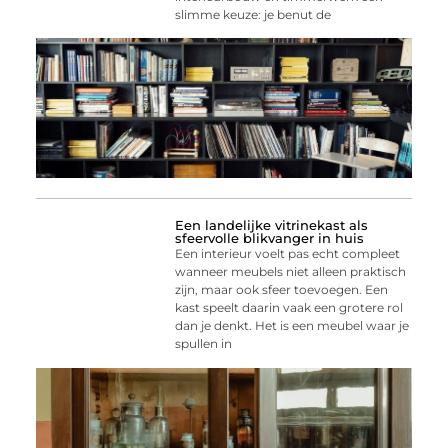
slimme keuze: je benut de
Een landelijke vitrinekast als
sfeervolle blikvanger in huis
Een interieur voelt pas echt compleet
wanneer meubels niet alleen praktisch
zijn, maar ook sfeer toevoegen. Een
kast speelt daarin vaak een grotere rol
dan je denkt. Het is een meubel waar je
spullen in