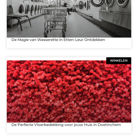
De Magie van Wasserette in Etten-Leur Ontdekken
WINKELEN
De Perfecte Vloerbedekking voor jouw Huis in Doetinchem