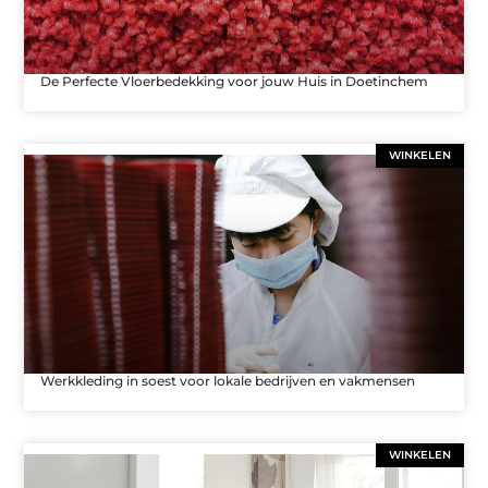
De Perfecte Vloerbedekking voor jouw Huis in Doetinchem
WINKELEN
Werkkleding in soest voor lokale bedrijven en vakmensen
WINKELEN