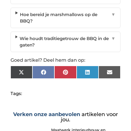
Hoe bereid je marshmallows op de
▼
BBQ?
Wie houdt traditiegetrouw de BBQ in de
▼
gaten?
Goed artikel? Deel hem dan op:
X
Facebook
Pinterest
LinkedIn
Email
(Twitter)
Tags:
Verken onze aanbevolen
artikelen voor
jou.
Maatwerk interieurbouw en