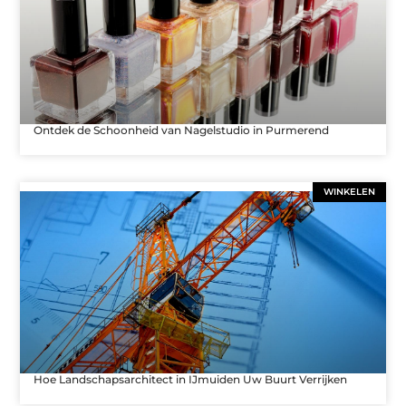
Ontdek de Schoonheid van Nagelstudio in Purmerend
WINKELEN
Hoe Landschapsarchitect in IJmuiden Uw Buurt Verrijken