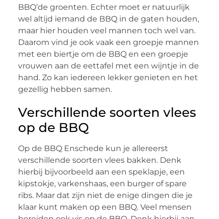
BBQ’de groenten. Echter moet er natuurlijk
wel altijd iemand de BBQ in de gaten houden,
maar hier houden veel mannen toch wel van.
Daarom vind je ook vaak een groepje mannen
met een biertje om de BBQ en een groepje
vrouwen aan de eettafel met een wijntje in de
hand. Zo kan iedereen lekker genieten en het
gezellig hebben samen.
Verschillende soorten vlees
op de BBQ
Op de BBQ Enschede kun je allereerst
verschillende soorten vlees bakken. Denk
hierbij bijvoorbeeld aan een speklapje, een
kipstokje, varkenshaas, een burger of spare
ribs. Maar dat zijn niet de enige dingen die je
klaar kunt maken op een BBQ. Veel mensen
bereiden ook vis op de BBQ. Denk hierbij aan