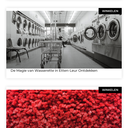
WINKELEN
De Magie van Wasserette in Etten-Leur Ontdekken
WINKELEN