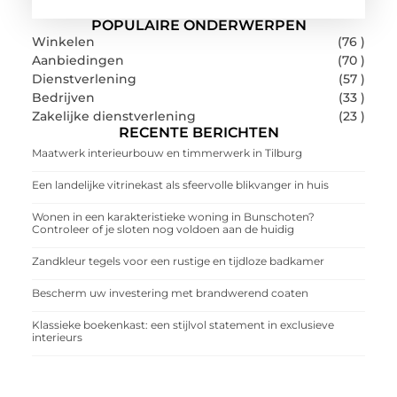
POPULAIRE ONDERWERPEN
Winkelen
(76 )
Aanbiedingen
(70 )
Dienstverlening
(57 )
Bedrijven
(33 )
Zakelijke dienstverlening
(23 )
RECENTE BERICHTEN
Maatwerk interieurbouw en timmerwerk in Tilburg
Een landelijke vitrinekast als sfeervolle blikvanger in huis
Wonen in een karakteristieke woning in Bunschoten?
Controleer of je sloten nog voldoen aan de huidig
Zandkleur tegels voor een rustige en tijdloze badkamer
Bescherm uw investering met brandwerend coaten
Klassieke boekenkast: een stijlvol statement in exclusieve
interieurs