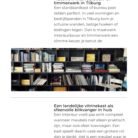
timmerwerk in Tilburg
Een standaardkast of bureau past
zelden perfect. In veel woningen en
bedrijfspanden in Tilburg kom je
schuine wanden, lastige hoeken of
leidingen tegen. Dan is maatwerk
interieurbouw en timmerwerk een
slimme keuze: je benut de
Een landelijke vitrinekast als
sfeervolle blikvanger in huis
Een interieur voelt pas echt compleet
wanneer meubels niet alleen praktisch
zijn, maar ook sfeer toevoegen. Een
kast speelt daarin vaak een grotere rol
dan je denkt. Het is een meubel waar je