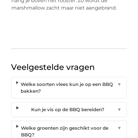
hang je boven het rooster. Zo wordt de
marshmallow zacht maar niet aangebrand.
Veelgestelde vragen
Welke soorten vlees kun je op een BBQ
▼
bakken?
Kun je vis op de BBQ bereiden?
▼
Welke groenten zijn geschikt voor de
▼
BBQ?