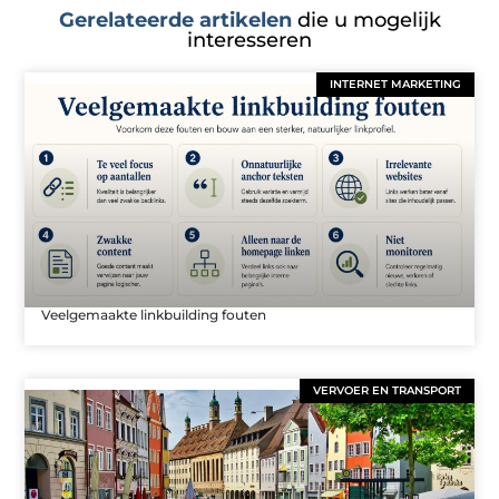
Gerelateerde artikelen
die u mogelijk
interesseren
INTERNET MARKETING
Veelgemaakte linkbuilding fouten
VERVOER EN TRANSPORT