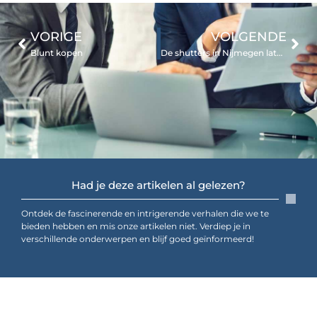
VORIGE
VOLGENDE
Blunt kopen
De shutters in Nijmegen laten plaatsen
Had je deze artikelen al gelezen?
Ontdek de fascinerende en intrigerende verhalen die we te
bieden hebben en mis onze artikelen niet. Verdiep je in
verschillende onderwerpen en blijf goed geïnformeerd!