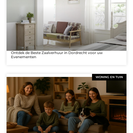
Ontdek de Beste Zaalverhuur in Dordrecht voor uw
Evenementen
WONING EN TUIN