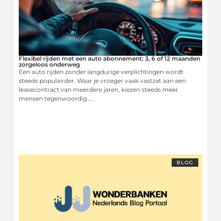
Flexibel rijden met een auto abonnement: 3, 6 of 12 maanden
zorgeloos onderweg
Een auto rijden zonder langdurige verplichtingen wordt
steeds populairder. Waar je vroeger vaak vastzat aan een
leasecontract van meerdere jaren, kiezen steeds meer
mensen tegenwoordig ...
BLOG