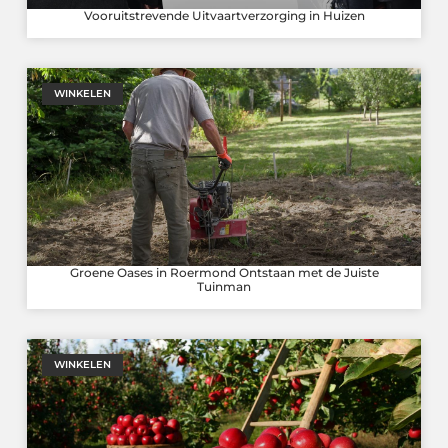
Vooruitstrevende Uitvaartverzorging in Huizen
WINKELEN
Groene Oases in Roermond Ontstaan met de Juiste
Tuinman
WINKELEN