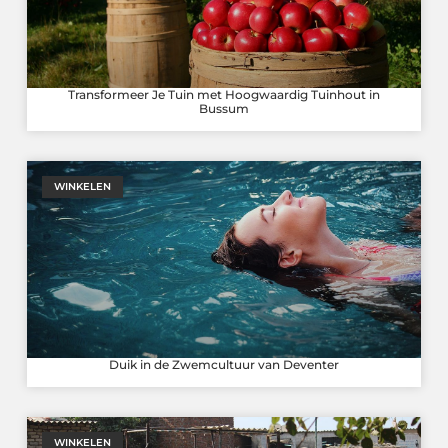
Transformeer Je Tuin met Hoogwaardig Tuinhout in
Bussum
WINKELEN
Duik in de Zwemcultuur van Deventer
WINKELEN