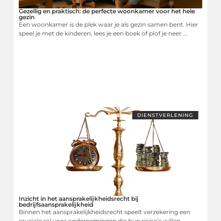
Gezellig en praktisch: de perfecte woonkamer voor het hele
gezin
Een woonkamer is de plek waar je als gezin samen bent. Hier
speel je met de kinderen, lees je een boek of plof je neer ...
DIENSTVERLENING
Inzicht in het aansprakelijkheidsrecht bij
bedrijfsaansprakelijkheid
Binnen het aansprakelijkheidsrecht speelt verzekering een
cruciale rol voor ondernemingen die hun risico’s willen