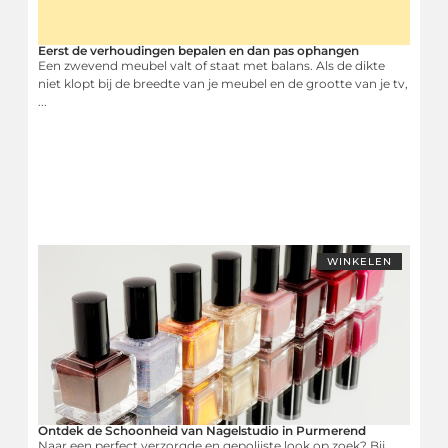
Eerst de verhoudingen bepalen en dan pas ophangen
Een zwevend meubel valt of staat met balans. Als de dikte
niet klopt bij de breedte van je meubel en de grootte van je tv,
...
WINKELEN
Ontdek de Schoonheid van Nagelstudio in Purmerend
Naar een perfect verzorgde en gepolijste look op zoek? Bij