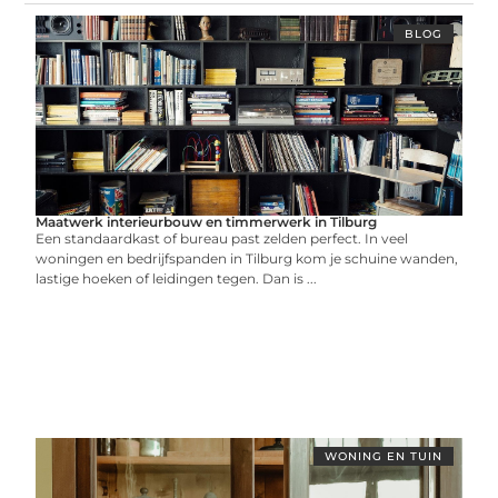
BLOG
Maatwerk interieurbouw en timmerwerk in Tilburg
Een standaardkast of bureau past zelden perfect. In veel
woningen en bedrijfspanden in Tilburg kom je schuine wanden,
lastige hoeken of leidingen tegen. Dan is ...
WONING EN TUIN