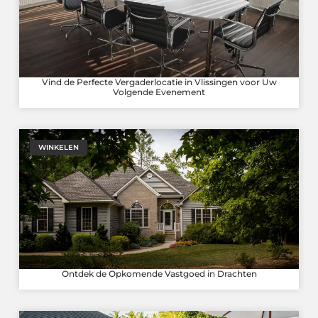
Vind de Perfecte Vergaderlocatie in Vlissingen voor Uw
Volgende Evenement
WINKELEN
Ontdek de Opkomende Vastgoed in Drachten