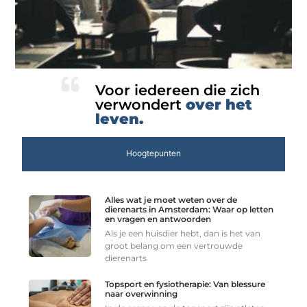
Voor iedereen die zich
verwondert
over het
leven.
Hoogtepunten
Alles wat je moet weten over de
dierenarts in Amsterdam: Waar op letten
en vragen en antwoorden
Als je een huisdier hebt, dan is het van
groot belang om een vertrouwde
dierenarts
Topsport en fysiotherapie: Van blessure
naar overwinning