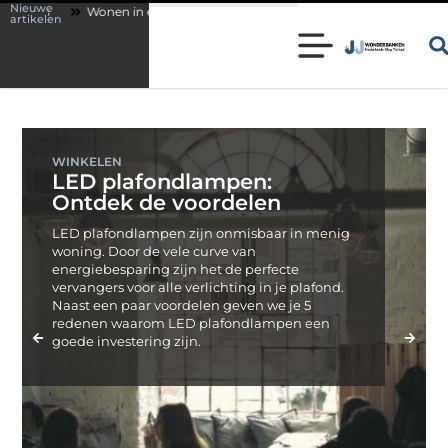
Nieuwe
kteristieke woning in Bunschoten? Controleer of je sloten nog voldoen aan
artikelen
WINKELEN
LED plafondlampen:
Ontdek de voordelen
LED plafondlampen zijn onmisbaar in menig
woning. Door de vele curve van
energiebesparing zijn het de perfecte
vervangers voor alle verlichting in je plafond.
Naast een paar voordelen geven we je 5
redenen waarom LED plafondlampen een
goede investering zijn.