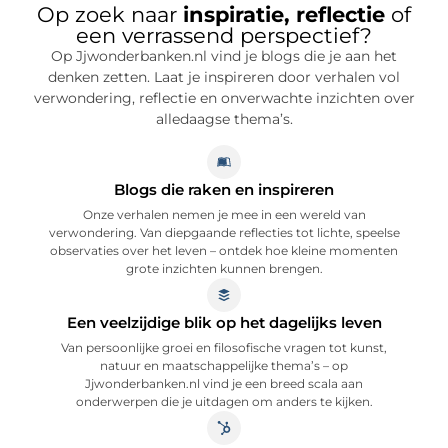
Op zoek naar
inspiratie, reflectie
of
een verrassend perspectief?
Op Jjwonderbanken.nl vind je blogs die je aan het
denken zetten. Laat je inspireren door verhalen vol
verwondering, reflectie en onverwachte inzichten over
alledaagse thema’s.
Blogs die raken en inspireren
Onze verhalen nemen je mee in een wereld van
verwondering. Van diepgaande reflecties tot lichte, speelse
observaties over het leven – ontdek hoe kleine momenten
grote inzichten kunnen brengen.
Een veelzijdige blik op het dagelijks leven
Van persoonlijke groei en filosofische vragen tot kunst,
natuur en maatschappelijke thema’s – op
Jjwonderbanken.nl vind je een breed scala aan
onderwerpen die je uitdagen om anders te kijken.