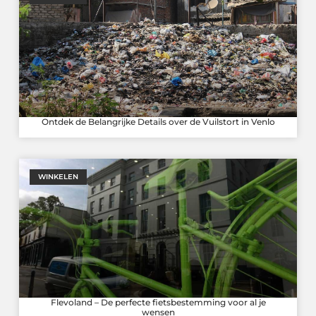
Ontdek de Belangrijke Details over de Vuilstort in Venlo
WINKELEN
Flevoland – De perfecte fietsbestemming voor al je
wensen