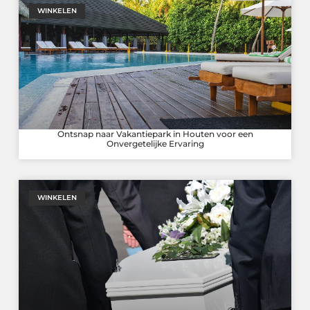
WINKELEN
Ontsnap naar Vakantiepark in Houten voor een
Onvergetelijke Ervaring
WINKELEN